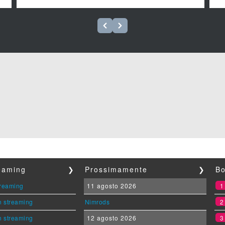
reaming
❯
Prossimamente
❯
Bo
streaming
11 agosto 2026
n streaming
Nimrods
n streaming
12 agosto 2026