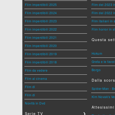
Film imperdibili 2025
Film del 2023 i
Film imperdibili 2024
Film del 2022 i
Film imperdibili 2023
Film italiani in
Film imperdibili 2022
Film horror in 
Film imperdibili 2021
Questa set
Film imperdibili 2020
Hokum
Film imperdibili 2019
Greta e le favo
Film imperdibili 2018
Borgo
Film da vedere
Film al cinema
Dalla scors
Film di
Spider-Man - 
Film di
Kim Novak's Ve
Novità in Dvd
Attesissimi
Serie TV
❯