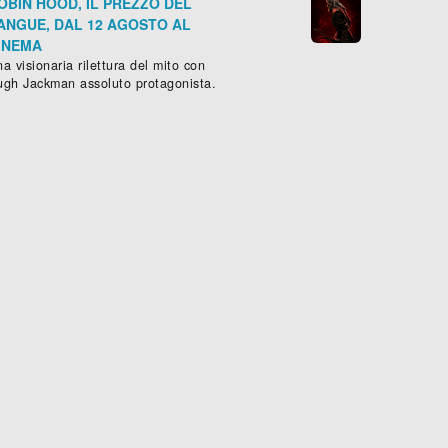
OBIN HOOD, IL PREZZO DEL
ANGUE, DAL 12 AGOSTO AL
INEMA
a visionaria rilettura del mito con
ugh Jackman assoluto protagonista.