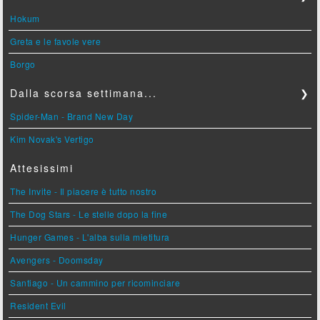
Hokum
Greta e le favole vere
Borgo
Dalla scorsa settimana...
❯
Spider-Man - Brand New Day
Kim Novak's Vertigo
Attesissimi
The Invite - Il piacere è tutto nostro
The Dog Stars - Le stelle dopo la fine
Hunger Games - L'alba sulla mietitura
Avengers - Doomsday
Santiago - Un cammino per ricominciare
Resident Evil