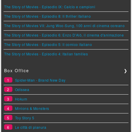
The Story of Movies - Episodio IX: Calcio e campioni
The Story of Movies - Episodio 8: Il thriller italiano
The Story of Movies VII: Jung Woo-Sung, 100 anni di cinema coreano
The Story of Movies - Episodio 6: Enzo D'Alò, il cinema d'animazione
The Story of Movies - Episodio 5: Il comico italiano
The Story of Movies - Episodio 4: Italian families
Box Office
❯
1
Spider-Man - Brand New Day
2
Odissea
3
Hokum
4
Minions & Monsters
5
Toy Story 5
6
Le città di pianura