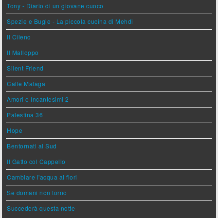
Tony - Diario di un giovane cuoco
Spezie e Bugie - La piccola cucina di Mehdi
Il Cileno
Il Malloppo
Silent Friend
Calle Malaga
Amori e Incantesimi 2
Palestina 36
Hope
Bentornati al Sud
Il Gatto col Cappello
Cambiare l'acqua ai fiori
Se domani non torno
Succederà questa notte