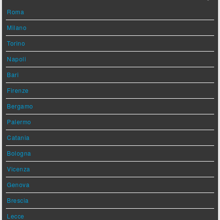
Roma
Milano
Torino
Napoli
Bari
Firenze
Bergamo
Palermo
Catania
Bologna
Vicenza
Genova
Brescia
Lecce