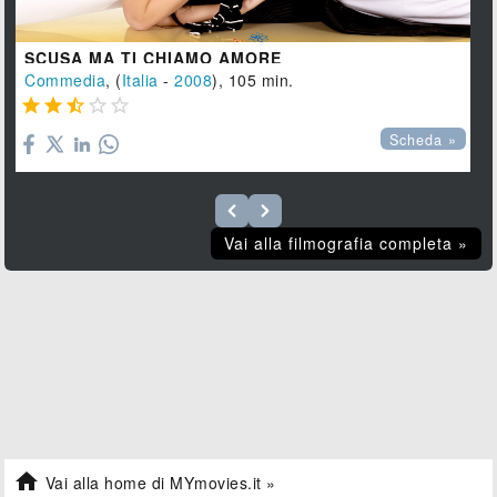
SCUSA MA TI CHIAMO AMORE
Commedia
, (
Italia
-
2008
), 105 min.





Scheda »
Vai alla filmografia completa »

Vai alla home di MYmovies.it »