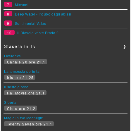
7
Michael
8
Deep Water - Incubo dagli abissi
9
Sentimental Value
10
Il Diavolo veste Prada 2
Stasera in Tv
❯
Overdrive
Canale 20 ore 21.1
La tempesta perfetta
Iris ore 21.25
Il sesto giorno
Rai Movie ore 21.1
Siberia
Cielo ore 21.2
Magic in the Moonlight
Twenty Seven ore 21.1