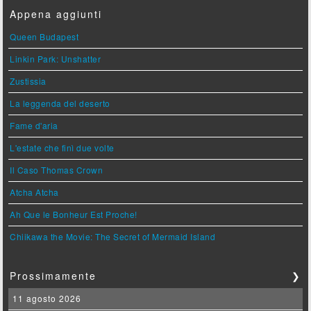
Appena aggiunti
Queen Budapest
Linkin Park: Unshatter
Zustissia
La leggenda del deserto
Fame d'aria
L'estate che finì due volte
Il Caso Thomas Crown
Atcha Atcha
Ah Que le Bonheur Est Proche!
Chiikawa the Movie: The Secret of Mermaid Island
Prossimamente
❯
11 agosto 2026