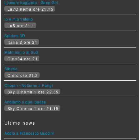
L'amore bugiardo - Gone Girl
La7Cinema ore 21.15
Io e mio fratello
La5 ore 21.1
Spiders 3D
Italia 2 ore 21
Matrimonio al Sud
Cine34 ore 21
Siberia
Cielo ore 21.2
Chopin - Notturno a Parigi
Sky Cinema 1 ore 22.55
Andiamo a quel paese
Sky Cinema 1 ore 21.15
Ultime news
Addio a Francesco Guccini