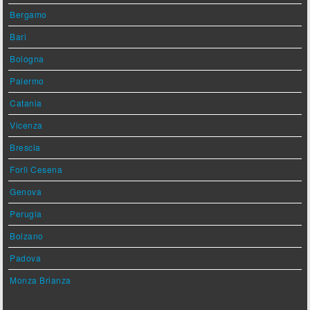
Bergamo
Bari
Bologna
Palermo
Catania
Vicenza
Brescia
Forlì Cesena
Genova
Perugia
Bolzano
Padova
Monza Brianza