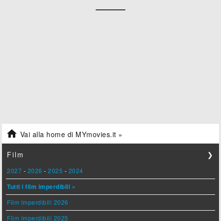

Vai alla home di MYmovies.it »
Film
❯
2027
-
2026
-
2025
-
2024
Tutti i film imperdibili »
Film imperdibili 2026
Film imperdibili 2025