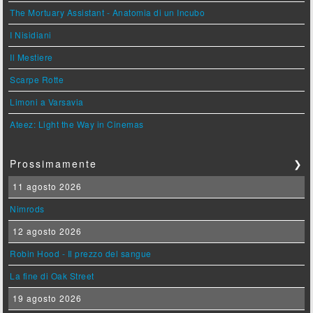
The Mortuary Assistant - Anatomia di un Incubo
I Nisidiani
Il Mestiere
Scarpe Rotte
Limoni a Varsavia
Ateez: Light the Way in Cinemas
Prossimamente
❯
11 agosto 2026
Nimrods
12 agosto 2026
Robin Hood - Il prezzo del sangue
La fine di Oak Street
19 agosto 2026