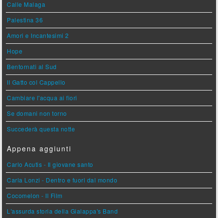
Calle Malaga
Palestina 36
Amori e Incantesimi 2
Hope
Bentornati al Sud
Il Gatto col Cappello
Cambiare l'acqua ai fiori
Se domani non torno
Succederà questa notte
Appena aggiunti
Carlo Acutis - Il giovane santo
Carla Lonzi - Dentro e fuori dal mondo
Cocomelon - Il Film
L'assurda storia della Gialappa's Band