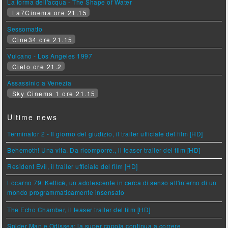
La forma dell'acqua - The Shape of Water
La7Cinema ore 21.15
Sessomatto
Cine34 ore 21.15
Vulcano - Los Angeles 1997
Cielo ore 21.2
Assassinio a Venezia
Sky Cinema 1 ore 21.15
Ultime news
Terminator 2 - Il giorno del giudizio, il trailer ufficiale del film [HD]
Behemoth! Una vita. Da ricomporre., il teaser trailer del film [HD]
Resident Evil, il trailer ufficiale del film [HD]
Locarno 79: Ketticè, un adolescente in cerca di senso all'interno di un
mondo programmaticamente insensato
The Echo Chamber, il teaser trailer del film [HD]
Spider Man e Odissea: la super coppia continua a correre