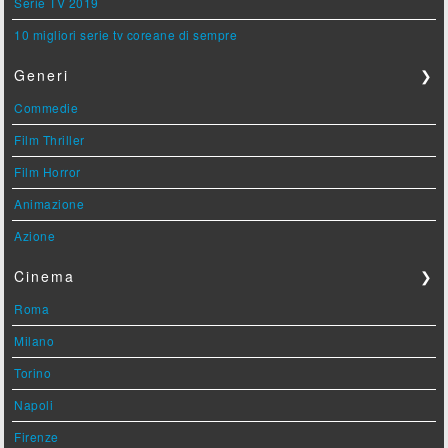
Serie TV 2019
10 migliori serie tv coreane di sempre
Generi
❯
Commedie
Film Thriller
Film Horror
Animazione
Azione
Cinema
❯
Roma
Milano
Torino
Napoli
Firenze