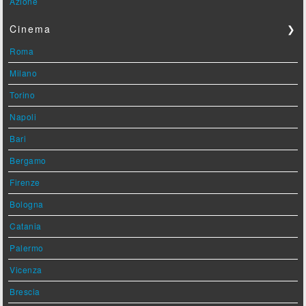
Azione
Cinema
❯
Roma
Milano
Torino
Napoli
Bari
Bergamo
Firenze
Bologna
Catania
Palermo
Vicenza
Brescia