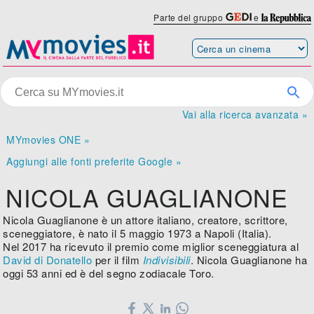
Parte del gruppo
e
Vai alla ricerca avanzata »
MYmovies ONE »
Aggiungi alle fonti preferite Google »
NICOLA GUAGLIANONE
Nicola Guaglianone è un attore italiano, creatore, scrittore,
sceneggiatore, è nato il 5 maggio 1973 a Napoli (Italia).
Nel 2017 ha ricevuto il premio come miglior sceneggiatura al
David di Donatello
per il film
Indivisibili
. Nicola Guaglianone ha
oggi 53 anni ed è del segno zodiacale Toro.