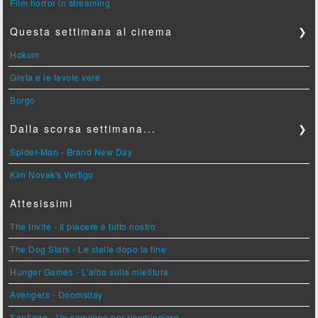
Film horror in streaming
Questa settimana al cinema
❯
Hokum
Greta e le favole vere
Borgo
Dalla scorsa settimana...
❯
Spider-Man - Brand New Day
Kim Novak's Vertigo
Attesissimi
The Invite - Il piacere è tutto nostro
The Dog Stars - Le stelle dopo la fine
Hunger Games - L'alba sulla mietitura
Avengers - Doomsday
Santiago - Un cammino per ricominciare