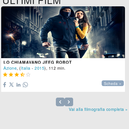
LO CHIAMAVANO JEEG ROBOT
Azione
, (
Italia
-
2015
), 112 min.





Scheda »
Vai alla filmografia completa »