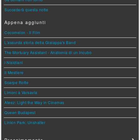
Succederà questa notte
Appena aggiunti
Cocomelon - Il Film
L'assurda storia della Gialappa's Band
The Mortuary Assistant - Anatomia di un Incubo
I Nisidiani
Il Mestiere
Scarpe Rotte
Limoni a Varsavia
Ateez: Light the Way in Cinemas
Queen Budapest
Linkin Park: Unshatter