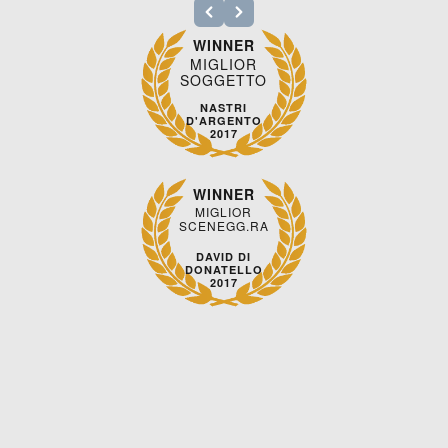
WINNER
MIGLIOR
SOGGETTO
NASTRI
D'ARGENTO
2017
WINNER
MIGLIOR
SCENEGG.RA
DAVID DI
DONATELLO
2017