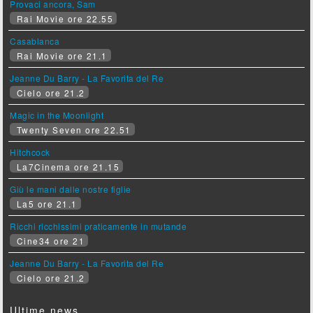
Provaci ancora, Sam
Rai Movie ore 22.55
Casablanca
Rai Movie ore 21.1
Jeanne Du Barry - La Favorita del Re
Cielo ore 21.2
Magic in the Moonlight
Twenty Seven ore 22.51
Hitchcock
La7Cinema ore 21.15
Giù le mani dalle nostre figlie
La5 ore 21.1
Ricchi ricchissimi praticamente in mutande
Cine34 ore 21
Jeanne Du Barry - La Favorita del Re
Cielo ore 21.2
Ultime news