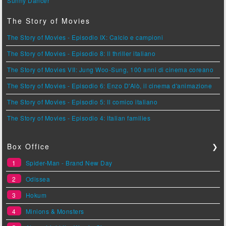
Sunny Dancer
The Story of Movies
The Story of Movies - Episodio IX: Calcio e campioni
The Story of Movies - Episodio 8: Il thriller italiano
The Story of Movies VII: Jung Woo-Sung, 100 anni di cinema coreano
The Story of Movies - Episodio 6: Enzo D'Alò, il cinema d'animazione
The Story of Movies - Episodio 5: Il comico italiano
The Story of Movies - Episodio 4: Italian families
Box Office
❯
1
Spider-Man - Brand New Day
2
Odissea
3
Hokum
4
Minions & Monsters