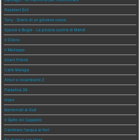
Resident Evil
Tony - Diario di un giovane cuoco
Spezie e Bugie - La piccola cucina di Mehdi
Il Cileno
Il Malloppo
Silent Friend
Calle Malaga
Amori e Incantesimi 2
Palestina 36
Hope
Bentornati al Sud
Il Gatto col Cappello
Cambiare l'acqua ai fiori
Se domani non torno