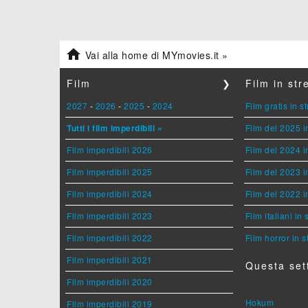

Vai alla home di MYmovies.it »
Film
❯
Film in st
2027
-
2026
-
2025
-
2024
Film gratis in 
Tutti i film imperdibili »
Film del 2025 i
Film imperdibili 2026
Film del 2024 i
Film imperdibili 2025
Film del 2023 i
Film imperdibili 2024
Film del 2022 i
Film imperdibili 2023
Film italiani in
Film imperdibili 2022
Film horror in 
Film imperdibili 2021
Questa set
Film imperdibili 2020
Hokum
Film imperdibili 2019