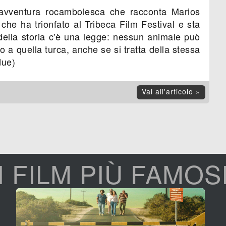
l'avventura rocambolesca che racconta Marios
 che ha trionfato al Tribeca Film Festival e sta
 della storia c'è una legge: nessun animale può
o a quella turca, anche se si tratta della stessa
due)
Vai all'articolo »
I FILM PIÙ FAMOS