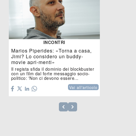
INCONTRI
Marios Piperides: «Torna a casa,
Jimi? Lo considero un buddy-
movie apri-menti»
Il regista sfida il dominio dei blockbuster
con un film dal forte messaggio socio-
politico: 'Non ci devono essere...
Vai all'articolo