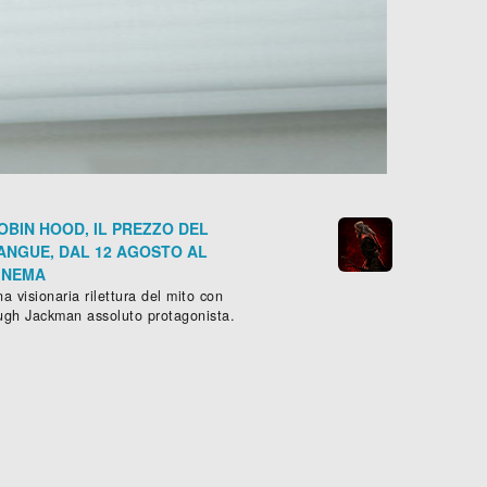
OBIN HOOD, IL PREZZO DEL
ANGUE, DAL 12 AGOSTO AL
INEMA
a visionaria rilettura del mito con
ugh Jackman assoluto protagonista.