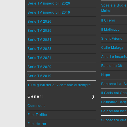
Serie TV imperdibili 2020
Spezie e Bugie 
Mehdi
Serie TV imperdibili 2019
Il Cileno
Serie TV 2026
Il Malloppo
Serie TV 2025
Silent Friend
Serie TV 2024
Calle Malaga
Serie TV 2023
Amori e Incant
Serie TV 2021
Palestina 36
Serie TV 2020
Hope
Serie TV 2019
Bentornati al S
10 migliori serie tv coreane di sempre
Il Gatto col Ca
Generi
❯
Cambiare l'acqu
Commedie
Se domani non 
Film Thriller
Succederà ques
Film Horror