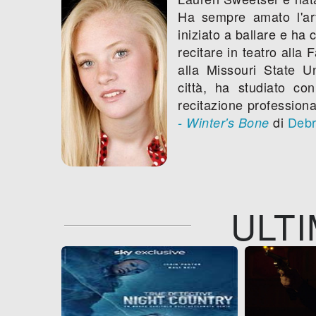
Ha sempre amato l'art
iniziato a ballare e ha 
recitare in teatro alla
alla Missouri State Un
città, ha studiato co
recitazione professiona
di
Debr
- Winter's Bone
ULTI