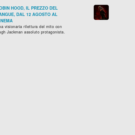
OBIN HOOD, IL PREZZO DEL
ANGUE, DAL 12 AGOSTO AL
INEMA
a visionaria rilettura del mito con
ugh Jackman assoluto protagonista.