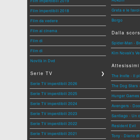
Film imperdibili 2019
Greta e le favo
Film imperdibili 2018
Borgo
Film da vedere
Film al cinema
Dalla scors
Film di
Spider-Man - 
Film di
Kim Novak's Ve
Novità in Dvd
Attesissimi
Serie TV
❯
The Invite - Il 
Serie TV imperdibili 2026
The Dog Stars -
Serie TV imperdibili 2025
Hunger Games - 
Serie TV imperdibili 2024
Avengers - Do
Serie TV imperdibili 2023
Santiago - Un 
Serie TV imperdibili 2022
Resident Evil
Serie TV imperdibili 2021
Tony - Diario d