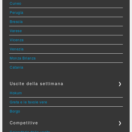
Cuneo
Perugia
Brescia
Varese
Vicenza
Venezia
Monza Brianza
Catania
Uscite della settimana
❯
Hokum
Greta e le favole vere
Borgo
Competitive
❯
Calendario delle uscite