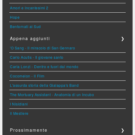
Amori e Incantesimi 2
Hope
Bentornati al Sud
Appena aggiunti
❯
'O Sang - Il miracolo di San Gennaro
Carlo Acutis - Il giovane santo
Carla Lonzi - Dentro e fuori dal mondo
Cocomelon - Il Film
L'assurda storia della Gialappa's Band
The Mortuary Assistant - Anatomia di un Incubo
I Nisidiani
Il Mestiere
Prossimamente
❯