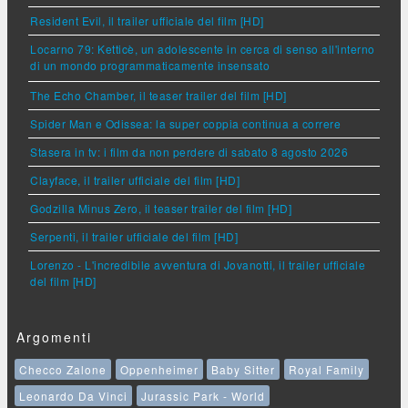
Resident Evil, il trailer ufficiale del film [HD]
Locarno 79: Ketticè, un adolescente in cerca di senso all'interno
di un mondo programmaticamente insensato
The Echo Chamber, il teaser trailer del film [HD]
Spider Man e Odissea: la super coppia continua a correre
Stasera in tv: i film da non perdere di sabato 8 agosto 2026
Clayface, il trailer ufficiale del film [HD]
Godzilla Minus Zero, il teaser trailer del film [HD]
Serpenti, il trailer ufficiale del film [HD]
Lorenzo - L'incredibile avventura di Jovanotti, il trailer ufficiale
del film [HD]
Argomenti
Checco Zalone
Oppenheimer
Baby Sitter
Royal Family
Leonardo Da Vinci
Jurassic Park - World