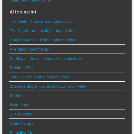
Attesissimi
The Invite - Il piacere è tutto nostro
The Dog Stars - Le stelle dopo la fine
Hunger Games - L'alba sulla mietitura
Avengers - Doomsday
Santiago - Un cammino per ricominciare
Resident Evil
Tony - Diario di un giovane cuoco
Spezie e Bugie - La piccola cucina di Mehdi
Il Cileno
Il Malloppo
Silent Friend
Calle Malaga
Palestina 36