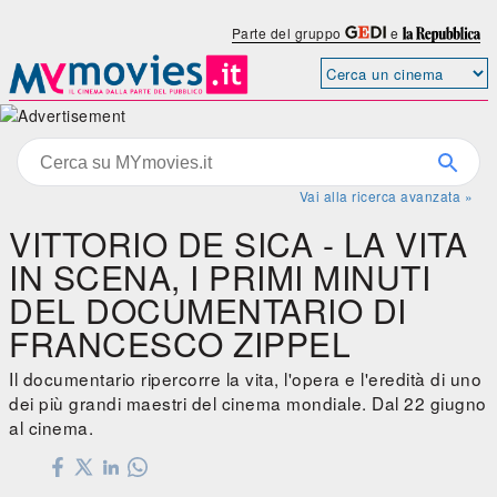
Parte del gruppo
e
Vai alla ricerca avanzata »
VITTORIO DE SICA - LA VITA
IN SCENA, I PRIMI MINUTI
DEL DOCUMENTARIO DI
FRANCESCO ZIPPEL
Il documentario ripercorre la vita, l'opera e l'eredità di uno
dei più grandi maestri del cinema mondiale. Dal 22 giugno
al cinema.