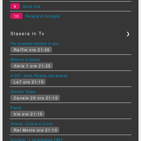
9
Gioia mia
10
Terapia di famiglia
Stasera in Tv
❯
Per qualche dollaro in più
RaiTre ore 21:30
Ritorno al futuro
Italia 1 ore 21:25
A 007, dalla Russia con amore
La7 ore 21:15
Smokin' Aces
Canale 20 ore 21:10
Paura
Iris ore 21:15
Amore, Cucina e Curry
Rai Movie ore 21:10
Vulcano - Los Angeles 1997