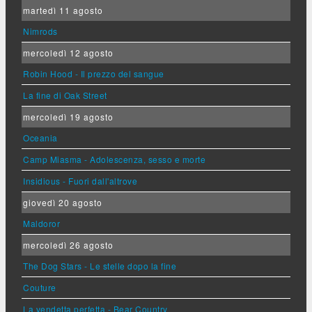
martedì 11 agosto
Nimrods
mercoledì 12 agosto
Robin Hood - Il prezzo del sangue
La fine di Oak Street
mercoledì 19 agosto
Oceania
Camp Miasma - Adolescenza, sesso e morte
Insidious - Fuori dall'altrove
giovedì 20 agosto
Maldoror
mercoledì 26 agosto
The Dog Stars - Le stelle dopo la fine
Couture
La vendetta perfetta - Bear Country