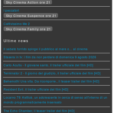
Sky Cinema Action ore 21
I peccatori
Sky Cinema Suspence ore 21
Cattivissimo Me 2
Sky Cinema Family ore 21
Ultime news
Il sabato torrido spinge il pubblico al mare o… al cinema
Stasera in tv: i film da non perdere di domenica 9 agosto 2026
Carlo Acutis - Il giovane santo, il trailer ufficiale del film [HD]
Terminator 2 - Il giorno del giudizio, il trailer ufficiale del film [HD]
Behemoth! Una vita. Da ricomporre., il teaser trailer del film [HD]
Resident Evil, il trailer ufficiale del film [HD]
Locarno 79: Ketticè, un adolescente in cerca di senso all'interno di un
mondo programmaticamente insensato
The Echo Chamber, il teaser trailer del film [HD]