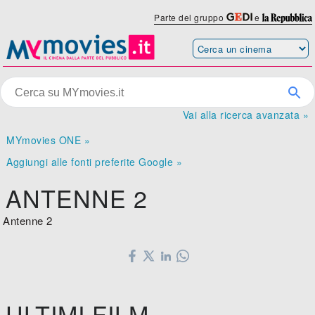
Parte del gruppo
e
Vai alla ricerca avanzata »
MYmovies ONE »
Aggiungi alle fonti preferite Google »
ANTENNE 2
Antenne 2
ULTIMI FILM