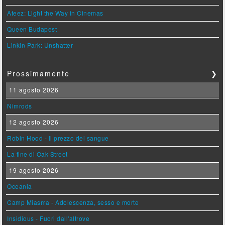
Ateez: Light the Way in Cinemas
Queen Budapest
Linkin Park: Unshatter
Prossimamente
❯
11 agosto 2026
Nimrods
12 agosto 2026
Robin Hood - Il prezzo del sangue
La fine di Oak Street
19 agosto 2026
Oceania
Camp Miasma - Adolescenza, sesso e morte
Insidious - Fuori dall'altrove