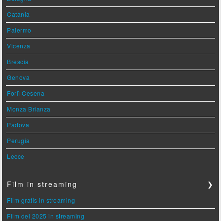
Catania
Palermo
Vicenza
Brescia
Genova
Forlì Cesena
Monza Brianza
Padova
Perugia
Lecce
Film in streaming
❯
Film gratis in streaming
Film del 2025 in streaming