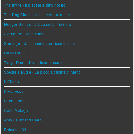
The Invite - Il piacere è tutto nostro
The Dog Stars - Le stelle dopo la fine
Hunger Games - L'alba sulla mietitura
Avengers - Doomsday
Santiago - Un cammino per ricominciare
Resident Evil
Tony - Diario di un giovane cuoco
Spezie e Bugie - La piccola cucina di Mehdi
Il Cileno
Il Malloppo
Silent Friend
Calle Malaga
Amori e Incantesimi 2
Palestina 36