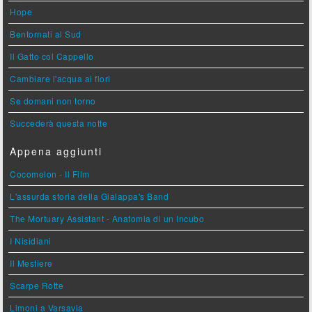
Hope
Bentornati al Sud
Il Gatto col Cappello
Cambiare l'acqua ai fiori
Se domani non torno
Succederà questa notte
Appena aggiunti
Cocomelon - Il Film
L'assurda storia della Gialappa's Band
The Mortuary Assistant - Anatomia di un Incubo
I Nisidiani
Il Mestiere
Scarpe Rotte
Limoni a Varsavia