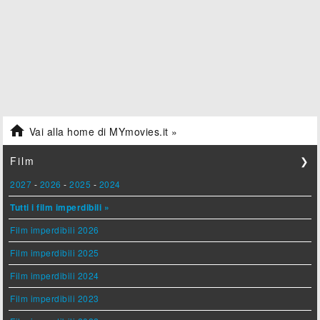

Vai alla home di MYmovies.it »
Film
❯
2027
-
2026
-
2025
-
2024
Tutti i film imperdibili »
Film imperdibili 2026
Film imperdibili 2025
Film imperdibili 2024
Film imperdibili 2023