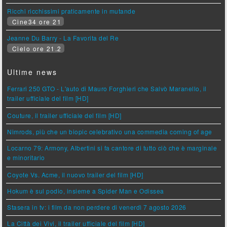
Ricchi ricchissimi praticamente in mutande
Cine34 ore 21
Jeanne Du Barry - La Favorita del Re
Cielo ore 21.2
Ultime news
Ferrari 250 GTO - L'auto di Mauro Forghieri che Salvò Maranello, il
trailer ufficiale del film [HD]
Couture, il trailer ufficiale del film [HD]
Nimrods, più che un biopic celebrativo una commedia coming of age
Locarno 79: Armony, Albertini si fa cantore di tutto ciò che è marginale
e minoritario
Coyote Vs. Acme, il nuovo trailer del film [HD]
Hokum è sul podio, insieme a Spider Man e Odissea
Stasera in tv: i film da non perdere di venerdì 7 agosto 2026
La Città dei Vivi, il trailer ufficiale del film [HD]