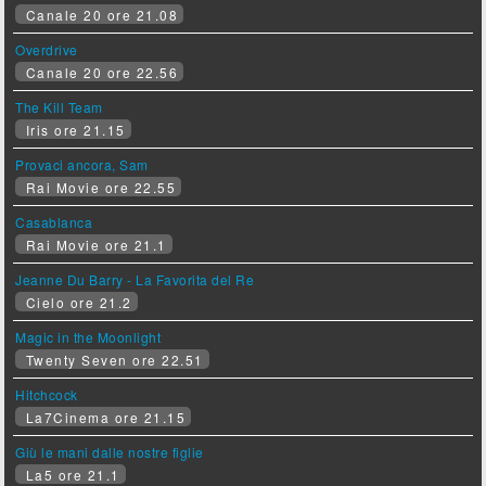
Canale 20 ore 21.08
Overdrive
Canale 20 ore 22.56
The Kill Team
Iris ore 21.15
Provaci ancora, Sam
Rai Movie ore 22.55
Casablanca
Rai Movie ore 21.1
Jeanne Du Barry - La Favorita del Re
Cielo ore 21.2
Magic in the Moonlight
Twenty Seven ore 22.51
Hitchcock
La7Cinema ore 21.15
Giù le mani dalle nostre figlie
La5 ore 21.1