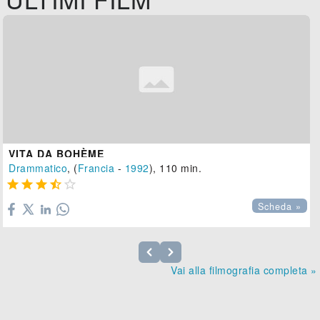
VITA DA BOHÈME
Drammatico
, (
Francia
-
1992
), 110 min.





Scheda »
Vai alla filmografia completa »