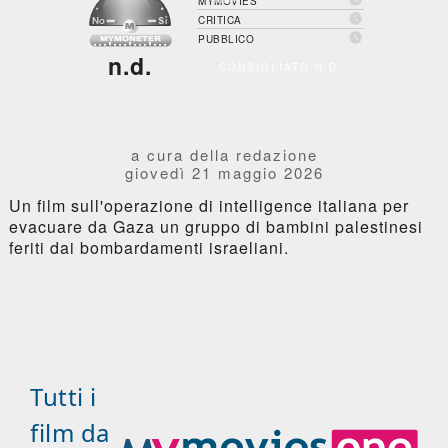
MYMOVIES

CRITICA

PUBBLICO
n.d.
CONSIGLIATO N.D.
a cura della redazione
giovedì 21 maggio 2026
Un film sull'operazione di intelligence italiana per
evacuare da Gaza un gruppo di bambini palestinesi
feriti dai bombardamenti israeliani.
Tutti i
film da