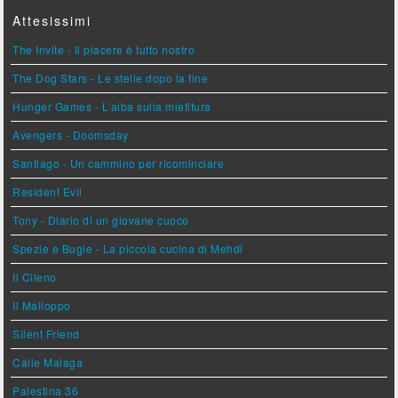
Attesissimi
The Invite - Il piacere è tutto nostro
The Dog Stars - Le stelle dopo la fine
Hunger Games - L'alba sulla mietitura
Avengers - Doomsday
Santiago - Un cammino per ricominciare
Resident Evil
Tony - Diario di un giovane cuoco
Spezie e Bugie - La piccola cucina di Mehdi
Il Cileno
Il Malloppo
Silent Friend
Calle Malaga
Palestina 36