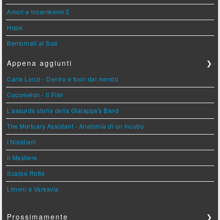
Amori e Incantesimi 2
Hope
Bentornati al Sud
Appena aggiunti
❯
Carla Lonzi - Dentro e fuori dal mondo
Cocomelon - Il Film
L'assurda storia della Gialappa's Band
The Mortuary Assistant - Anatomia di un Incubo
I Nisidiani
Il Mestiere
Scarpe Rotte
Limoni a Varsavia
Prossimamente
❯