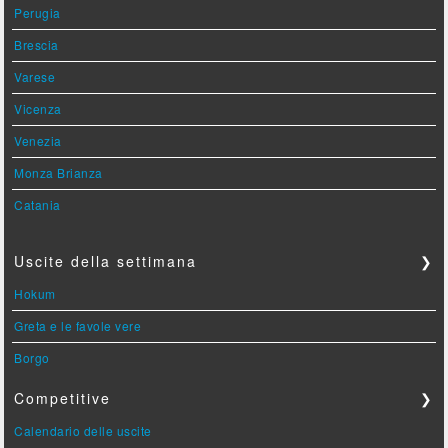
Perugia
Brescia
Varese
Vicenza
Venezia
Monza Brianza
Catania
Uscite della settimana
❯
Hokum
Greta e le favole vere
Borgo
Competitive
❯
Calendario delle uscite