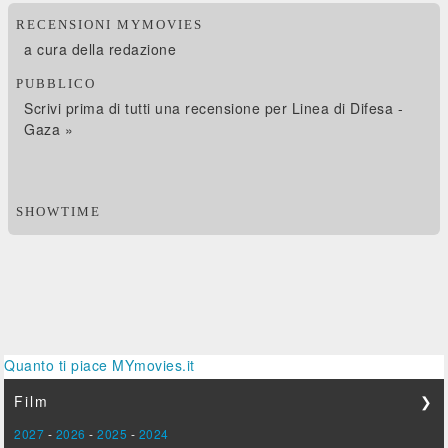
RECENSIONI MYMOVIES
a cura della redazione
PUBBLICO
Scrivi prima di tutti una recensione per Linea di Difesa -
Gaza »
SHOWTIME
Quanto ti piace MYmovies.it
Film
❯
2027
-
2026
-
2025
-
2024