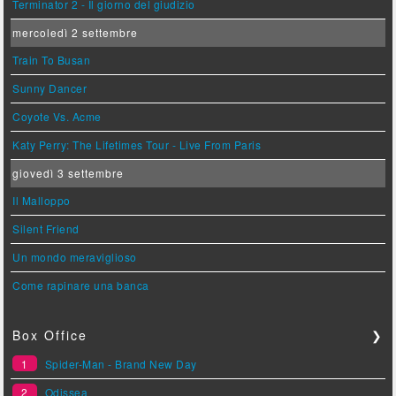
Terminator 2 - Il giorno del giudizio
mercoledì 2 settembre
Train To Busan
Sunny Dancer
Coyote Vs. Acme
Katy Perry: The Lifetimes Tour - Live From Paris
giovedì 3 settembre
Il Malloppo
Silent Friend
Un mondo meraviglioso
Come rapinare una banca
Box Office
❯
1
Spider-Man - Brand New Day
2
Odissea