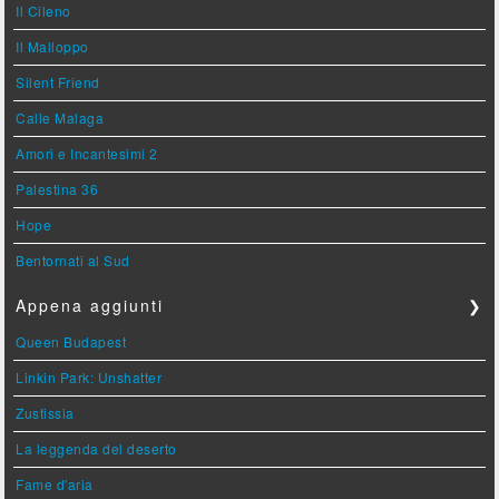
Il Cileno
Il Malloppo
Silent Friend
Calle Malaga
Amori e Incantesimi 2
Palestina 36
Hope
Bentornati al Sud
Appena aggiunti
❯
Queen Budapest
Linkin Park: Unshatter
Zustissia
La leggenda del deserto
Fame d'aria