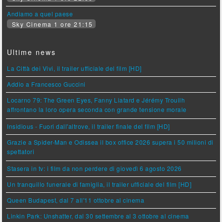
Andiamo a quel paese
Sky Cinema 1 ore 21:15
Ultime news
La Città dei Vivi, il trailer ufficiale del film [HD]
Addio a Francesco Guccini
Locarno 79: The Green Eyes, Fanny Liatard e Jérémy Trouilh
affrontano la loro opera seconda con grande tensione morale
Insidious - Fuori dall'altrove, il trailer finale del film [HD]
Grazie a Spider-Man e Odissea il box office 2026 supera i 50 milioni di
spettatori
Stasera in tv: i film da non perdere di giovedì 6 agosto 2026
Un tranquillo funerale di famiglia, il trailer ufficiale del film [HD]
Queen Budapest, dal 7 all'11 ottobre al cinema
Linkin Park: Unshatter, dal 30 settembre al 3 ottobre al cinema