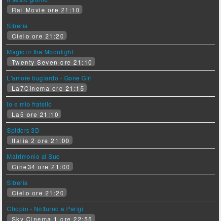
Rai Movie ore 21:10
Siberia
Cielo ore 21:20
Magic in the Moonlight
Twenty Seven ore 21:10
L'amore bugiardo - Gone Girl
La7Cinema ore 21:15
Io e mio fratello
La5 ore 21:10
Spiders 3D
Italia 2 ore 21:00
Matrimonio al Sud
Cine34 ore 21:00
Siberia
Cielo ore 21:20
Chopin - Notturno a Parigi
Sky Cinema 1 ore 22:55