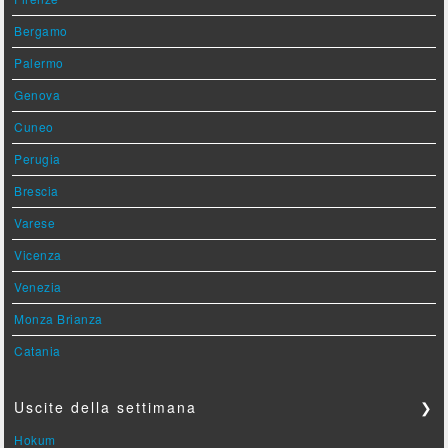
Bergamo
Palermo
Genova
Cuneo
Perugia
Brescia
Varese
Vicenza
Venezia
Monza Brianza
Catania
Uscite della settimana
❯
Hokum