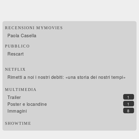
RECENSIONI MYMOVIES
Paola Casella
PUBBLICO
Rescart
NETFLIX
Rimetti a noi i nostri debiti: «una storia dei nostri tempi»
MULTIMEDIA
Trailer
1
Poster e locandine
1
Immagini
8
SHOWTIME