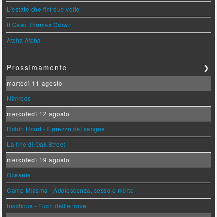
L'estate che finì due volte
Il Caso Thomas Crown
Atcha Atcha
Prossimamente
❯
martedì 11 agosto
Nimrods
mercoledì 12 agosto
Robin Hood - Il prezzo del sangue
La fine di Oak Street
mercoledì 19 agosto
Oceania
Camp Miasma - Adolescenza, sesso e morte
Insidious - Fuori dall'altrove