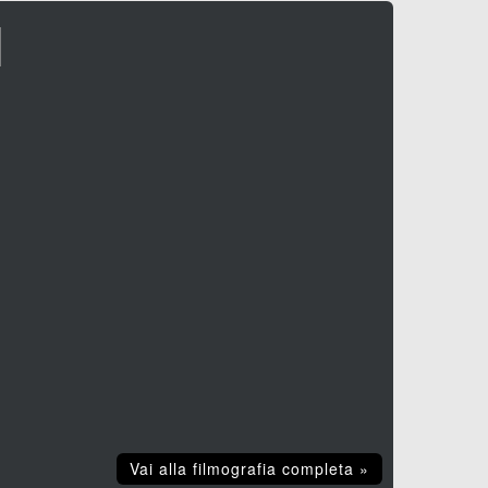
I
Vai alla filmografia completa »