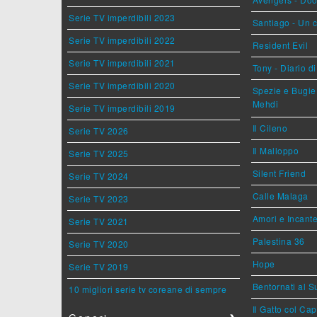
Serie TV imperdibili 2023
Santiago - Un 
Serie TV imperdibili 2022
Resident Evil
Serie TV imperdibili 2021
Tony - Diario d
Serie TV imperdibili 2020
Spezie e Bugie 
Mehdi
Serie TV imperdibili 2019
Il Cileno
Serie TV 2026
Il Malloppo
Serie TV 2025
Silent Friend
Serie TV 2024
Calle Malaga
Serie TV 2023
Amori e Incant
Serie TV 2021
Palestina 36
Serie TV 2020
Hope
Serie TV 2019
Bentornati al S
10 migliori serie tv coreane di sempre
Il Gatto col Ca