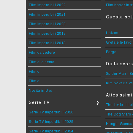
Film imperdibili 2022
Film horror in 
Film imperdibili 2021
Questa set
Film imperdibili 2020
Hokum
Film imperdibili 2019
Greta e le favo
Film imperdibili 2018
Borgo
Film da vedere
Film al cinema
Dalla scors
Film di
Spider-Man - 
Film di
Kim Novak's Ve
Novità in Dvd
Attesissimi
Serie TV
❯
The Invite - Il 
Serie TV imperdibili 2026
The Dog Stars -
Serie TV imperdibili 2025
Hunger Games - 
Serie TV imperdibili 2024
Avengers - Do