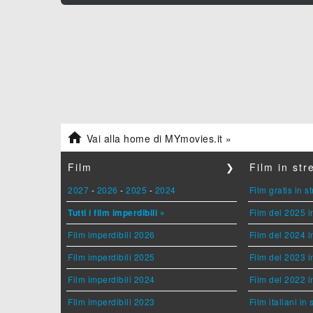

Vai alla home di MYmovies.it »
Film
❯
Film in st
2027
-
2026
-
2025
-
2024
Film gratis in 
Tutti i film imperdibili »
Film del 2025 i
Film imperdibili 2026
Film del 2024 i
Film imperdibili 2025
Film del 2023 i
Film imperdibili 2024
Film del 2022 i
Film imperdibili 2023
Film italiani in