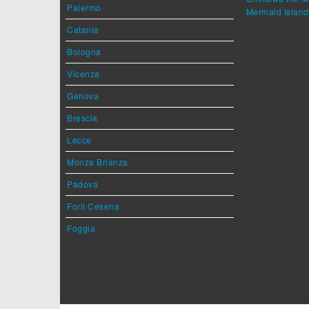
Palermo
Mermaid Island
Catania
Bologna
Vicenza
Genova
Brescia
Lecce
Monza Brianza
Padova
Forlì Cesena
Foggia