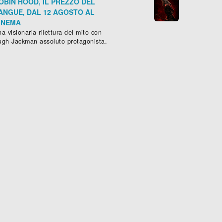
OBIN HOOD, IL PREZZO DEL
ANGUE, DAL 12 AGOSTO AL
INEMA
a visionaria rilettura del mito con
ugh Jackman assoluto protagonista.