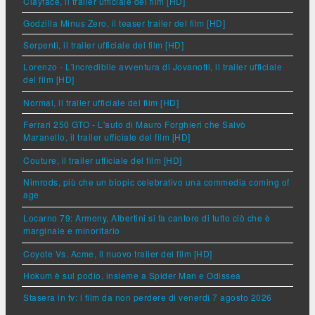
Clayface, il trailer ufficiale del film [HD]
Godzilla Minus Zero, il teaser trailer del film [HD]
Serpenti, il trailer ufficiale del film [HD]
Lorenzo - L'incredibile avventura di Jovanotti, il trailer ufficiale
del film [HD]
Normal, il trailer ufficiale del film [HD]
Ferrari 250 GTO - L'auto di Mauro Forghieri che Salvò
Maranello, il trailer ufficiale del film [HD]
Couture, il trailer ufficiale del film [HD]
Nimrods, più che un biopic celebrativo una commedia coming of
age
Locarno 79: Armony, Albertini si fa cantore di tutto ciò che è
marginale e minoritario
Coyote Vs. Acme, il nuovo trailer del film [HD]
Hokum è sul podio, insieme a Spider Man e Odissea
Stasera in tv: i film da non perdere di venerdì 7 agosto 2026