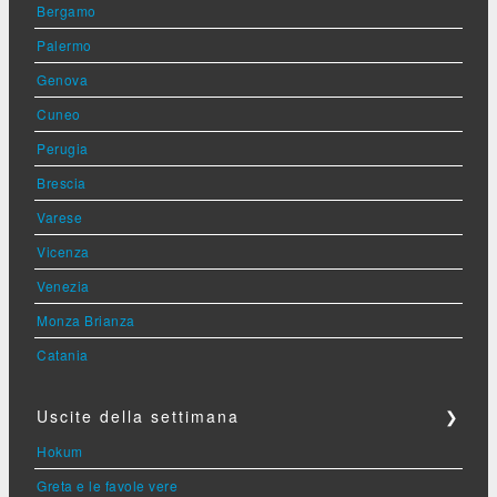
Bergamo
Palermo
Genova
Cuneo
Perugia
Brescia
Varese
Vicenza
Venezia
Monza Brianza
Catania
Uscite della settimana
❯
Hokum
Greta e le favole vere