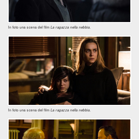
In foto una scena del film
La ragazza nella nebbia
.
In foto una scena del film
La ragazza nella nebbia
.