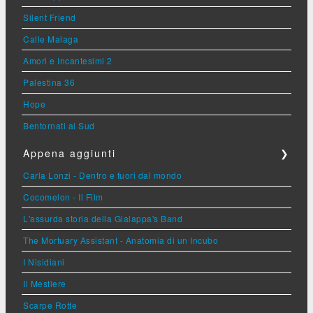
Silent Friend
Calle Malaga
Amori e Incantesimi 2
Palestina 36
Hope
Bentornati al Sud
Appena aggiunti
❯
Carla Lonzi - Dentro e fuori dal mondo
Cocomelon - Il Film
L'assurda storia della Gialappa's Band
The Mortuary Assistant - Anatomia di un Incubo
I Nisidiani
Il Mestiere
Scarpe Rotte