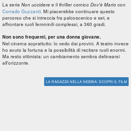
La serie
e il thriller comico
con
Non uccidere
Dov'è Mario
Corrado Guzzanti
. Mi piacerebbe continuare questo
percorso che si intreccia fra palcoscenico e set, e
affrontare ruoli femminili complessi, a 360 gradi.
Non sono frequenti, per una donna giovane.
Nel cinema soprattutto: lo vedo dai provini. A teatro invece
ho avuto la fortuna e la possibilità di recitare ruoli enormi.
Ma resto ottimista: un cambiamento sembra delinearsi
all'orizzonte.
LA RAGAZZA NELLA NEBBIA: SCOPRI IL FILM