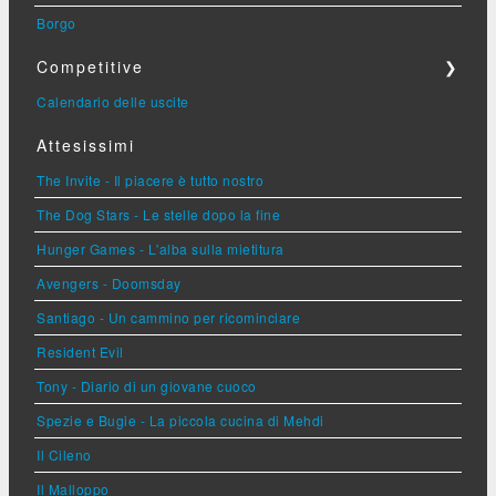
Borgo
Competitive
❯
Calendario delle uscite
Attesissimi
The Invite - Il piacere è tutto nostro
The Dog Stars - Le stelle dopo la fine
Hunger Games - L'alba sulla mietitura
Avengers - Doomsday
Santiago - Un cammino per ricominciare
Resident Evil
Tony - Diario di un giovane cuoco
Spezie e Bugie - La piccola cucina di Mehdi
Il Cileno
Il Malloppo