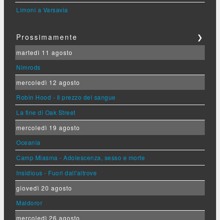
Limoni a Varsavia
Prossimamente
❯
martedì 11 agosto
Nimrods
mercoledì 12 agosto
Robin Hood - Il prezzo del sangue
La fine di Oak Street
mercoledì 19 agosto
Oceania
Camp Miasma - Adolescenza, sesso e morte
Insidious - Fuori dall'altrove
giovedì 20 agosto
Maldoror
mercoledì 26 agosto