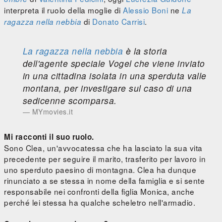
interpreta il ruolo della moglie di
Alessio Boni
ne
La
di
Donato Carrisi
.
ragazza nella nebbia
La ragazza nella nebbia
è la storia
dell'agente speciale Vogel che viene inviato
in una cittadina isolata in una sperduta valle
montana, per investigare sul caso di una
sedicenne scomparsa.
MYmovies.it
Mi racconti il suo ruolo.
Sono Clea, un'avvocatessa che ha lasciato la sua vita
precedente per seguire il marito, trasferito per lavoro in
uno sperduto paesino di montagna. Clea ha dunque
rinunciato a se stessa in nome della famiglia e si sente
responsabile nei confronti della figlia Monica, anche
perché lei stessa ha qualche scheletro nell'armadio.