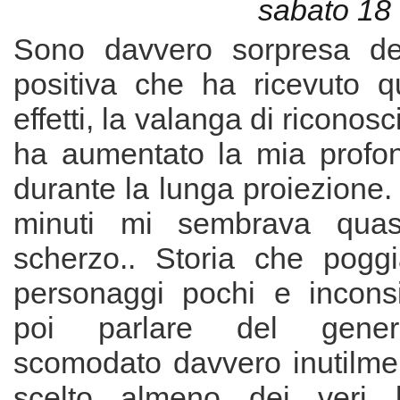
sabato 18 
Sono davvero sorpresa del
positiva che ha ricevuto qu
effetti, la valanga di riconosc
ha aumentato la mia profo
durante la lunga proiezione. 
minuti mi sembrava quas
scherzo.. Storia che poggi
personaggi pochi e inconsi
poi parlare del gener
scomodato davvero inutilme
scelto almeno dei veri ball