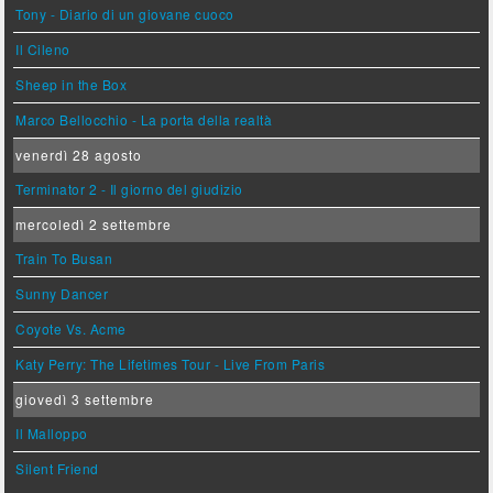
Tony - Diario di un giovane cuoco
Il Cileno
Sheep in the Box
Marco Bellocchio - La porta della realtà
venerdì 28 agosto
Terminator 2 - Il giorno del giudizio
mercoledì 2 settembre
Train To Busan
Sunny Dancer
Coyote Vs. Acme
Katy Perry: The Lifetimes Tour - Live From Paris
giovedì 3 settembre
Il Malloppo
Silent Friend