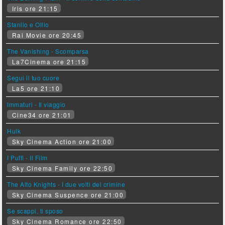
Iris ore 21:15
Stanlio e Ollio
Rai Movie ore 20:45
The Vanishing - Scomparsa
La7Cinema ore 21:15
Segui il tuo cuore
La5 ore 21:10
Immaturi - Il viaggio
Cine34 ore 21:01
Hulk
Sky Cinema Action ore 21:00
I Puffi - Il Film
Sky Cinema Family ore 22:50
The Alto Knights - I due volti del crimine
Sky Cinema Suspence ore 21:00
Se scappi, ti sposo
Sky Cinema Romance ore 22:50