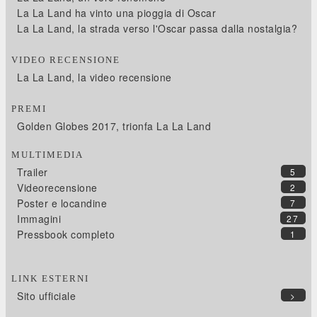
La La Land ha vinto una pioggia di Oscar
La La Land, la strada verso l'Oscar passa dalla nostalgia?
VIDEO RECENSIONE
La La Land, la video recensione
PREMI
Golden Globes 2017, trionfa La La Land
MULTIMEDIA
Trailer
5
Videorecensione
2
Poster e locandine
7
Immagini
27
Pressbook completo
1
LINK ESTERNI
Sito ufficiale
>