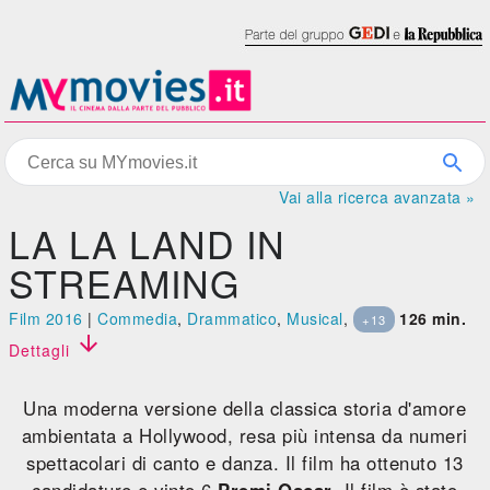
Vai alla ricerca avanzata »
LA LA LAND IN
STREAMING
Film 2016
|
Commedia
,
Drammatico
,
Musical
,
126 min.
+13

Dettagli
Una moderna versione della classica storia d'amore
ambientata a Hollywood, resa più intensa da numeri
spettacolari di canto e danza. Il film ha ottenuto 13