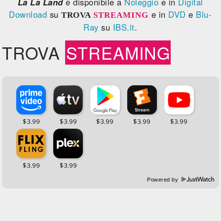
La La Land
è disponibile a
Noleggio
e in
Digital
Download
su
e in
DVD
e
Blu-
TROVA
STREAMING
Ray
su
IBS.it
.
TROVA
STREAMING
Powered by