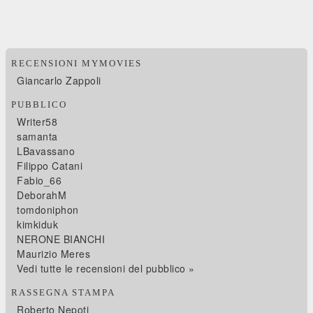
RECENSIONI MYMOVIES
Giancarlo Zappoli
PUBBLICO
Writer58
samanta
LBavassano
Filippo Catani
Fabio_66
DeborahM
tomdoniphon
kimkiduk
NERONE BIANCHI
Maurizio Meres
Vedi tutte le recensioni del pubblico »
RASSEGNA STAMPA
Roberto Nepoti