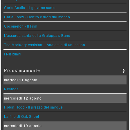
Carlo Acutis - Il giovane santo
Carla Lonzi - Dentro e fuori dal mondo
Cocomelon - Il Film
L'assurda storia della Gialappa's Band
The Mortuary Assistant - Anatomia di un Incubo
I Nisidiani
Prossimamente
❯
martedì 11 agosto
Nimrods
mercoledì 12 agosto
Robin Hood - Il prezzo del sangue
La fine di Oak Street
mercoledì 19 agosto