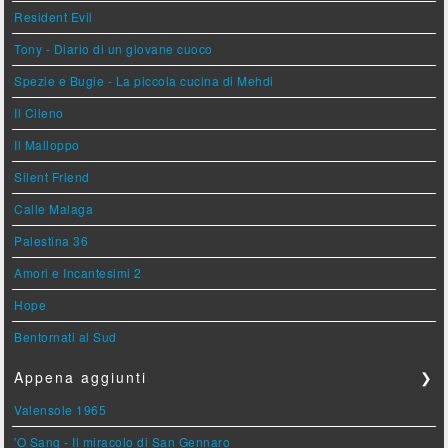
Resident Evil
Tony - Diario di un giovane cuoco
Spezie e Bugie - La piccola cucina di Mehdi
Il Cileno
Il Malloppo
Silent Friend
Calle Malaga
Palestina 36
Amori e Incantesimi 2
Hope
Bentornati al Sud
Appena aggiunti
❯
Valensole 1965
'O Sang - Il miracolo di San Gennaro