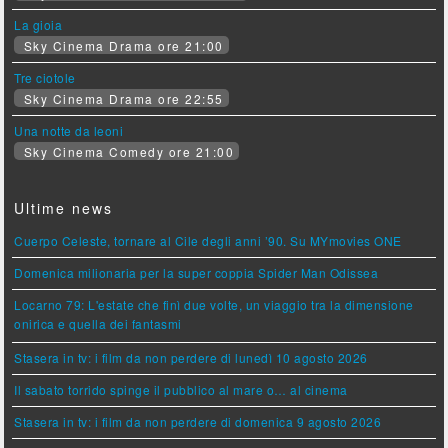
La gioia
Sky Cinema Drama ore 21:00
Tre ciotole
Sky Cinema Drama ore 22:55
Una notte da leoni
Sky Cinema Comedy ore 21:00
Ultime news
Cuerpo Celeste, tornare al Cile degli anni ’90. Su MYmovies ONE
Domenica milionaria per la super coppia Spider Man Odissea
Locarno 79: L'estate che finì due volte, un viaggio tra la dimensione
onirica e quella dei fantasmi
Stasera in tv: i film da non perdere di lunedì 10 agosto 2026
Il sabato torrido spinge il pubblico al mare o… al cinema
Stasera in tv: i film da non perdere di domenica 9 agosto 2026