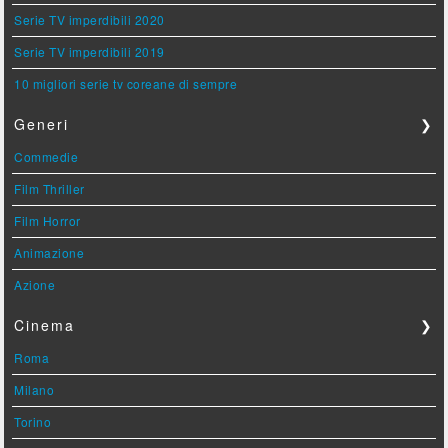
Serie TV imperdibili 2020
Serie TV imperdibili 2019
10 migliori serie tv coreane di sempre
Generi
❯
Commedie
Film Thriller
Film Horror
Animazione
Azione
Cinema
❯
Roma
Milano
Torino