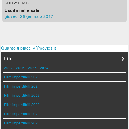
SHOWTIME
Uscita nelle sale
giovedì 26
gennaio 2017
Quanto ti piace MYmovies.it
Film
❯
2027
-
2026
-
2025
-
2024
Film imperdibili 2025
Film imperdibili 2024
Film imperdibili 2023
Film imperdibili 2022
Film imperdibili 2021
Film imperdibili 2020