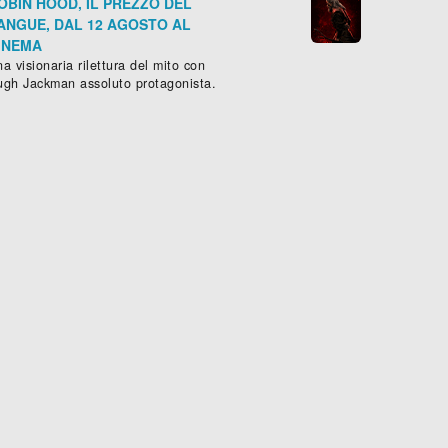
OBIN HOOD, IL PREZZO DEL
ANGUE, DAL 12 AGOSTO AL
INEMA
a visionaria rilettura del mito con
ugh Jackman assoluto protagonista.