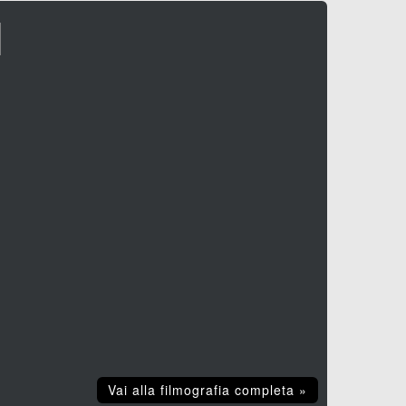
I
Vai alla filmografia completa »