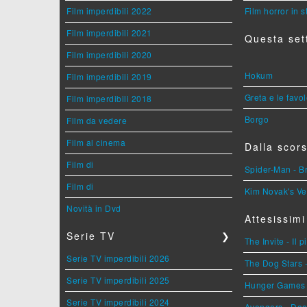
Film imperdibili 2022
Film horror in 
Film imperdibili 2021
Questa set
Film imperdibili 2020
Hokum
Film imperdibili 2019
Greta e le favo
Film imperdibili 2018
Borgo
Film da vedere
Film al cinema
Dalla scors
Film di
Spider-Man - 
Film di
Kim Novak's Ve
Novità in Dvd
Attesissimi
Serie TV
❯
The Invite - Il 
Serie TV imperdibili 2026
The Dog Stars -
Serie TV imperdibili 2025
Hunger Games - 
Serie TV imperdibili 2024
Avengers - Do