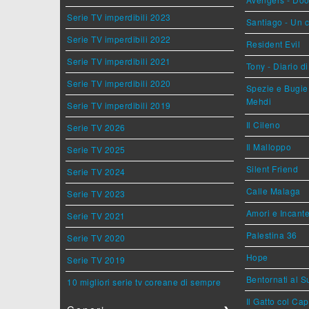
Serie TV imperdibili 2023
Santiago - Un 
Serie TV imperdibili 2022
Resident Evil
Serie TV imperdibili 2021
Tony - Diario d
Serie TV imperdibili 2020
Spezie e Bugie 
Mehdi
Serie TV imperdibili 2019
Il Cileno
Serie TV 2026
Il Malloppo
Serie TV 2025
Silent Friend
Serie TV 2024
Calle Malaga
Serie TV 2023
Amori e Incant
Serie TV 2021
Palestina 36
Serie TV 2020
Hope
Serie TV 2019
Bentornati al S
10 migliori serie tv coreane di sempre
Il Gatto col Ca