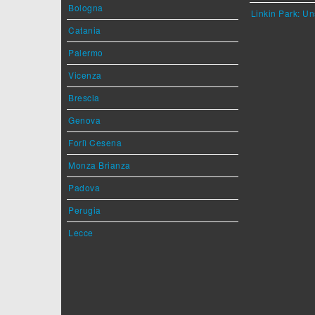
Bologna
Linkin Park: Un
Catania
Palermo
Vicenza
Brescia
Genova
Forlì Cesena
Monza Brianza
Padova
Perugia
Lecce