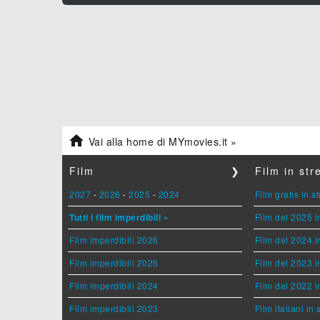

Vai alla home di MYmovies.it »
Film
❯
Film in st
2027
-
2026
-
2025
-
2024
Film gratis in 
Tutti i film imperdibili »
Film del 2025 i
Film imperdibili 2026
Film del 2024 i
Film imperdibili 2025
Film del 2023 i
Film imperdibili 2024
Film del 2022 i
Film imperdibili 2023
Film italiani in