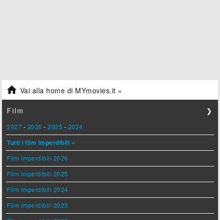

Vai alla home di MYmovies.it »
Film
❯
2027
-
2026
-
2025
-
2024
Tutti i film imperdibili »
Film imperdibili 2026
Film imperdibili 2025
Film imperdibili 2024
Film imperdibili 2023