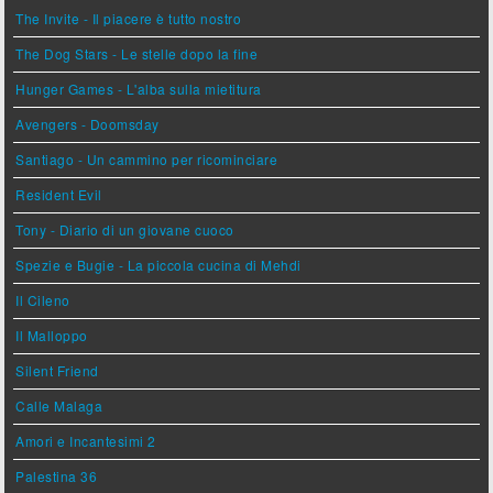
The Invite - Il piacere è tutto nostro
The Dog Stars - Le stelle dopo la fine
Hunger Games - L'alba sulla mietitura
Avengers - Doomsday
Santiago - Un cammino per ricominciare
Resident Evil
Tony - Diario di un giovane cuoco
Spezie e Bugie - La piccola cucina di Mehdi
Il Cileno
Il Malloppo
Silent Friend
Calle Malaga
Amori e Incantesimi 2
Palestina 36