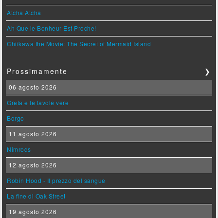
Atcha Atcha
Ah Que le Bonheur Est Proche!
Chiikawa the Movie: The Secret of Mermaid Island
Prossimamente
❯
06 agosto 2026
Greta e le favole vere
Borgo
11 agosto 2026
Nimrods
12 agosto 2026
Robin Hood - Il prezzo del sangue
La fine di Oak Street
19 agosto 2026