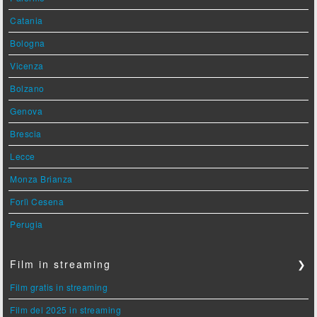
Catania
Bologna
Vicenza
Bolzano
Genova
Brescia
Lecce
Monza Brianza
Forlì Cesena
Perugia
Film in streaming
❯
Film gratis in streaming
Film del 2025 in streaming