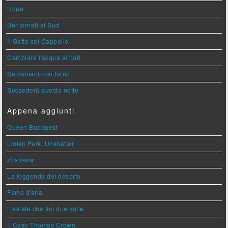
Hope
Bentornati al Sud
Il Gatto col Cappello
Cambiare l'acqua ai fiori
Se domani non torno
Succederà questa notte
Appena aggiunti
Queen Budapest
Linkin Park: Unshatter
Zustissia
La leggenda del deserto
Fame d'aria
L'estate che finì due volte
Il Caso Thomas Crown