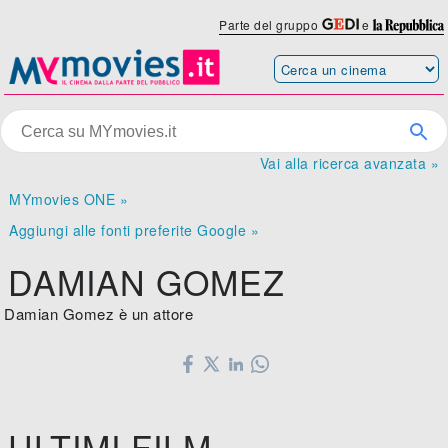
Parte del gruppo
e
Vai alla ricerca avanzata »
MYmovies ONE »
Aggiungi alle fonti preferite Google »
DAMIAN GOMEZ
Damian Gomez è un attore
ULTIMI FILM