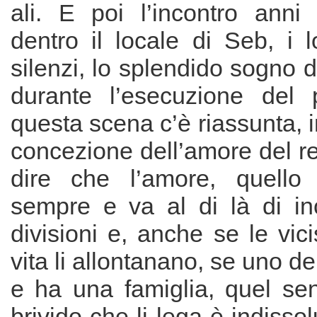
ali. E poi l’incontro ann
dentro il locale di Seb, i l
silenzi, lo splendido sogno 
durante l’esecuzione del p
questa scena c’è riassunta, i
concezione dell’amore del r
dire che l’amore, quello
sempre e va al di là di in
divisioni e, anche se le vici
vita li allontanano, se uno d
e ha una famiglia, quel sen
brivido che li lega è indisso