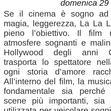
domenica 29
Se il cinema è sogno ad o
magia, leggerezza, La La L
pieno l’obiettivo. Il film 
atmosfere sognanti e malin
Hollywood degli anni 
trasporta lo spettatore ne
ogni storia d’amore racc
All’interno del film, la musi
fondamentale sia perché s
scene più importanti, sia
utilizzata per veicolare sogn