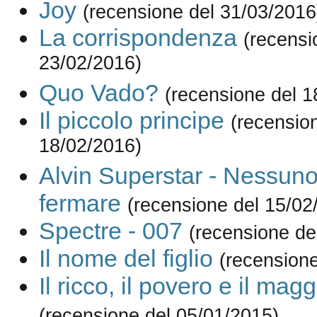
Joy
(recensione del 31/03/2016
La corrispondenza
(recensi
23/02/2016)
Quo Vado?
(recensione del 1
Il piccolo principe
(recensio
18/02/2016)
Alvin Superstar - Nessuno
fermare
(recensione del 15/02
Spectre - 007
(recensione de
Il nome del figlio
(recensione
Il ricco, il povero e il ma
(recensione del 05/01/2015)