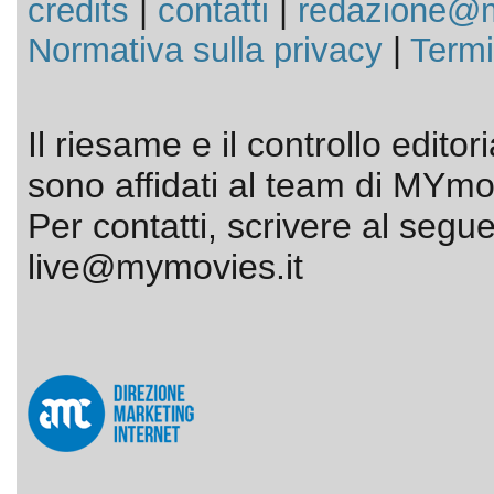
credits
|
contatti
|
redazione@m
Normativa sulla privacy
|
Termi
Il riesame e il controllo editor
sono affidati al team di MYmov
Per contatti, scrivere al segue
live@mymovies.it