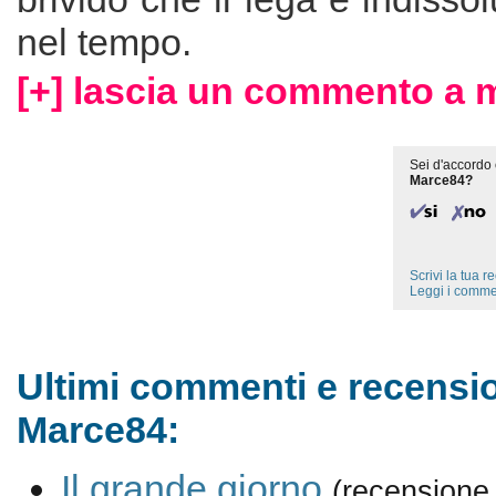
nel tempo.
[+] lascia un commento a 
Sei d'accordo 
Marce84?
Scrivi la tua 
Leggi i comme
Ultimi commenti e recensio
Marce84:
Il grande giorno
(recensione