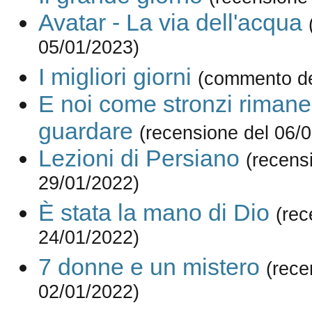
Avatar - La via dell'acqua
05/01/2023)
I migliori giorni
(commento de
E noi come stronzi rima
guardare
(recensione del 06/
Lezioni di Persiano
(recens
29/01/2022)
È stata la mano di Dio
(rec
24/01/2022)
7 donne e un mistero
(rece
02/01/2022)