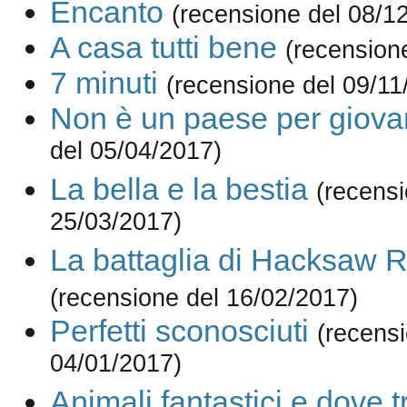
Encanto
(recensione del 08/1
A casa tutti bene
(recension
7 minuti
(recensione del 09/11
Non è un paese per giova
del 05/04/2017)
La bella e la bestia
(recensi
25/03/2017)
La battaglia di Hacksaw 
(recensione del 16/02/2017)
Perfetti sconosciuti
(recensi
04/01/2017)
Animali fantastici e dove t