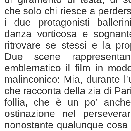
che solo chi riesce a perder
i due protagonisti balleri
danza vorticosa e sognant
ritrovare se stessi e la pr
Due scene rappresent
emblematico il film in mod
malinconico: Mia, durante l’
che racconta della zia di Par
follia, che è un po’ anche
ostinazione nel persevera
nonostante qualunque cosa l