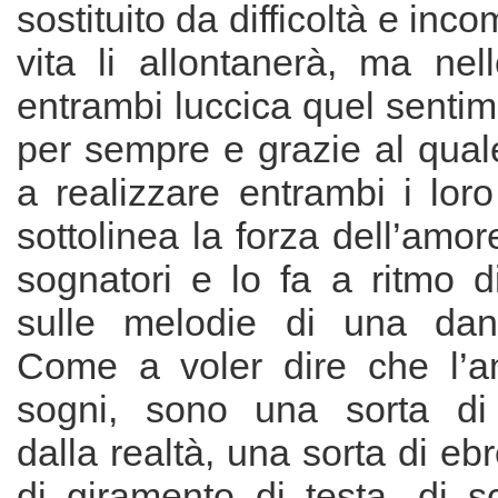
sostituito da difficoltà e inc
vita li allontanerà, ma nel
entrambi luccica quel senti
per sempre e grazie al quale
a realizzare entrambi i loro 
sottolinea la forza dell’amore,
sognatori e lo fa a ritmo d
sulle melodie di una danz
Come a voler dire che l’a
sogni, sono una sorta di
dalla realtà, una sorta di ebre
di giramento di testa, di s