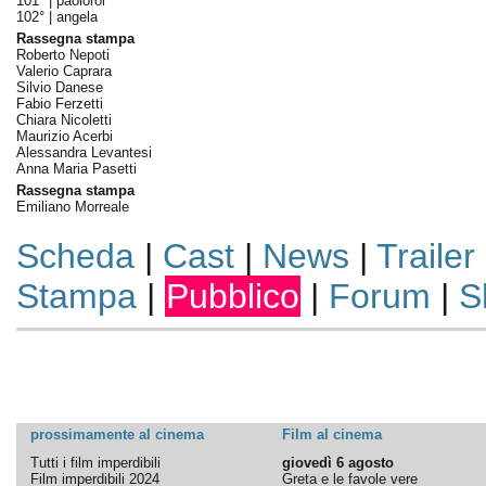
101° |
paolorol
102° |
angela
Rassegna stampa
Roberto Nepoti
Valerio Caprara
Silvio Danese
Fabio Ferzetti
Chiara Nicoletti
Maurizio Acerbi
Alessandra Levantesi
Anna Maria Pasetti
Rassegna stampa
Emiliano Morreale
Scheda
|
Cast
|
News
|
Trailer
Stampa
|
Pubblico
|
Forum
|
S
prossimamente al cinema
Film al cinema
Tutti i film imperdibili
giovedì 6 agosto
Film imperdibili 2024
Greta e le favole vere