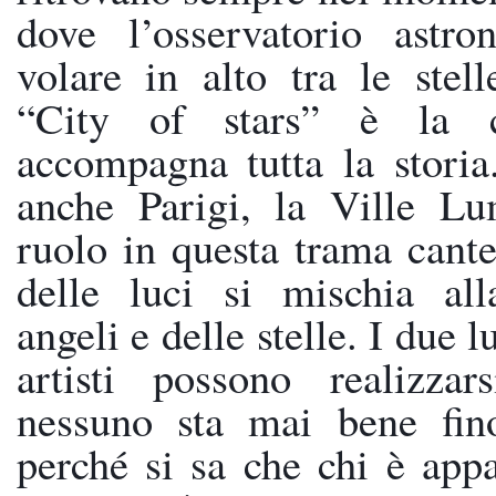
dove l’osservatorio astro
volare in alto tra le stell
“City of stars” è la c
accompagna tutta la storia
anche Parigi, la Ville Lu
ruolo in questa trama canter
delle luci si mischia alla
angeli e delle stelle. I due l
artisti possono realizzar
nessuno sta mai bene fino
perché si sa che chi è appa