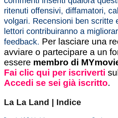
commenti inseriti qualora ques
ritenuti offensivi, diffamatori, c
volgari. Recensioni ben scritte 
lettori contribuiranno a migliorar
Per lasciare una r
feedback.
avviare o partecipare a un f
essere
membro di MYmovie
Fai clic qui per iscriverti
su
Accedi se sei già iscritto
.
La La Land | Indice