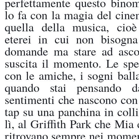
perfettamente questo binom
lo fa con la magia del cine
quella della musica, cioè
eterei in cui non bisogna 
domande ma stare ad ascol
suscita il momento. Le sper
con le amiche, i sogni ballat
quando stai pensando d
sentimenti che nascono con 
tap su una panchina in colli
lì, al Griffith Park che Mia 
ritrovano sempre nei momenti