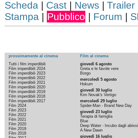
Scheda
|
Cast
|
News
|
Trailer
Stampa
|
Pubblico
|
Forum
|
S
prossimamente al cinema
Film al cinema
Tutti i film imperdibili
giovedì 6 agosto
Film imperdibili 2024
Greta e le favole vere
Film imperdibili 2023
Borgo
Film imperdibili 2022
mercoledì 5 agosto
Film imperdibili 2021
Hokum
Film imperdibili 2020
giovedì 30 luglio
Film imperdibili 2019
Kim Novak's Vertigo
Film imperdibili 2018
Film imperdibili 2017
mercoledì 29 luglio
Film 2024
Spider-Man - Brand New Day
Film 2023
giovedì 23 luglio
Film 2022
Terapia di famiglia
Film 2021
Blue
Film 2020
Deep Water - Incubo dagli abissi
Film 2019
A New Dawn
Film 2018
giovedì 16 luglio
Film 2017