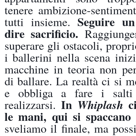
tenere ambizione-sentimenti
Seguire un
tutti insieme. 
dire sacrificio. 
Raggiunger
superare gli ostacoli, propr
i ballerini nella scena inizi
macchine in teoria non per
di ballare. La realtà ci si m
e obbliga a fare i salti 
In 
 c
Whiplash
realizzarsi. 
le mani, qui si spaccano 
sveliamo il finale, ma poss