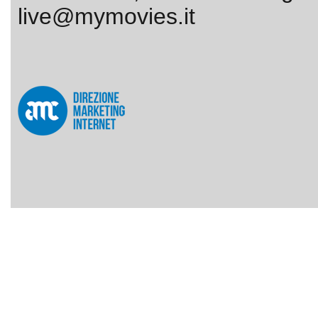
live@mymovies.it