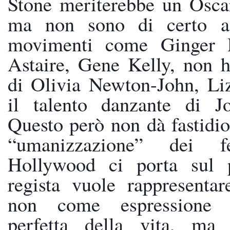
Stone meriterebbe un Oscar
ma non sono di certo agg
movimenti come Ginger R
Astaire, Gene Kelly, non h
di Olivia Newton-John, Liz
il talento danzante di Jo
Questo però non dà fastidio,
“umanizzazione” dei f
Hollywood ci porta sul p
regista vuole rappresentare
non come espressione fa
perfetta della vita, ma