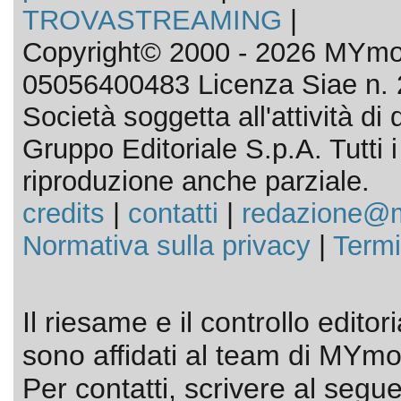
TROVASTREAMING
|
Copyright© 2000 - 2026 MYmov
05056400483 Licenza Siae n. 
Società soggetta all'attività d
Gruppo Editoriale S.p.A. Tutti i d
riproduzione anche parziale.
credits
|
contatti
|
redazione@m
Normativa sulla privacy
|
Termi
Il riesame e il controllo editor
sono affidati al team di MYmov
Per contatti, scrivere al segue