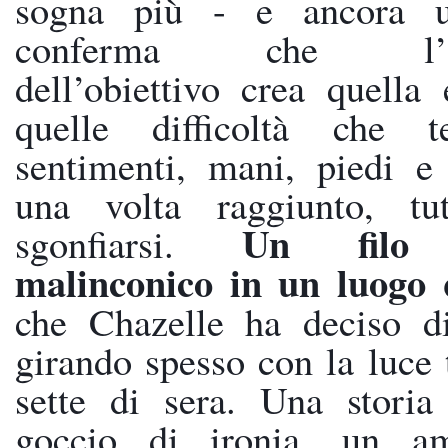
sogna più - e ancora un
conferma che l’ins
dell’obiettivo crea quella 
quelle difficoltà che t
sentimenti, mani, piedi e
una volta raggiunto, tut
Un filo c
sgonfiarsi. 
che Chazelle ha deciso di 
girando spesso con la luce tr
sette di sera. Una storia
goccio di ironia, un am