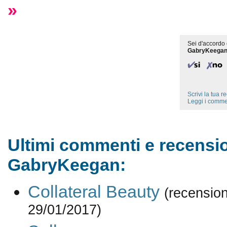
»
Sei d'accordo 
GabryKeega
Scrivi la tua 
Leggi i comme
Ultimi commenti e recensio
GabryKeegan:
Collateral Beauty
(recension
29/01/2017)