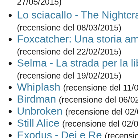
27/05/2015)
Lo sciacallo - The Nightcr
(recensione del 08/03/2015)
Foxcatcher: Una storia a
(recensione del 22/02/2015)
Selma - La strada per la li
(recensione del 19/02/2015)
Whiplash
(recensione del 11/
Birdman
(recensione del 06/0
Unbroken
(recensione del 02
Still Alice
(recensione del 02/
Exodus - Dei e Re
(recensi