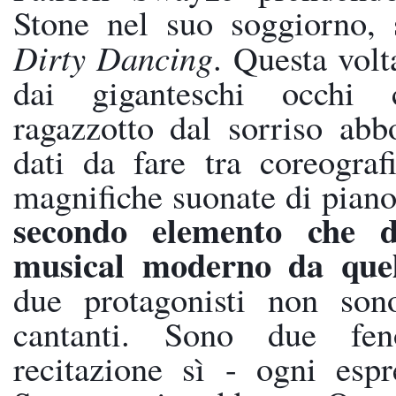
Dirty Dancing
. Questa volta
dai giganteschi occhi c
ragazzotto dal sorriso abbo
dati da fare tra coreografi
magnifiche suonate di piano
secondo elemento che dif
musical moderno da quell
due protagonisti non sono
cantanti. Sono due feno
recitazione sì - ogni espre