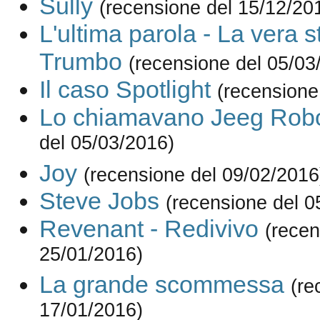
Sully
(recensione del 15/12/20
L'ultima parola - La vera s
Trumbo
(recensione del 05/03
Il caso Spotlight
(recensione
Lo chiamavano Jeeg Rob
del 05/03/2016)
Joy
(recensione del 09/02/2016
Steve Jobs
(recensione del 0
Revenant - Redivivo
(recen
25/01/2016)
La grande scommessa
(re
17/01/2016)