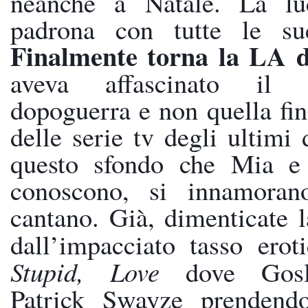
neanche a Natale. La lu
Finalmente torna la LA 
aveva affascinato il
dopoguerra e non quella fin 
delle serie tv degli ultimi 
questo sfondo che Mia e S
conoscono, si innamorano
cantano. Già, dimenticate l
dall’impacciato tasso erot
Stupid, Love
 dove Gosli
Patrick Swayze prendendo