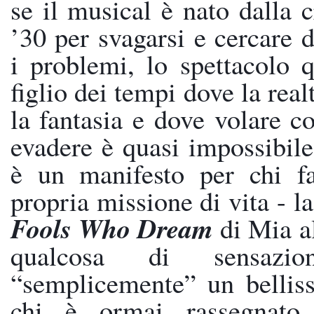
se il musical è nato dalla cr
’30 per svagarsi e cercare d
i problemi, lo spettacolo q
figlio dei tempi dove la real
la fantasia e dove volare co
evadere è quasi impossibile
è un manifesto per chi fa 
propria missione di vita - l
Fools Who Dream
 di Mia a
qualcosa di sensazi
“semplicemente” un belliss
chi è ormai rassegnato 