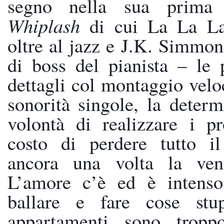
Whiplash
 di cui La La La
oltre al jazz e J.K. Simmons
di boss del pianista – le p
dettagli col montaggio veloc
sonorità singole, la determ
volontà di realizzare i pr
costo di perdere tutto il
ancora una volta la vena
L’amore c’è ed è intenso,
ballare e fare cose stu
appartamenti sono troppo 