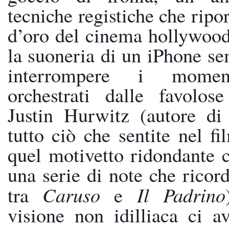
tecniche registiche che ripor
d’oro del cinema hollywood
la suoneria di un iPhone se
interrompere i moment
orchestrati dalle favolos
Justin Hurwitz (autore di 
tutto ciò che sentite nel fil
quel motivetto ridondante c
una serie di note che ricor
tra 
Caruso
 e 
Il Padrino
visione non idilliaca ci av