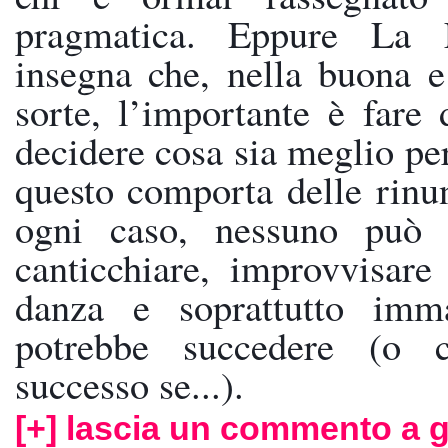
pragmatica. Eppure La 
insegna che, nella buona e 
sorte, l’importante è fare d
decidere cosa sia meglio per
questo comporta delle rinun
ogni caso, nessuno può i
canticchiare, improvvisare 
danza e soprattutto imma
potrebbe succedere (o c
successo se...).
[+] lascia un commento a