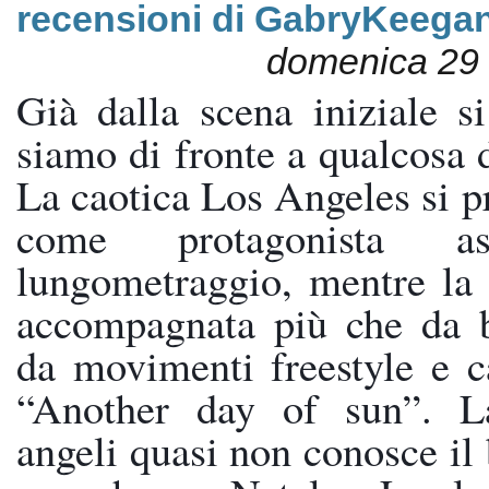
recensioni di GabryKeega
domenica 29
Già dalla scena iniziale si
siamo di fronte a qualcosa di
La caotica Los Angeles si pr
come protagonista as
lungometraggio, mentre la 
accompagnata più che da bal
da movimenti freestyle e ca
“Another day of sun”. La 
angeli quasi non conosce il 