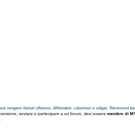
esti vengano ritenuti offensivi, diffamatori, calunniosi e volgari. Recensioni be
ecensione, avviare o partecipare a un forum, devi essere
membro di M
.