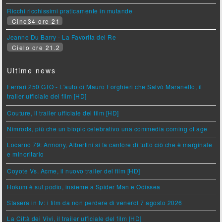
Ricchi ricchissimi praticamente in mutande
Cine34 ore 21
Jeanne Du Barry - La Favorita del Re
Cielo ore 21.2
Ultime news
Ferrari 250 GTO - L'auto di Mauro Forghieri che Salvò Maranello, il
trailer ufficiale del film [HD]
Couture, il trailer ufficiale del film [HD]
Nimrods, più che un biopic celebrativo una commedia coming of age
Locarno 79: Armony, Albertini si fa cantore di tutto ciò che è marginale
e minoritario
Coyote Vs. Acme, il nuovo trailer del film [HD]
Hokum è sul podio, insieme a Spider Man e Odissea
Stasera in tv: i film da non perdere di venerdì 7 agosto 2026
La Città dei Vivi, il trailer ufficiale del film [HD]