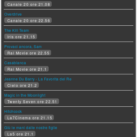
Canale 20 ore 21.08
Overdrive
Canale 20 ore 22.56
The Kill Team
Iris ore 21.15
Provaci ancora, Sam
Rai Movie ore 22.55
Casablanca
Rai Movie ore 21.1
Jeanne Du Barry - La Favorita del Re
Cielo ore 21.2
Magic in the Moonlight
Twenty Seven ore 22.51
Hitchcock
La7Cinema ore 21.15
Giù le mani dalle nostre figlie
La5 ore 21.1