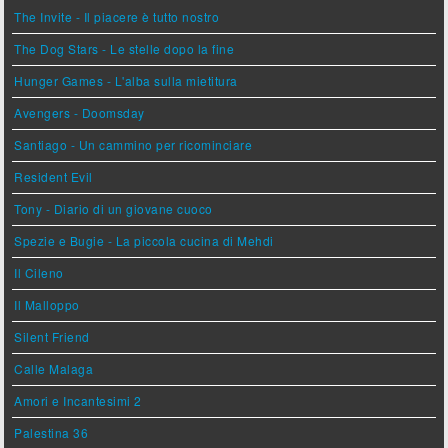
The Invite - Il piacere è tutto nostro
The Dog Stars - Le stelle dopo la fine
Hunger Games - L'alba sulla mietitura
Avengers - Doomsday
Santiago - Un cammino per ricominciare
Resident Evil
Tony - Diario di un giovane cuoco
Spezie e Bugie - La piccola cucina di Mehdi
Il Cileno
Il Malloppo
Silent Friend
Calle Malaga
Amori e Incantesimi 2
Palestina 36