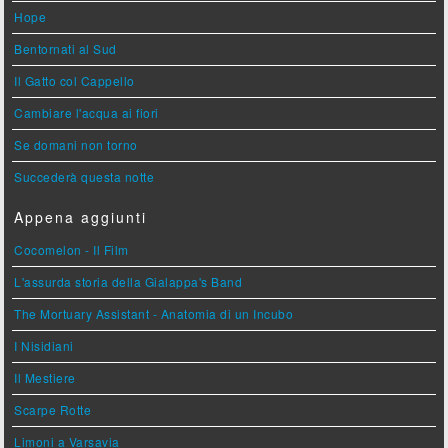
Hope
Bentornati al Sud
Il Gatto col Cappello
Cambiare l'acqua ai fiori
Se domani non torno
Succederà questa notte
Appena aggiunti
Cocomelon - Il Film
L'assurda storia della Gialappa's Band
The Mortuary Assistant - Anatomia di un Incubo
I Nisidiani
Il Mestiere
Scarpe Rotte
Limoni a Varsavia