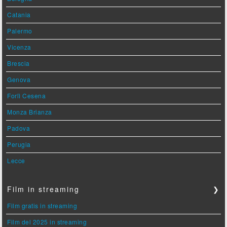
Catania
Palermo
Vicenza
Brescia
Genova
Forlì Cesena
Monza Brianza
Padova
Perugia
Lecce
Film in streaming
❯
Film gratis in streaming
Film del 2025 in streaming