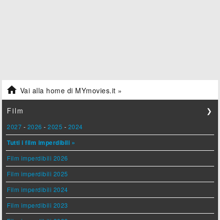

Vai alla home di MYmovies.it »
Film
❯
2027
-
2026
-
2025
-
2024
Tutti i film imperdibili »
Film imperdibili 2026
Film imperdibili 2025
Film imperdibili 2024
Film imperdibili 2023