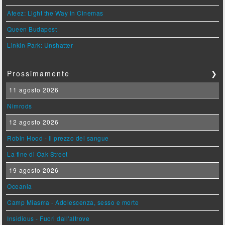
Ateez: Light the Way in Cinemas
Queen Budapest
Linkin Park: Unshatter
Prossimamente
❯
11 agosto 2026
Nimrods
12 agosto 2026
Robin Hood - Il prezzo del sangue
La fine di Oak Street
19 agosto 2026
Oceania
Camp Miasma - Adolescenza, sesso e morte
Insidious - Fuori dall'altrove