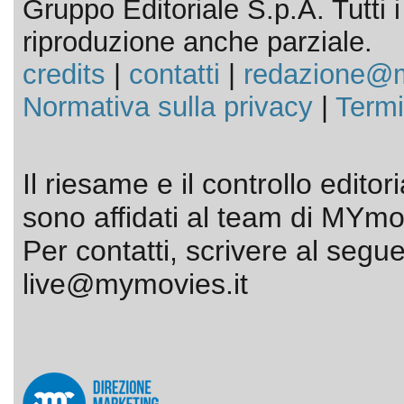
Gruppo Editoriale S.p.A. Tutti i d
riproduzione anche parziale.
credits
|
contatti
|
redazione@m
Normativa sulla privacy
|
Termi
Il riesame e il controllo editor
sono affidati al team di MYmov
Per contatti, scrivere al segue
live@mymovies.it