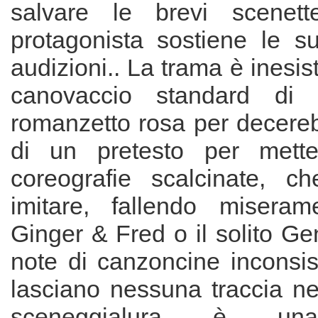
salvare le brevi scenet
protagonista sostiene le su
audizioni.. La trama è inesis
canovaccio standard di 
romanzetto rosa per decereb
di un pretesto per mett
coreografie scalcinate, c
imitare, fallendo miserame
Ginger & Fred o il solito Gen
note di canzoncine inconsis
lasciano nessuna traccia ne
sceneggialura è un