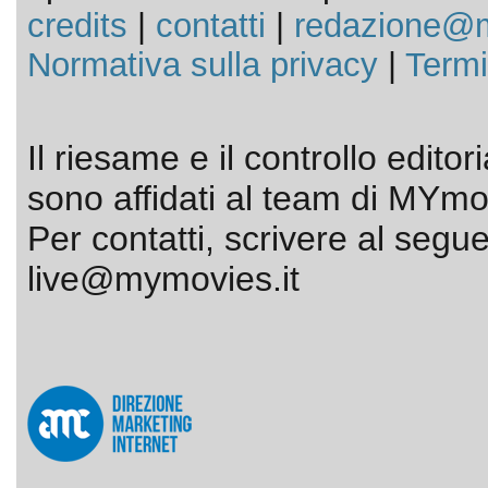
credits
|
contatti
|
redazione@m
Normativa sulla privacy
|
Termi
Il riesame e il controllo editor
sono affidati al team di MYmov
Per contatti, scrivere al segue
live@mymovies.it