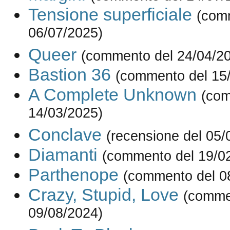
Tensione superficiale
(com
06/07/2025)
Queer
(commento del 24/04/2
Bastion 36
(commento del 15
A Complete Unknown
(com
14/03/2025)
Conclave
(recensione del 05/
Diamanti
(commento del 19/0
Parthenope
(commento del 0
Crazy, Stupid, Love
(comme
09/08/2024)