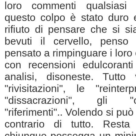
loro commenti qualsiasi 
questo colpo è stato duro e
rifiuto di pensare che si s
bevuti il cervello, penso
pensato a rimpinguare i loro 
con recensioni edulcoranti
analisi, disoneste. Tutto
"rivisitazioni", le "reinterp
"dissacrazioni", gli 
"riferimenti".. Volendo si può 
contrario di tutto. Resta
chiunque possegga un mini