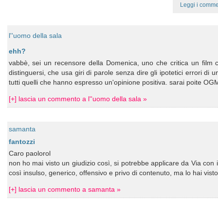
Leggi i comme
l''uomo della sala
ehh?
vabbè, sei un recensore della Domenica, uno che critica un film 
distinguersi, che usa giri di parole senza dire gli ipotetici errori di u
tutti quelli che hanno espresso un'opinione positiva. sarai poite OG
[+] lascia un commento a l''uomo della sala »
samanta
fantozzi
Caro paolorol
non ho mai visto un giudizio così, si potrebbe applicare da Via con
così insulso, generico, offensivo e privo di contenuto, ma lo hai visto 
[+] lascia un commento a samanta »