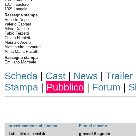
101° |
paolorol
102° |
angela
Rassegna stampa
Roberto Nepoti
Valerio Caprara
Silvio Danese
Fabio Ferzetti
Chiara Nicoletti
Maurizio Acerbi
Alessandra Levantesi
Anna Maria Pasetti
Rassegna stampa
Emiliano Morreale
Scheda
|
Cast
|
News
|
Trailer
Stampa
|
Pubblico
|
Forum
|
S
prossimamente al cinema
Film al cinema
Tutti i film imperdibili
giovedì 6 agosto