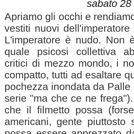
sabato 28
Apriamo gli occhi e rendiamo
vestiti nuovi dell'imperatore
L'imperatore è nudo. Non 
quale psicosi collettiva ab
critici di mezzo mondo, i no
compatto, tutti ad esaltare q
pochezza inondata da Palle 
serie "ma che ce ne frega")
che il filmetto possa (fors
americani, gente piuttosto 
possa essere apprezzato d