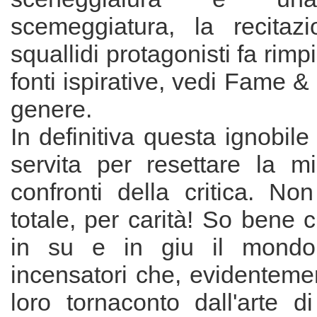
scemeggiatura, la recitaz
squallidi protagonisti fa rimp
fonti ispirative, vedi Fame & 
genere.
In definitiva questa ignobile
servita per resettare la mi
confronti della critica. No
totale, per carità! So bene 
in su e in giu il mondo
incensatori che, evidenteme
loro tornaconto dall'arte d