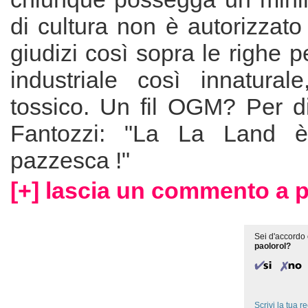
di cultura non è autorizzat
giudizi così sopra le righe p
industriale così innaturale
tossico. Un fil OGM? Per di
Fantozzi: "La La Land è
pazzesca !"
[+] lascia un commento a p
Sei d'accordo 
paolorol?
Scrivi la tua 