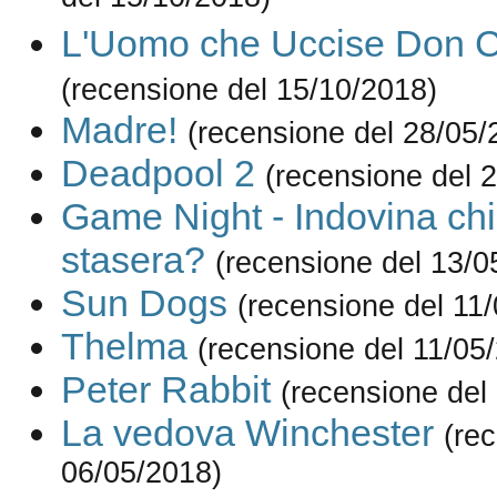
del 15/10/2018)
L'Uomo che Uccise Don Ch
(recensione del 15/10/2018)
Madre!
(recensione del 28/05/
Deadpool 2
(recensione del 
Game Night - Indovina ch
stasera?
(recensione del 13/0
Sun Dogs
(recensione del 11
Thelma
(recensione del 11/05
Peter Rabbit
(recensione del
La vedova Winchester
(re
06/05/2018)