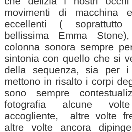
che delizia i nostri occh
movimenti di macchina e
eccellenti ( soprattutto 
bellissima Emma Stone),
colonna sonora sempre per
sintonia con quello che si ve
della sequenza, sia per i
mettono in risalto i corpi deg
sono sempre contestuali
fotografia alcune vo
accogliente, altre volte fr
altre volte ancora diping