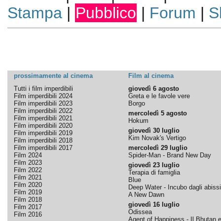
Stampa
|
Pubblico
|
Forum
|
S
prossimamente al cinema
Film al cinema
Tutti i film imperdibili
giovedì 6 agosto
Film imperdibili 2024
Greta e le favole vere
Film imperdibili 2023
Borgo
Film imperdibili 2022
mercoledì 5 agosto
Film imperdibili 2021
Hokum
Film imperdibili 2020
giovedì 30 luglio
Film imperdibili 2019
Kim Novak's Vertigo
Film imperdibili 2018
Film imperdibili 2017
mercoledì 29 luglio
Film 2024
Spider-Man - Brand New Day
Film 2023
giovedì 23 luglio
Film 2022
Terapia di famiglia
Film 2021
Blue
Film 2020
Deep Water - Incubo dagli abissi
Film 2019
A New Dawn
Film 2018
giovedì 16 luglio
Film 2017
Odissea
Film 2016
Agent of Happiness - Il Bhutan e 