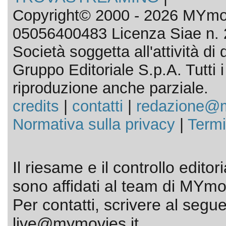
Copyright© 2000 - 2026 MYmov
05056400483 Licenza Siae n. 
Società soggetta all'attività d
Gruppo Editoriale S.p.A. Tutti i d
riproduzione anche parziale.
credits
|
contatti
|
redazione@m
Normativa sulla privacy
|
Termi
Il riesame e il controllo editor
sono affidati al team di MYmov
Per contatti, scrivere al segue
live@mymovies.it