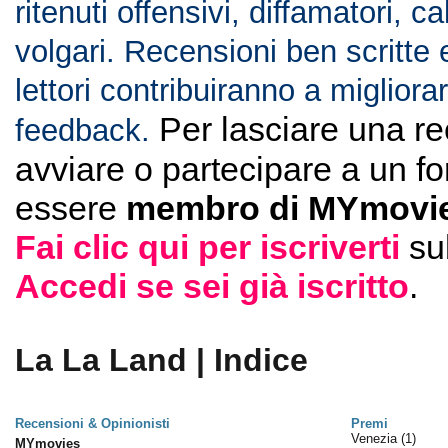
ritenuti offensivi, diffamatori, c
volgari. Recensioni ben scritte 
lettori contribuiranno a migliorar
Per lasciare una r
feedback.
avviare o partecipare a un f
essere
membro di MYmovie
Fai clic qui per iscriverti
su
Accedi se sei già iscritto
.
La La Land | Indice
Recensioni & Opinionisti
Premi
Venezia
(1)
MYmovies