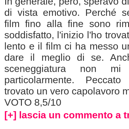
In generale, però, speravo di
di vista emotivo. Perché 
film fino alla fine sono ri
soddisfatto, l'inizio l'ho tro
lento e il film ci ha messo u
dare il meglio di se. Anc
sceneggiatura non mi
particolarmente. Peccato
trovato un vero capolavoro 
VOTO 8,5/10
[+] lascia un commento a t