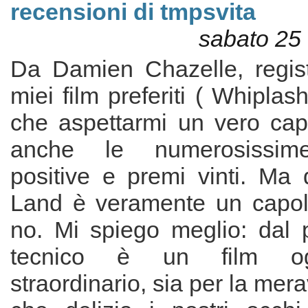
recensioni di tmpsvita
sabato 25 
Da Damien Chazelle, regis
miei film preferiti ( Whiplas
che aspettarmi un vero capo
anche le numerosissime
positive e premi vinti. Ma
Land è veramente un capola
no. Mi spiego meglio: dal p
tecnico è un film ogg
straordinario, sia per la mera