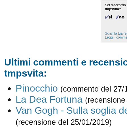
Sei d'accordo 
tmpsvita?
Scrivi la tua 
Leggi i comme
Ultimi commenti e recensio
tmpsvita:
Pinocchio
(commento del 27/
La Dea Fortuna
(recensione
Van Gogh - Sulla soglia del
(recensione del 25/01/2019)