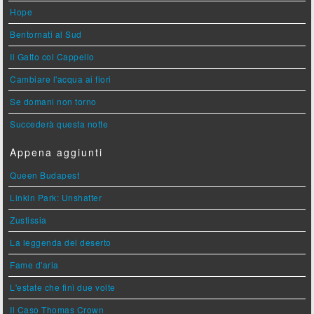
Hope
Bentornati al Sud
Il Gatto col Cappello
Cambiare l'acqua ai fiori
Se domani non torno
Succederà questa notte
Appena aggiunti
Queen Budapest
Linkin Park: Unshatter
Zustissia
La leggenda del deserto
Fame d'aria
L'estate che finì due volte
Il Caso Thomas Crown