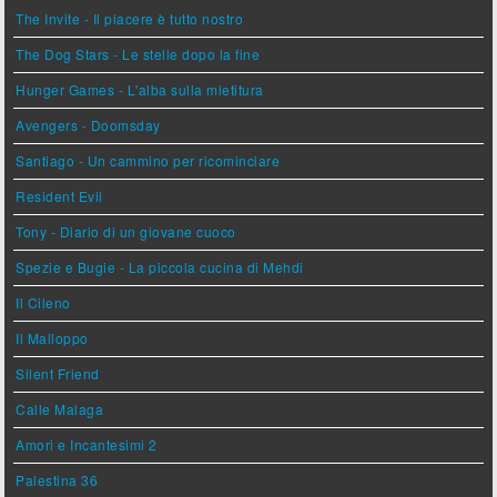
The Invite - Il piacere è tutto nostro
The Dog Stars - Le stelle dopo la fine
Hunger Games - L'alba sulla mietitura
Avengers - Doomsday
Santiago - Un cammino per ricominciare
Resident Evil
Tony - Diario di un giovane cuoco
Spezie e Bugie - La piccola cucina di Mehdi
Il Cileno
Il Malloppo
Silent Friend
Calle Malaga
Amori e Incantesimi 2
Palestina 36