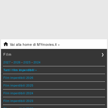

Vai alla home di MYmovies.it »
Film
❯
2027
-
2026
-
2025
-
2024
Tutti i film imperdibili »
Film imperdibili 2026
Film imperdibili 2025
Film imperdibili 2024
Film imperdibili 2023