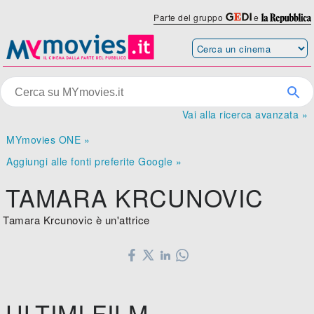
Parte del gruppo
e
Vai alla ricerca avanzata »
MYmovies ONE »
Aggiungi alle fonti preferite Google »
TAMARA KRCUNOVIC
Tamara Krcunovic è un'attrice
ULTIMI FILM