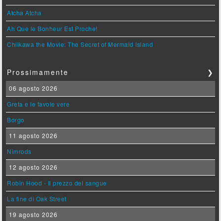
Atcha Atcha
Ah Que le Bonheur Est Proche!
Chiikawa the Movie: The Secret of Mermaid Island
Prossimamente
❯
06 agosto 2026
Greta e le favole vere
Borgo
11 agosto 2026
Nimrods
12 agosto 2026
Robin Hood - Il prezzo del sangue
La fine di Oak Street
19 agosto 2026