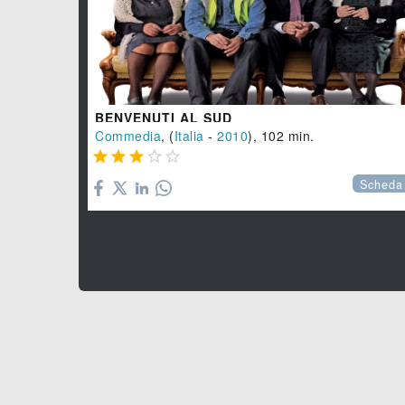
BENVENUTI AL SUD
Commedia
, (
Italia
-
2010
), 102 min.





Scheda