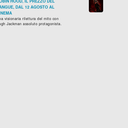
OBIN HOOD, IL PREZZO DEL
ANGUE, DAL 12 AGOSTO AL
INEMA
a visionaria rilettura del mito con
ugh Jackman assoluto protagonista.