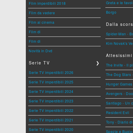
Greta e le favo
Film imperdibili 2018
Borgo
Film da vedere
Film al cinema
Dalla scors
Film di
Spider-Man - 
Film di
Kim Novak's Ve
Novità in Dvd
Attesissimi
Serie TV
❯
The Invite - Il 
Serie TV imperdibili 2026
The Dog Stars -
Serie TV imperdibili 2025
Hunger Games - 
Serie TV imperdibili 2024
Avengers - Do
Serie TV imperdibili 2023
Santiago - Un 
Serie TV imperdibili 2022
Resident Evil
Serie TV imperdibili 2021
Tony - Diario d
Serie TV imperdibili 2020
Spezie e Bugie 