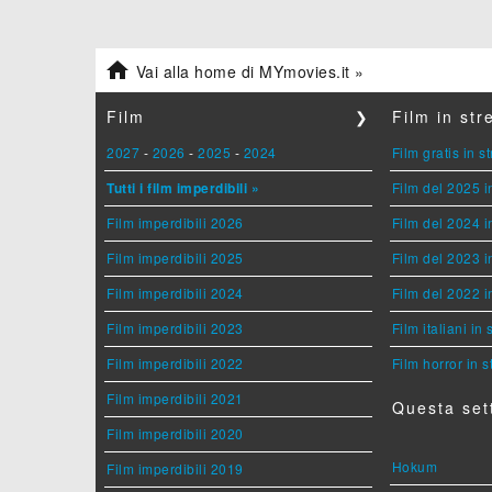

Vai alla home di MYmovies.it »
Film
❯
Film in st
2027
-
2026
-
2025
-
2024
Film gratis in 
Tutti i film imperdibili »
Film del 2025 i
Film imperdibili 2026
Film del 2024 i
Film imperdibili 2025
Film del 2023 i
Film imperdibili 2024
Film del 2022 i
Film imperdibili 2023
Film italiani in
Film imperdibili 2022
Film horror in 
Film imperdibili 2021
Questa set
Film imperdibili 2020
Hokum
Film imperdibili 2019