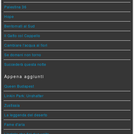
Palestina 36
Hope
Bentornati al Sud
Il Gatto col Cappello
Cambiare l'acqua ai fiori
Se domani non torno
Succederà questa notte
Appena aggiunti
Queen Budapest
Linkin Park: Unshatter
Zustissia
La leggenda del deserto
Fame d'aria
L'estate che finì due volte