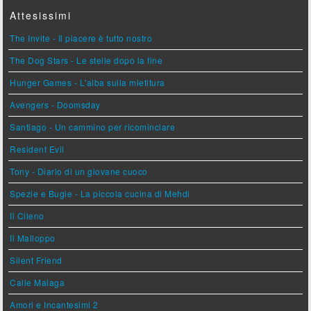
Attesissimi
The Invite - Il piacere è tutto nostro
The Dog Stars - Le stelle dopo la fine
Hunger Games - L'alba sulla mietitura
Avengers - Doomsday
Santiago - Un cammino per ricominciare
Resident Evil
Tony - Diario di un giovane cuoco
Spezie e Bugie - La piccola cucina di Mehdi
Il Cileno
Il Malloppo
Silent Friend
Calle Malaga
Amori e Incantesimi 2