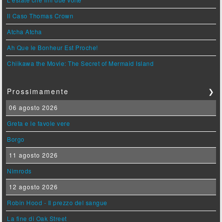
Il Caso Thomas Crown
Atcha Atcha
Ah Que le Bonheur Est Proche!
Chiikawa the Movie: The Secret of Mermaid Island
Prossimamente
❯
06 agosto 2026
Greta e le favole vere
Borgo
11 agosto 2026
Nimrods
12 agosto 2026
Robin Hood - Il prezzo del sangue
La fine di Oak Street