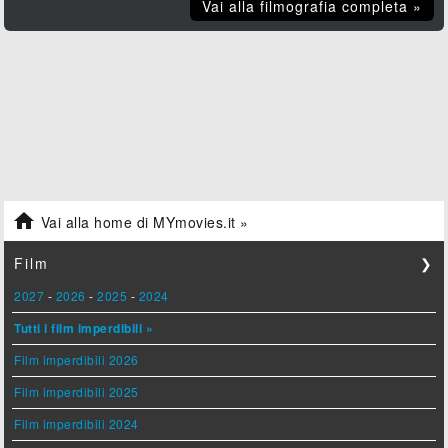
Vai alla filmografia completa »

Vai alla home di MYmovies.it »
Film
❯
2027
-
2026
-
2025
-
2024
Tutti i film imperdibili »
Film imperdibili 2026
Film imperdibili 2025
Film imperdibili 2024