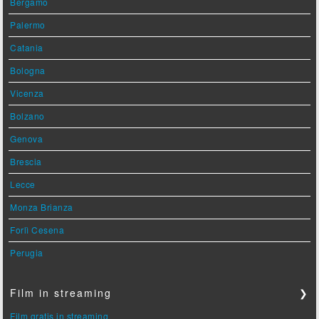
Bergamo
Palermo
Catania
Bologna
Vicenza
Bolzano
Genova
Brescia
Lecce
Monza Brianza
Forlì Cesena
Perugia
Film in streaming
❯
Film gratis in streaming