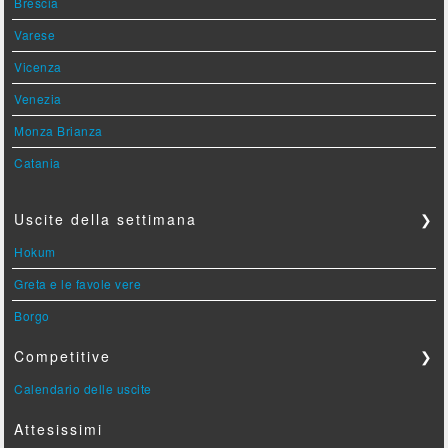
Brescia
Varese
Vicenza
Venezia
Monza Brianza
Catania
Uscite della settimana
❯
Hokum
Greta e le favole vere
Borgo
Competitive
❯
Calendario delle uscite
Attesissimi