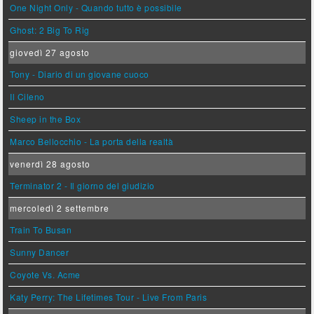
One Night Only - Quando tutto è possibile
Ghost: 2 Big To Rig
giovedì 27 agosto
Tony - Diario di un giovane cuoco
Il Cileno
Sheep in the Box
Marco Bellocchio - La porta della realtà
venerdì 28 agosto
Terminator 2 - Il giorno del giudizio
mercoledì 2 settembre
Train To Busan
Sunny Dancer
Coyote Vs. Acme
Katy Perry: The Lifetimes Tour - Live From Paris