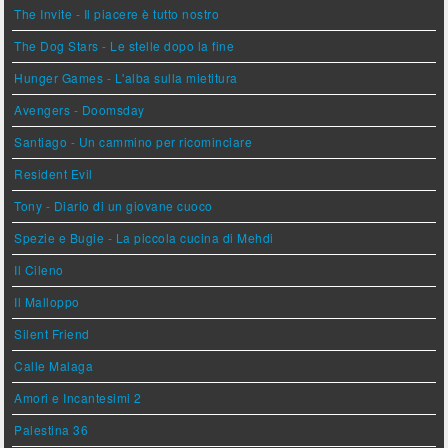
The Invite - Il piacere è tutto nostro
The Dog Stars - Le stelle dopo la fine
Hunger Games - L'alba sulla mietitura
Avengers - Doomsday
Santiago - Un cammino per ricominciare
Resident Evil
Tony - Diario di un giovane cuoco
Spezie e Bugie - La piccola cucina di Mehdi
Il Cileno
Il Malloppo
Silent Friend
Calle Malaga
Amori e Incantesimi 2
Palestina 36