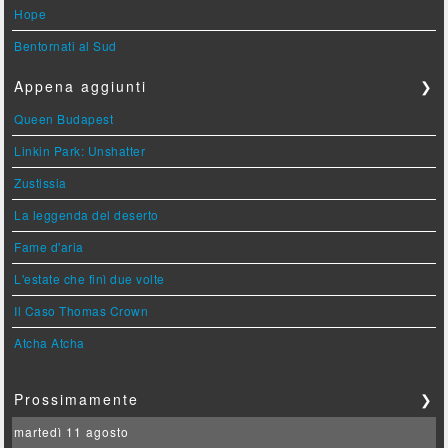
Hope
Bentornati al Sud
Appena aggiunti
❯
Queen Budapest
Linkin Park: Unshatter
Zustissia
La leggenda del deserto
Fame d'aria
L'estate che finì due volte
Il Caso Thomas Crown
Atcha Atcha
Prossimamente
❯
martedì 11 agosto