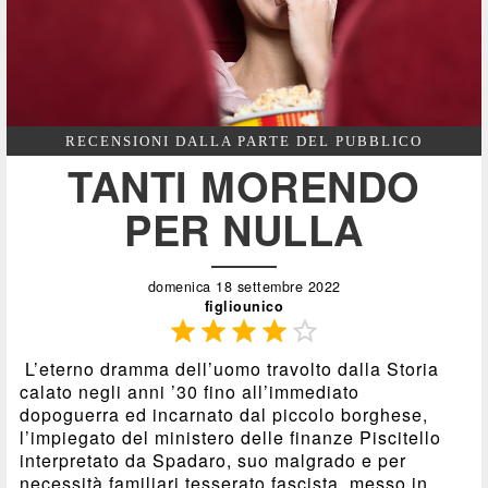
RECENSIONI DALLA PARTE DEL PUBBLICO
TANTI MORENDO
PER NULLA
domenica 18 settembre 2022
figliounico





L’eterno dramma dell’uomo travolto dalla Storia
calato negli anni ’30 fino all’immediato
dopoguerra ed incarnato dal piccolo borghese,
l’impiegato del ministero delle finanze Piscitello
interpretato da Spadaro, suo malgrado e per
necessità familiari tesserato fascista, messo in