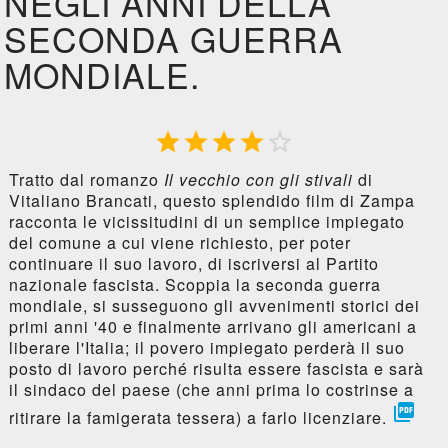
NEGLI ANNI DELLA
SECONDA GUERRA
MONDIALE.





Tratto dal romanzo
Il vecchio con gli stivali
di
Vitaliano Brancati, questo splendido film di Zampa
racconta le vicissitudini di un semplice impiegato
del comune a cui viene richiesto, per poter
continuare il suo lavoro, di iscriversi al Partito
nazionale fascista. Scoppia la seconda guerra
mondiale, si susseguono gli avvenimenti storici dei
primi anni '40 e finalmente arrivano gli americani a
liberare l'Italia; il povero impiegato perderà il suo
posto di lavoro perché risulta essere fascista e sarà
il sindaco del paese (che anni prima lo costrinse a

ritirare la famigerata tessera) a farlo licenziare.