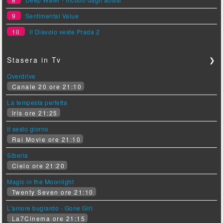
9
Sentimental Value
10
Il Diavolo veste Prada 2
Stasera in Tv
❯
Overdrive
Canale 20 ore 21:10
La tempesta perfetta
Iris ore 21:25
Il sesto giorno
Rai Movie ore 21:10
Siberia
Cielo ore 21:20
Magic in the Moonlight
Twenty Seven ore 21:10
L'amore bugiardo - Gone Girl
La7Cinema ore 21:15