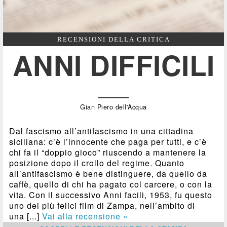
RECENSIONI DELLA CRITICA
ANNI DIFFICILI
Gian Piero dell'Acqua
Dal fascismo all’antifascismo in una cittadina
siciliana: c’è l’innocente che paga per tutti, e c’è
chi fa il “doppio gioco” riuscendo a mantenere la
posizione dopo il crollo del regime. Quanto
all’antifascismo è bene distinguere, da quello da
caffè, quello di chi ha pagato col carcere, o con la
vita. Con il successivo Anni facili, 1953, fu questo
uno dei più felici film di Zampa, nell’ambito di
una [...]
Vai alla recensione »