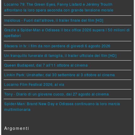
Locarno 79: The Green Eyes, Fanny Liatard e Jérémy Trouilh
affrontano la loro opera seconda con grande tensione morale
Insidious - Fuori dall'altrove, il trailer finale del film [HD]
Grazie a Spider-Man e Odissea il box office 2026 supera i 50 milioni di
spettatori
Stasera in tv: i film da non perdere di giovedì 6 agosto 2026
Un tranquillo funerale di famiglia, il trailer ufficiale del film [HD]
Queen Budapest, dal 7 all'11 ottobre al cinema
Linkin Park: Unshatter, dal 30 settembre al 3 ottobre al cinema
Locarno Film Festival 2026, al via
Tony - Diario di un giovane cuoco, dal 27 agosto al cinema
Spider-Man: Brand New Day e Odissea continuano la loro marcia
multimilionaria
Argomenti