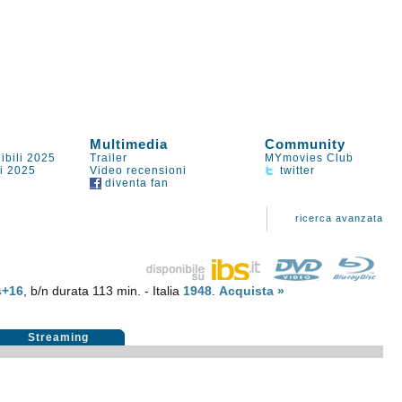
Multimedia
Community
ibili 2025
Trailer
MYmovies Club
li 2025
Video recensioni
twitter
diventa fan
ricerca avanzata
s+16
, b/n durata 113 min. - Italia
1948
.
Acquista »
Streaming