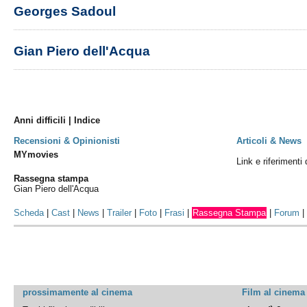
Georges Sadoul
Gian Piero dell'Acqua
Anni difficili | Indice
Recensioni & Opinionisti
Articoli & News
MYmovies
Link e riferimenti d
Rassegna stampa
Gian Piero dell'Acqua
Scheda
|
Cast
|
News
|
Trailer
|
Foto
|
Frasi
|
Rassegna Stampa
|
Forum
prossimamente al cinema
Film al cinema