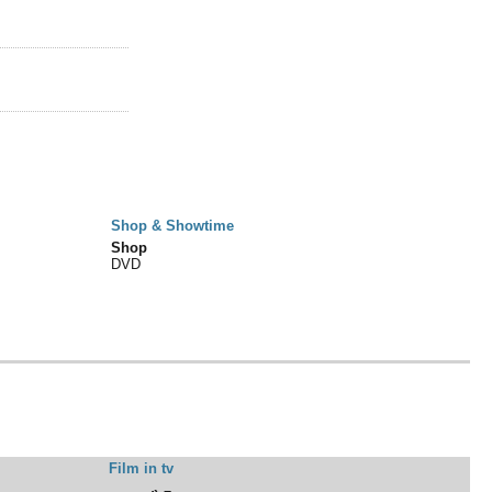
Shop & Showtime
Shop
DVD
Film in tv