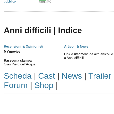
pubblico
100%
0%
Anni difficili | Indice
Recensioni & Opinionisti
Articoli & News
MYmovies
Link e riferimenti da altri articoli 
a Anni difficili
Rassegna stampa
Gian Piero dell'Acqua
Scheda
|
Cast
|
News
|
Trailer
Forum
|
Shop
|