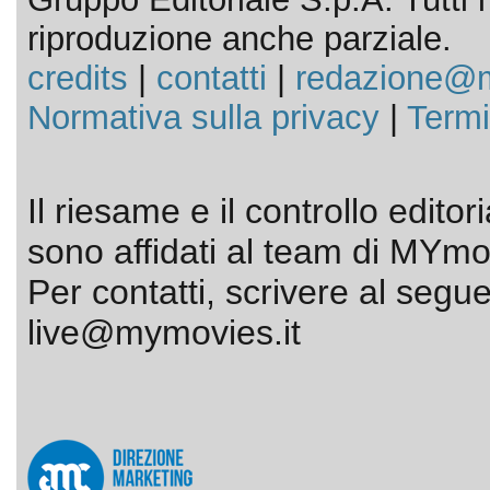
riproduzione anche parziale.
credits
|
contatti
|
redazione@m
Normativa sulla privacy
|
Termi
Il riesame e il controllo editor
sono affidati al team di MYmov
Per contatti, scrivere al segue
live@mymovies.it