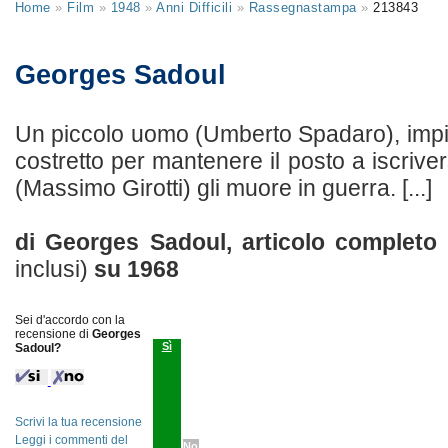
Home
»
Film
»
1948
»
Anni Difficili
»
Rassegnastampa
»
213843
Georges Sadoul
Un piccolo uomo (Umberto Spadaro), impie
costretto per mantenere il posto a iscrivers
(Massimo Girotti) gli muore in guerra. [...]
di Georges Sadoul, articolo completo
inclusi)
su
1968
Sei d'accordo con la
recensione di
Georges
Sì
Sadoul?
Scrivi la tua recensione
Leggi i commenti del
No