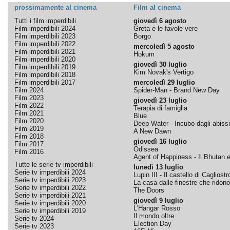
prossimamente al cinema
Film al cinema
Tutti i film imperdibili
giovedì 6 agosto
Film imperdibili 2024
Greta e le favole vere
Film imperdibili 2023
Borgo
Film imperdibili 2022
mercoledì 5 agosto
Film imperdibili 2021
Hokum
Film imperdibili 2020
giovedì 30 luglio
Film imperdibili 2019
Kim Novak's Vertigo
Film imperdibili 2018
Film imperdibili 2017
mercoledì 29 luglio
Film 2024
Spider-Man - Brand New Day
Film 2023
giovedì 23 luglio
Film 2022
Terapia di famiglia
Film 2021
Blue
Film 2020
Deep Water - Incubo dagli abissi
Film 2019
A New Dawn
Film 2018
giovedì 16 luglio
Film 2017
Odissea
Film 2016
Agent of Happiness - Il Bhutan e 
Tutte le serie tv imperdibili
lunedì 13 luglio
Serie tv imperdibili 2024
Lupin III - Il castello di Cagliostr
Serie tv imperdibili 2023
La casa dalle finestre che ridono
Serie tv imperdibili 2022
The Doors
Serie tv imperdibili 2021
giovedì 9 luglio
Serie tv imperdibili 2020
L'Hangar Rosso
Serie tv imperdibili 2019
Il mondo oltre
Serie tv 2024
Election Day
Serie tv 2023