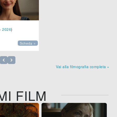
-
2026
)
Scheda »
Vai alla filmografia completa »
MI FILM