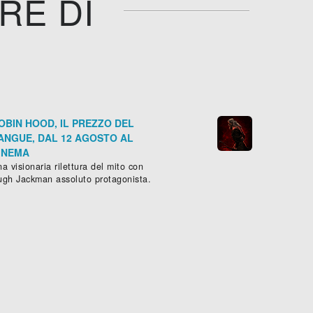
RE DI
OBIN HOOD, IL PREZZO DEL
ANGUE, DAL 12 AGOSTO AL
INEMA
a visionaria rilettura del mito con
ugh Jackman assoluto protagonista.