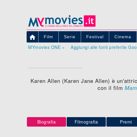

Film
Serie
Festival
Cinema
MYmovies ONE »
Aggiungi alle fonti preferite Go
Karen Allen (Karen Jane Allen) è un'attric
con il film
Mam
Biografia
Filmografia
Premi