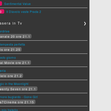
9
Sentimental Value
0
Il Diavolo veste Prada 2
asera in Tv
❯
erdrive
anale 20 ore 21.1
tempesta perfetta
is ore 21.25
sesto giorno
ai Movie ore 21.1
eria
ielo ore 21.2
ic in the Moonlight
wenty Seven ore 21.1
more bugiardo - Gone Girl
a7Cinema ore 21.15
e mio fratello