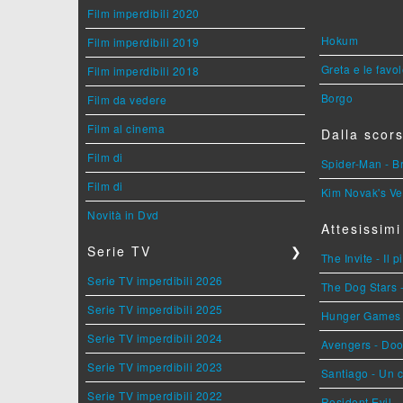
Film imperdibili 2020
Hokum
Film imperdibili 2019
Greta e le favo
Film imperdibili 2018
Borgo
Film da vedere
Film al cinema
Dalla scors
Film di
Spider-Man - 
Film di
Kim Novak's Ve
Novità in Dvd
Attesissimi
Serie TV
❯
The Invite - Il 
Serie TV imperdibili 2026
The Dog Stars -
Serie TV imperdibili 2025
Hunger Games - 
Serie TV imperdibili 2024
Avengers - Do
Serie TV imperdibili 2023
Santiago - Un 
Serie TV imperdibili 2022
Resident Evil