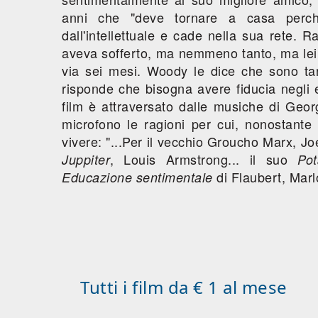
anni che "deve tornare a casa perché
dall'intellettuale e cade nella sua rete. 
aveva sofferto, ma nemmeno tanto, ma lei s
via sei mesi. Woody le dice che sono ta
risponde che bisogna avere fiducia negli 
film è attraversato dalle musiche di Geor
microfono le ragioni per cui, nonostante t
vivere: "...Per il vecchio Groucho Marx, J
, Louis Armstrong... il suo
Juppiter
Pota
di Flaubert, Marl
Educazione sentimentale
Tutti i film da € 1 al mese