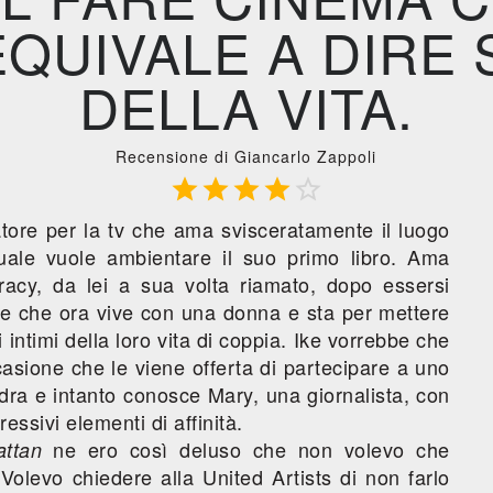
EQUIVALE A DIRE
DELLA VITA.
Recensione di Giancarlo Zappoli





tore per la tv che ama svisceratamente il luogo
uale vuole ambientare il suo primo libro. Ama
acy, da lei a sua volta riamato, dopo essersi
ie che ora vive con una donna e sta per mettere
ri intimi della loro vita di coppia. Ike vorrebbe che
casione che le viene offerta di partecipare a uno
dra e intanto conosce Mary, una giornalista, con
essivi elementi di affinità.
ne ero così deluso che non volevo che
ttan
Volevo chiedere alla United Artists di non farlo