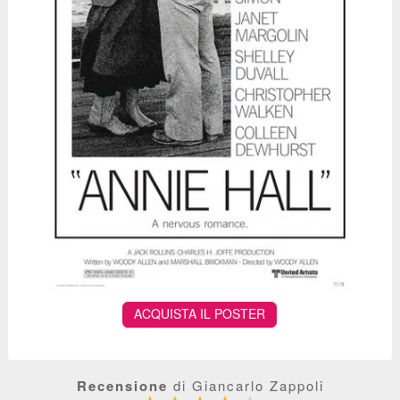
ACQUISTA IL POSTER
Recensione
di Giancarlo Zappoli