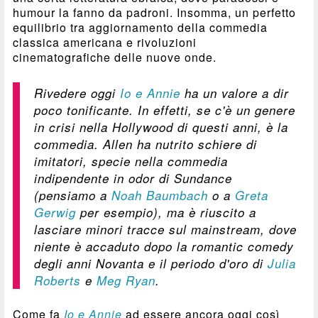
humour la fanno da padroni. Insomma, un perfetto
equilibrio tra aggiornamento della commedia
classica americana e rivoluzioni
cinematografiche delle nuove onde.
Rivedere oggi
Io e Annie
ha un valore a dir
poco tonificante. In effetti, se c'è un genere
in crisi nella Hollywood di questi anni, è la
commedia. Allen ha nutrito schiere di
imitatori, specie nella commedia
indipendente in odor di Sundance
(pensiamo a
Noah Baumbach
o a
Greta
Gerwig
per esempio), ma è riuscito a
lasciare minori tracce sul mainstream, dove
niente è accaduto dopo la romantic comedy
degli anni Novanta e il periodo d'oro di
Julia
Roberts
e
Meg Ryan
.
Come fa
Io e Annie
ad essere ancora oggi così