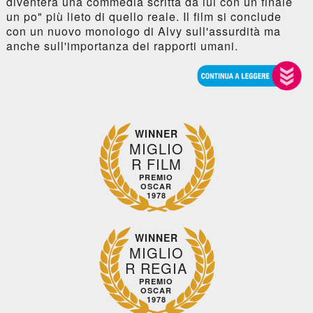
diventerà una commedia scritta da lui con un finale
un po" più lieto di quello reale. Il film si conclude
con un nuovo monologo di Alvy sull'assurdità ma
anche sull'importanza dei rapporti umani.
WINNER
MIGLIO
R FILM
PREMIO
OSCAR
1978
WINNER
MIGLIO
R REGIA
PREMIO
OSCAR
1978