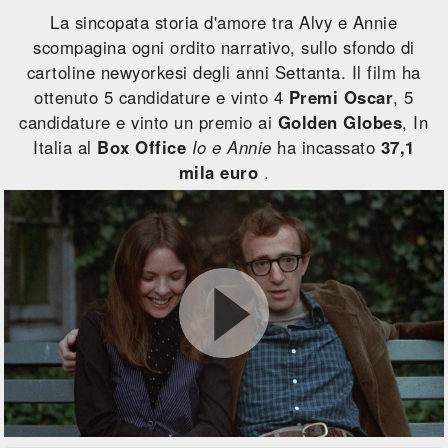
La sincopata storia d'amore tra Alvy e Annie
scompagina ogni ordito narrativo, sullo sfondo di
cartoline newyorkesi degli anni Settanta. Il film ha
ottenuto 5 candidature e vinto 4
Premi Oscar
, 5
candidature e vinto un premio ai
Golden Globes
, In
Italia al
Box Office
Io e Annie
ha incassato
37,1
mila euro
.