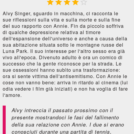





Alvy Singer, sguardo in macchina, ci racconta le
sue riflessioni sulla vita e sulla morte e sulla fine
del suo rapporto con Annie. Fin da piccolo soffriva
di qualche depressione relativa al timore
dell'espansione dell'universo e anche a causa della
sua abitazione situata sotto le montagne russe del
Luna Park. Il suo interesse per l'altro sesso era già
vivo all'epoca. Divenuto adulto è ora un comico di
successo che la gente riconosce per la strada. Le
sue ossessioni hanno subìto una trasformazione:
ora si sente vittima dell'antisemitismo. Con Annie le
cose non vanno bene: arriva in ritardo al cinema (lui
odia vedere i film già iniziati) e non ha voglia di fare
l'amore.
Alvy intreccia il passato prossimo con il
presente mostrandoci le fasi del fallimento
della sua relazione con Annie. I due si erano
conosciuti durante una partita di tennis,