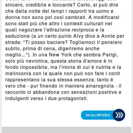
sincero, credibile e toccante? Certo, si può dire
che dalla notte dei tempi i rapporti tra uomo e
donna non sono poi così cambiati. A modificarsi
sono stati più che altro i contesti culturali nei
quali negoziare l'attrazione reciproca e la
seduzione (a un certo punto Alvy dice a Annie per
strada: "Ti posso baciare? Togliamoci il pensiero
subito, prima di cena, digeriremo anche
meglio..."). In una New York che sembra Parigi,
solo più nevrotica, questa storia d'amore è in
fondo impossibile, ma l'ironia di cui è nutrita e la
malinconia con la quale non può non fare i conti
rappresentano la sua stessa essenza, tanto è
vero che - pur finendo in maniera amarognola - il
racconto ci abbandona con sensazioni positive e
indulgenti verso i due protagonisti.