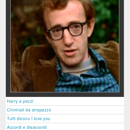
Harry a pezzi
Criminali da strapazzo
Tutti dicono I love you
Accordi e disaccordi