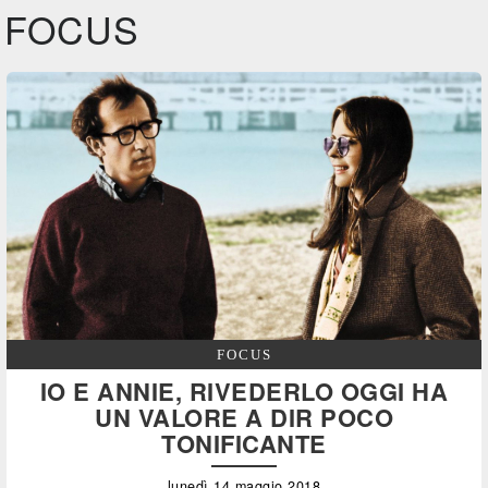
FOCUS
FOCUS
IO E ANNIE, RIVEDERLO OGGI HA
UN VALORE A DIR POCO
TONIFICANTE
lunedì 14 maggio 2018