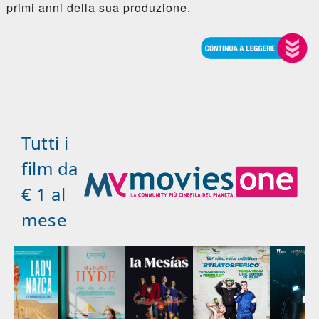
primi anni della sua produzione.
Tutti i
film da
€ 1 al
mese