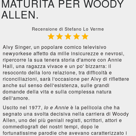
MATURITÀ PER WOODY
ALLEN.
Recensione di Stefano Lo Verme





Alvy Singer, un popolare comico televisivo
newyorkese affetto da mille insicurezze e nevrosi,
ripercorre la sua tenera storia d'amore con Annie
Hall, una ragazza vivace e un po' bizzarra: il
resoconto della loro relazione, tra difficoltà e
riconciliazioni, sarà l'occasione per Alvy di riflettere
anche sul senso dell'esistenza, sulle grandi
domande della vita e sulla complessa natura
dell'amore.
Uscito nel 1977,
Io e Annie
è la pellicola che ha
segnato una svolta decisiva nella carriera di Woody
Allen, uno dei più geniali registi, scrittori, attori e
commediografi dei nostri tempi, dopo le
fortunatissime parodie che avevano caratterizzato i