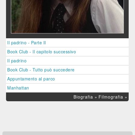
Il padrino - Parte II
Book Club - Il capitolo successivo
Il padrino
Book Club - Tutto può succedere
Appuntamento al parco
Manhattan
Biografia »
Filmografia »