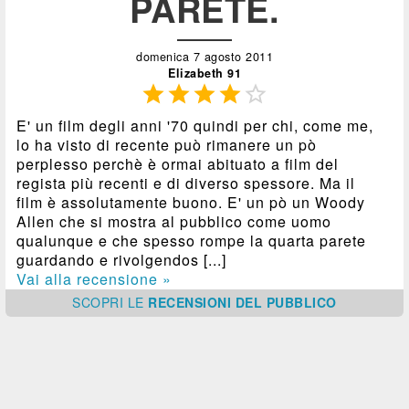
PARETE.
domenica 7 agosto 2011
Elizabeth 91





E' un film degli anni '70 quindi per chi, come me,
lo ha visto di recente può rimanere un pò
perplesso perchè è ormai abituato a film del
regista più recenti e di diverso spessore. Ma il
film è assolutamente buono. E' un pò un Woody
Allen che si mostra al pubblico come uomo
qualunque e che spesso rompe la quarta parete
guardando e rivolgendos [...]
Vai alla recensione »
SCOPRI
LE
RECENSIONI DEL PUBBLICO