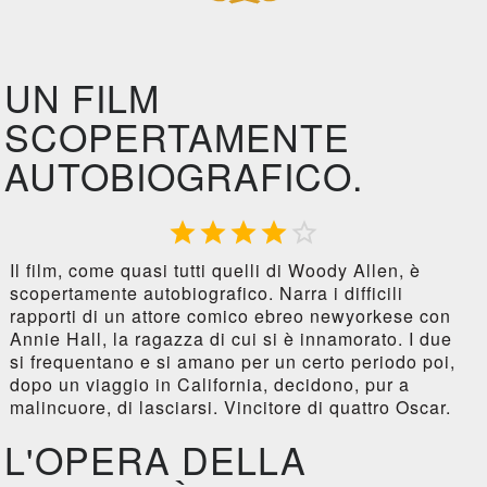
UN FILM
SCOPERTAMENTE
AUTOBIOGRAFICO.





Il film, come quasi tutti quelli di Woody Allen, è
scopertamente autobiografico. Narra i difficili
rapporti di un attore comico ebreo newyorkese con
Annie Hall, la ragazza di cui si è innamorato. I due
si frequentano e si amano per un certo periodo poi,
dopo un viaggio in California, decidono, pur a
malincuore, di lasciarsi. Vincitore di quattro Oscar.
L'OPERA DELLA