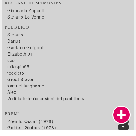
RECENSIONI MYMOVIES
Giancarlo Zappoli
Stefano Lo Verme
PUBBLICO
Stefano
Darjus
Gaetano Gorgoni
Elizabeth 91
uxo
mikispin95
fedeleto
Great Steven
samuel langhorne
Alex
Vedi tutte le recensioni del pubblico »
PREMI
Premio Oscar (1978)
11
Golden Globes (1978)
7