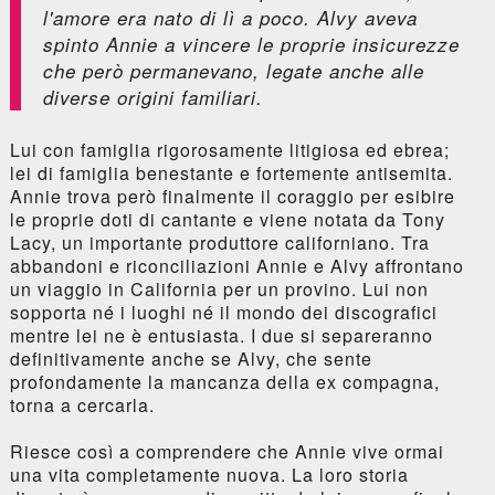
l'amore era nato di lì a poco. Alvy aveva
spinto Annie a vincere le proprie insicurezze
che però permanevano, legate anche alle
diverse origini familiari.
Lui con famiglia rigorosamente litigiosa ed ebrea;
lei di famiglia benestante e fortemente antisemita.
Annie trova però finalmente il coraggio per esibire
le proprie doti di cantante e viene notata da Tony
Lacy, un importante produttore californiano. Tra
abbandoni e riconciliazioni Annie e Alvy affrontano
un viaggio in California per un provino. Lui non
sopporta né i luoghi né il mondo dei discografici
mentre lei ne è entusiasta. I due si separeranno
definitivamente anche se Alvy, che sente
profondamente la mancanza della ex compagna,
torna a cercarla.
Riesce così a comprendere che Annie vive ormai
una vita completamente nuova. La loro storia