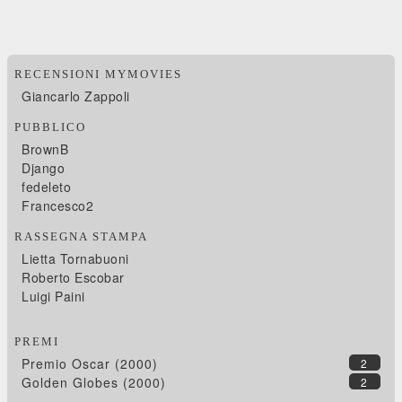
RECENSIONI MYMOVIES
Giancarlo Zappoli
PUBBLICO
BrownB
Django
fedeleto
Francesco2
RASSEGNA STAMPA
Lietta Tornabuoni
Roberto Escobar
Luigi Paini
PREMI
Premio Oscar (2000)
2
Golden Globes (2000)
2