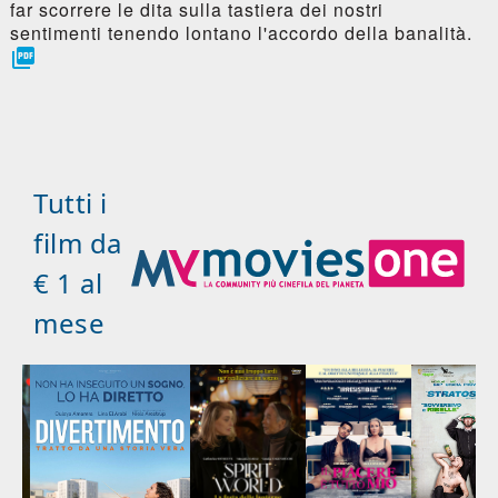
far scorrere le dita sulla tastiera dei nostri
sentimenti tenendo lontano l'accordo della banalità.

Tutti i
film da
€ 1 al
mese