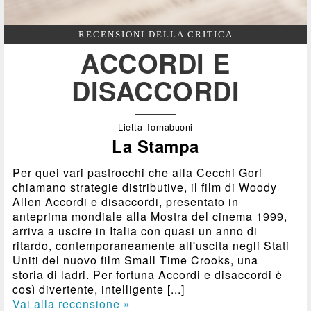
RECENSIONI DELLA CRITICA
ACCORDI E
DISACCORDI
Lietta Tornabuoni
La Stampa
Per quei vari pastrocchi che alla Cecchi Gori
chiamano strategie distributive, il film di Woody
Allen Accordi e disaccordi, presentato in
anteprima mondiale alla Mostra del cinema 1999,
arriva a uscire in Italia con quasi un anno di
ritardo, contemporaneamente all'uscita negli Stati
Uniti del nuovo film Small Time Crooks, una
storia di ladri. Per fortuna Accordi e disaccordi è
così divertente, intelligente [...]
Vai alla recensione »