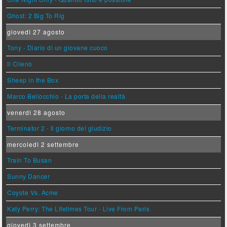
Ghost: 2 Big To Rig
giovedì 27 agosto
Tony - Diario di un giovane cuoco
Il Cileno
Sheep in the Box
Marco Bellocchio - La porta della realtà
venerdì 28 agosto
Terminator 2 - Il giorno del giudizio
mercoledì 2 settembre
Train To Busan
Sunny Dancer
Coyote Vs. Acme
Katy Perry: The Lifetimes Tour - Live From Paris
giovedì 3 settembre