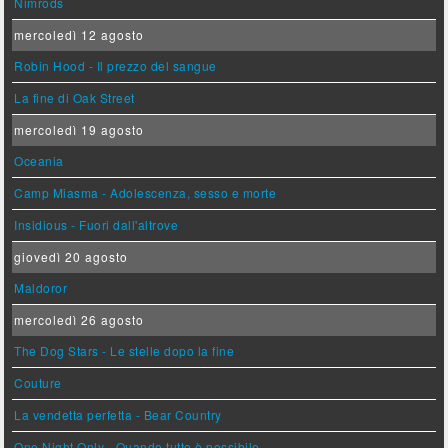
Nimrods
mercoledì 12 agosto
Robin Hood - Il prezzo del sangue
La fine di Oak Street
mercoledì 19 agosto
Oceania
Camp Miasma - Adolescenza, sesso e morte
Insidious - Fuori dall'altrove
giovedì 20 agosto
Maldoror
mercoledì 26 agosto
The Dog Stars - Le stelle dopo la fine
Couture
La vendetta perfetta - Bear Country
One Night Only - Quando tutto è possibile