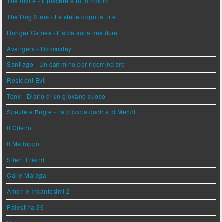
The Invite - Il piacere è tutto nostro
The Dog Stars - Le stelle dopo la fine
Hunger Games - L'alba sulla mietitura
Avengers - Doomsday
Santiago - Un cammino per ricominciare
Resident Evil
Tony - Diario di un giovane cuoco
Spezie e Bugie - La piccola cucina di Mehdi
Il Cileno
Il Malloppo
Silent Friend
Calle Malaga
Amori e Incantesimi 2
Palestina 36