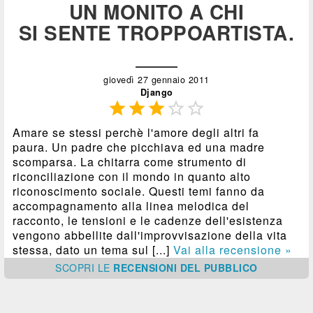
UN MONITO A CHI
SI SENTE TROPPOARTISTA.
giovedì 27 gennaio 2011
Django





Amare se stessi perchè l'amore degli altri fa
paura. Un padre che picchiava ed una madre
scomparsa. La chitarra come strumento di
riconciliazione con il mondo in quanto alto
riconoscimento sociale. Questi temi fanno da
accompagnamento alla linea melodica del
racconto, le tensioni e le cadenze dell'esistenza
vengono abbellite dall'improvvisazione della vita
stessa, dato un tema sul [...]
Vai alla recensione »
SCOPRI
LE
RECENSIONI DEL PUBBLICO