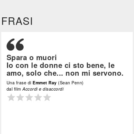
FRASI
Spara o muori
Io con le donne ci sto bene, le
amo, solo che... non mi servono.
Una frase di
Emmet Ray
(Sean Penn)
dal film
Accordi e disaccordi