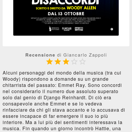
Recensione
di Giancarlo Zappoli





Alcuni personaggi del mondo della musica (tra cui
Woody) rispondono a domande su un grande
chitarrista del passato: Emmet Ray. Sono concordi
nel considerarlo il numero due assoluto superato
solo dal genio di Django Reinhardt. Di ciò era
consapevole anche Emmet e se lo vedeva
rinfacciare da chi gli stava accanto e lo accusava di
essere incapace di far emergere il suo io più
interiore. Ma a lui più dei sentimenti interessava la
musica. Fin quando un giorno incontrò Hattie, una