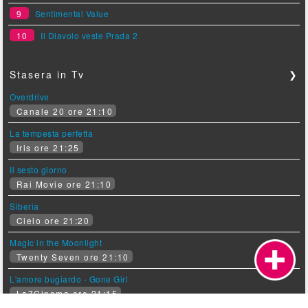
9
Sentimental Value
10
Il Diavolo veste Prada 2
Stasera in Tv
❯
Overdrive
Canale 20 ore 21:10
La tempesta perfetta
Iris ore 21:25
Il sesto giorno
Rai Movie ore 21:10
Siberia
Cielo ore 21:20
Magic in the Moonlight
Twenty Seven ore 21:10
L'amore bugiardo - Gone Girl
La7Cinema ore 21:15