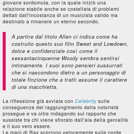
giovane sordomuta, con la quale iniziò una
relazione stabile anche se costellata di problemi
dettati dall'incostanza di un musicista valido ma
destinato a rimanere un eterno secondo.
A partire dal titolo Allen ci indica come ha
costruito questo suo film
Sweet and Lowdown
,
dolce e confidenziale così come il
sessantacinquenne Woody sembra sentirsi
intimamente. I suoi sono pensieri sussurrati
che si nascondono dietro a un personaggio di
totale finzione che a tratti assume il carattere
di una macchietta.
La riflessione già avviata con
Celebrity
sulle
conseguenze del raggiungimento della notorietà
prosegue e va oltre indagando sul rapporto che
sussiste tra chi viene sfiorato dall'ala della genialità
e il suo vero essere.
Le mani di Ray scorrono velocemente sulle corde