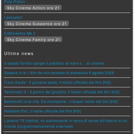
Pulp Fiction
Sky Cinema Action ore 21
I peccatori
Sky Cinema Suspence ore 21
Cattivissimo Me 2
Sky Cinema Family ore 21
Ultime news
Il sabato torrido spinge il pubblico al mare o… al cinema
Stasera in tv: i film da non perdere di domenica 9 agosto 2026
Carlo Acutis - Il giovane santo, il trailer ufficiale del film [HD]
Terminator 2 - Il giorno del giudizio, il trailer ufficiale del film [HD]
Behemoth! Una vita. Da ricomporre., il teaser trailer del film [HD]
Resident Evil, il trailer ufficiale del film [HD]
Locarno 79: Ketticè, un adolescente in cerca di senso all'interno di un
mondo programmaticamente insensato