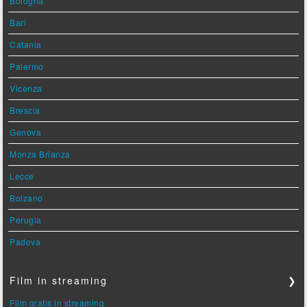
Bologna
Bari
Catania
Palermo
Vicenza
Brescia
Genova
Monza Brianza
Lecce
Bolzano
Perugia
Padova
Film in streaming
❯
Film gratis in streaming