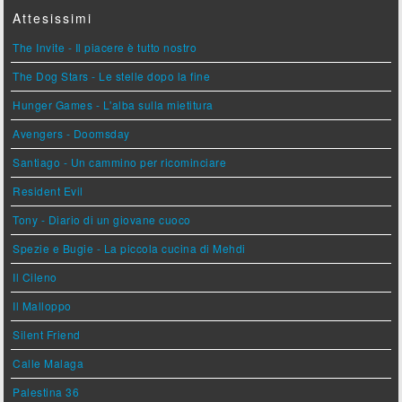
Attesissimi
The Invite - Il piacere è tutto nostro
The Dog Stars - Le stelle dopo la fine
Hunger Games - L'alba sulla mietitura
Avengers - Doomsday
Santiago - Un cammino per ricominciare
Resident Evil
Tony - Diario di un giovane cuoco
Spezie e Bugie - La piccola cucina di Mehdi
Il Cileno
Il Malloppo
Silent Friend
Calle Malaga
Palestina 36