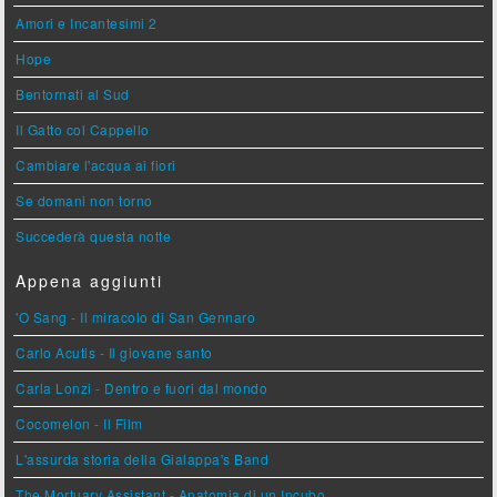
Amori e Incantesimi 2
Hope
Bentornati al Sud
Il Gatto col Cappello
Cambiare l'acqua ai fiori
Se domani non torno
Succederà questa notte
Appena aggiunti
'O Sang - Il miracolo di San Gennaro
Carlo Acutis - Il giovane santo
Carla Lonzi - Dentro e fuori dal mondo
Cocomelon - Il Film
L'assurda storia della Gialappa's Band
The Mortuary Assistant - Anatomia di un Incubo