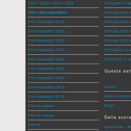
2027
-
2026
-
2025
-
2024
Film gratis in 
Tutti i film imperdibili »
Film del 2025 i
Film imperdibili 2026
Film del 2024 i
Film imperdibili 2025
Film del 2023 i
Film imperdibili 2024
Film del 2022 i
Film imperdibili 2023
Film italiani in
Film imperdibili 2022
Film horror in 
Film imperdibili 2021
Questa set
Film imperdibili 2020
Hokum
Film imperdibili 2019
Greta e le favo
Film imperdibili 2018
Borgo
Film da vedere
Film al cinema
Dalla scors
Film di
Spider-Man - 