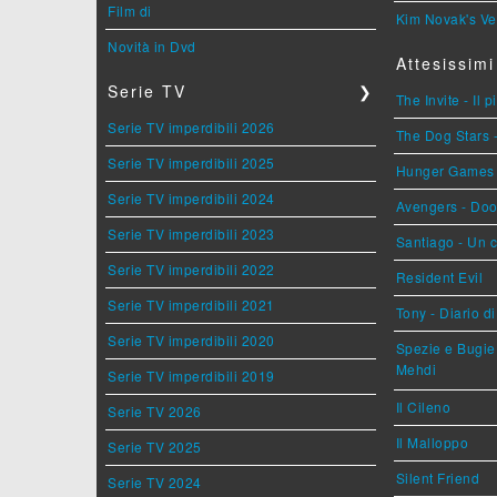
Film di
Kim Novak's Ve
Novità in Dvd
Attesissimi
Serie TV
❯
The Invite - Il 
Serie TV imperdibili 2026
The Dog Stars -
Serie TV imperdibili 2025
Hunger Games - 
Serie TV imperdibili 2024
Avengers - Do
Serie TV imperdibili 2023
Santiago - Un 
Serie TV imperdibili 2022
Resident Evil
Serie TV imperdibili 2021
Tony - Diario d
Serie TV imperdibili 2020
Spezie e Bugie 
Mehdi
Serie TV imperdibili 2019
Il Cileno
Serie TV 2026
Il Malloppo
Serie TV 2025
Silent Friend
Serie TV 2024