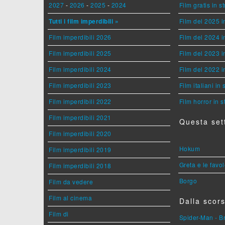
2027
-
2026
-
2025
-
2024
Film gratis in 
Tutti i film imperdibili »
Film del 2025 i
Film imperdibili 2026
Film del 2024 i
Film imperdibili 2025
Film del 2023 i
Film imperdibili 2024
Film del 2022 i
Film imperdibili 2023
Film italiani in
Film imperdibili 2022
Film horror in 
Film imperdibili 2021
Questa set
Film imperdibili 2020
Hokum
Film imperdibili 2019
Greta e le favo
Film imperdibili 2018
Borgo
Film da vedere
Film al cinema
Dalla scors
Film di
Spider-Man - 