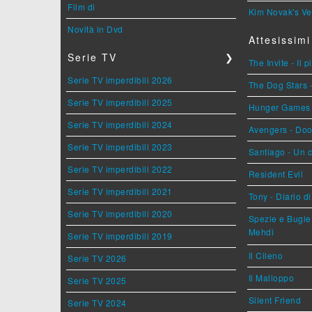
Film di
Kim Novak's Ve
Novità in Dvd
Attesissimi
Serie TV
❯
The Invite - Il 
Serie TV imperdibili 2026
The Dog Stars -
Serie TV imperdibili 2025
Hunger Games - 
Serie TV imperdibili 2024
Avengers - Do
Serie TV imperdibili 2023
Santiago - Un 
Serie TV imperdibili 2022
Resident Evil
Serie TV imperdibili 2021
Tony - Diario d
Serie TV imperdibili 2020
Spezie e Bugie 
Mehdi
Serie TV imperdibili 2019
Il Cileno
Serie TV 2026
Il Malloppo
Serie TV 2025
Silent Friend
Serie TV 2024