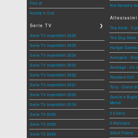
Film di
Kim Novak's Ve
Novità in Dvd
Attesissimi
Serie TV
❯
The Invite - Il 
Serie TV imperdibili 2026
The Dog Stars -
Serie TV imperdibili 2025
Hunger Games - 
Serie TV imperdibili 2024
Avengers - Do
Serie TV imperdibili 2023
Santiago - Un 
Serie TV imperdibili 2022
Resident Evil
Serie TV imperdibili 2021
Tony - Diario d
Serie TV imperdibili 2020
Spezie e Bugie 
Mehdi
Serie TV imperdibili 2019
Il Cileno
Serie TV 2026
Il Malloppo
Serie TV 2025
Silent Friend
Serie TV 2024