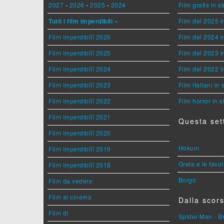
2027
-
2026
-
2025
-
2024
Film gratis in 
Tutti i film imperdibili »
Film del 2025 i
Film imperdibili 2026
Film del 2024 i
Film imperdibili 2025
Film del 2023 i
Film imperdibili 2024
Film del 2022 i
Film imperdibili 2023
Film italiani in
Film imperdibili 2022
Film horror in 
Film imperdibili 2021
Questa set
Film imperdibili 2020
Hokum
Film imperdibili 2019
Greta e le favo
Film imperdibili 2018
Borgo
Film da vedere
Film al cinema
Dalla scors
Film di
Spider-Man - 