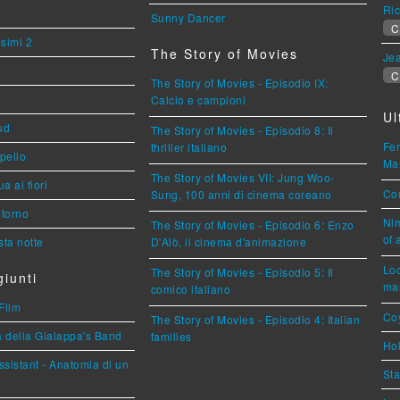
Ric
Sunny Dancer
C
esimi 2
The Story of Movies
Jea
C
The Story of Movies - Episodio IX:
Calcio e campioni
Ul
ud
The Story of Movies - Episodio 8: Il
Fer
thriller italiano
ppello
Mar
The Story of Movies VII: Jung Woo-
a ai fiori
Cou
Sung, 100 anni di cinema coreano
torno
Nim
The Story of Movies - Episodio 6: Enzo
of 
ta notte
D'Alò, il cinema d'animazione
Loc
The Story of Movies - Episodio 5: Il
iunti
mar
comico italiano
Film
Coy
The Story of Movies - Episodio 4: Italian
a della Gialappa's Band
families
Hok
sistant - Anatomia di un
Sta