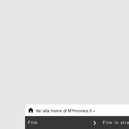

Vai alla home di MYmovies.it »
Film
❯
Film in st