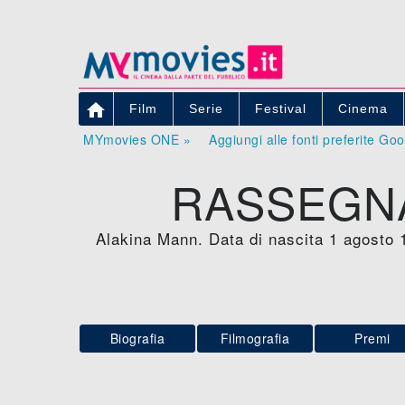

Film
Serie
Festival
Cinema
MYmovies ONE »
Aggiungi alle fonti preferite Go
RASSEGNA
Alakina Mann. Data di nascita 1 agosto 
Biografia
Filmografia
Premi