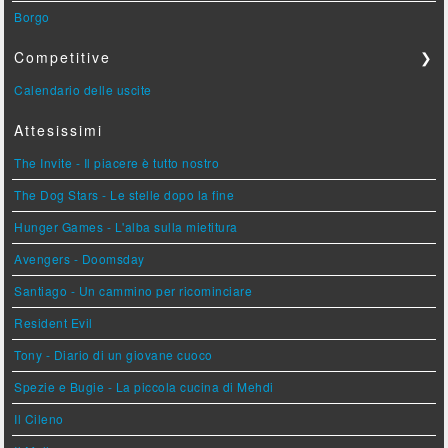
Borgo
Competitive
❯
Calendario delle uscite
Attesissimi
The Invite - Il piacere è tutto nostro
The Dog Stars - Le stelle dopo la fine
Hunger Games - L'alba sulla mietitura
Avengers - Doomsday
Santiago - Un cammino per ricominciare
Resident Evil
Tony - Diario di un giovane cuoco
Spezie e Bugie - La piccola cucina di Mehdi
Il Cileno