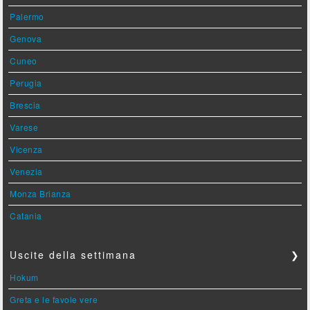
Palermo
Genova
Cuneo
Perugia
Brescia
Varese
Vicenza
Venezia
Monza Brianza
Catania
Uscite della settimana
❯
Hokum
Greta e le favole vere