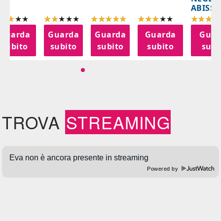
ABISSI
Guarda
Guarda
Guarda
Guarda
Guar
subito
subito
subito
subito
subi
TROVA
STREAMING
Powered by