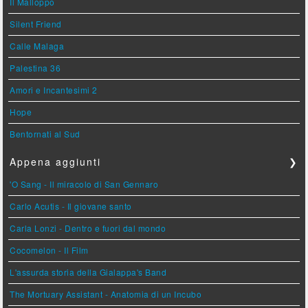
Il Malloppo
Silent Friend
Calle Malaga
Palestina 36
Amori e Incantesimi 2
Hope
Bentornati al Sud
Appena aggiunti
❯
'O Sang - Il miracolo di San Gennaro
Carlo Acutis - Il giovane santo
Carla Lonzi - Dentro e fuori dal mondo
Cocomelon - Il Film
L'assurda storia della Gialappa's Band
The Mortuary Assistant - Anatomia di un Incubo