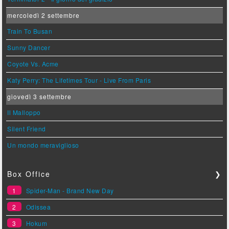
mercoledì 2 settembre
Train To Busan
Sunny Dancer
Coyote Vs. Acme
Katy Perry: The Lifetimes Tour - Live From Paris
giovedì 3 settembre
Il Malloppo
Silent Friend
Un mondo meraviglioso
Box Office
❯
1
Spider-Man - Brand New Day
2
Odissea
3
Hokum