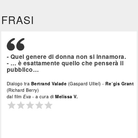
FRASI
- Quel genere di donna non si innamora.
- … è esattamente quello che penserà il
pubblico…
Dialogo tra
Bertrand Valade
(Gaspard Ulliel) -
Re´gis Grant
(Richard Berry)
dal film
Eva
- a cura di
Melissa V.