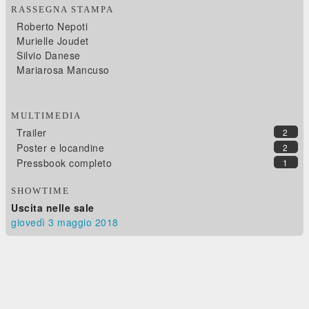
RASSEGNA STAMPA
Roberto Nepoti
Murielle Joudet
Silvio Danese
Mariarosa Mancuso
MULTIMEDIA
Trailer
2
Poster e locandine
2
Pressbook completo
1
SHOWTIME
Uscita nelle sale
giovedì 3
maggio 2018