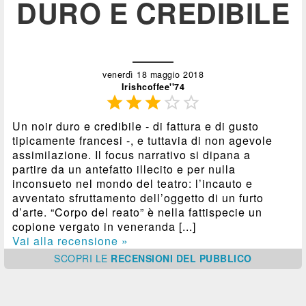
DURO E CREDIBILE
venerdì 18 maggio 2018
Irishcoffee''74





Un noir duro e credibile - di fattura e di gusto
tipicamente francesi -, e tuttavia di non agevole
assimilazione. Il focus narrativo si dipana a
partire da un antefatto illecito e per nulla
inconsueto nel mondo del teatro: l’incauto e
avventato sfruttamento dell’oggetto di un furto
d’arte. “Corpo del reato” è nella fattispecie un
copione vergato in veneranda [...]
Vai alla recensione »
SCOPRI
LE
RECENSIONI DEL PUBBLICO