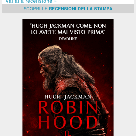
Vai alla recensione »
SCOPRI
LE
RECENSIONI DELLA STAMPA