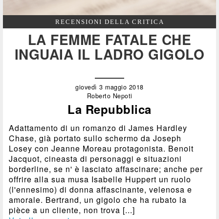
RECENSIONI DELLA CRITICA
LA FEMME FATALE CHE
INGUAIA IL LADRO GIGOLO
giovedì 3 maggio 2018
Roberto Nepoti
La Repubblica
Adattamento di un romanzo di James Hardley
Chase, già portato sullo schermo da Joseph
Losey con Jeanne Moreau protagonista. Benoit
Jacquot, cineasta di personaggi e situazioni
borderline, se n' è lasciato affascinare; anche per
offrire alla sua musa Isabelle Huppert un ruolo
(l'ennesimo) di donna affascinante, velenosa e
amorale. Bertrand, un gigolo che ha rubato la
pièce a un cliente, non trova [...]