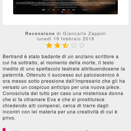
Recensione
di Giancarlo Zappoli
lunedì 19 febbraio 2018





Bertrand è stato badante di un anziano scrittore a
cui ha sottratto, al momento della morte, il testo
inedito di uno spettacolo teatrale attribuendosene la
paternità. Ottenuto il successo sul palcoscenico è
ora messo sotto pressione dall'impresario che gli ha
versato un cospicuo anticipo per una nuova pièce.
Conosciuta del tutto per caso una misteriosa donna
che si fa chiamare Eva e che si prostituisce
chiedendo alti compensi, cerca di trarre dagli
incontri con lei materia per una creatività di cui è
privo.