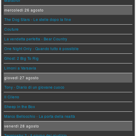
Maldoror
mercoledì 26 agosto
The Dog Stars - Le stelle dopo la fine
Couture
La vendetta perfetta - Bear Country
One Night Only - Quando tutto è possibile
Ghost: 2 Big To Rig
Limoni a Varsavia
giovedì 27 agosto
Tony - Diario di un giovane cuoco
Il Cileno
Sheep in the Box
Marco Bellocchio - La porta della realtà
venerdì 28 agosto
Terminator 2 - Il giorno del giudizio