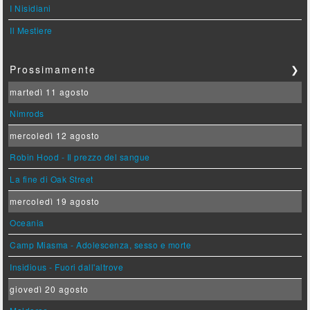
I Nisidiani
Il Mestiere
Prossimamente
❯
martedì 11 agosto
Nimrods
mercoledì 12 agosto
Robin Hood - Il prezzo del sangue
La fine di Oak Street
mercoledì 19 agosto
Oceania
Camp Miasma - Adolescenza, sesso e morte
Insidious - Fuori dall'altrove
giovedì 20 agosto