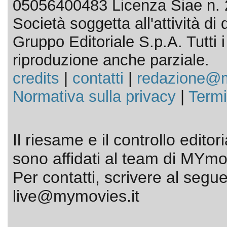
05056400483 Licenza Siae n. 
Società soggetta all'attività d
Gruppo Editoriale S.p.A. Tutti i d
riproduzione anche parziale.
credits
|
contatti
|
redazione@m
Normativa sulla privacy
|
Termi
Il riesame e il controllo editor
sono affidati al team di MYmov
Per contatti, scrivere al segue
live@mymovies.it