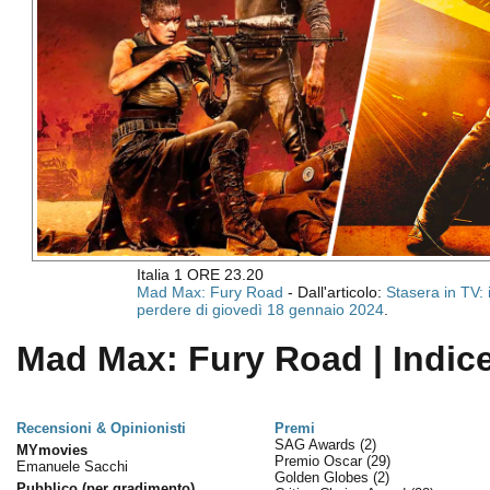
Italia 1 ORE 23.20
Mad Max: Fury Road
- Dall'articolo:
Stasera in TV: 
perdere di giovedì 18 gennaio 2024
.
Mad Max: Fury Road | Indic
Recensioni & Opinionisti
Premi
SAG Awards
(2)
MYmovies
Premio Oscar
(29)
Emanuele Sacchi
Golden Globes
(2)
Pubblico (per gradimento)