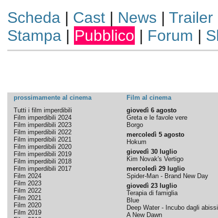
Scheda
|
Cast
|
News
|
Trailer
Stampa
|
Pubblico
|
Forum
|
S
prossimamente al cinema
Film al cinema
Tutti i film imperdibili
giovedì 6 agosto
Film imperdibili 2024
Greta e le favole vere
Film imperdibili 2023
Borgo
Film imperdibili 2022
mercoledì 5 agosto
Film imperdibili 2021
Hokum
Film imperdibili 2020
giovedì 30 luglio
Film imperdibili 2019
Kim Novak's Vertigo
Film imperdibili 2018
Film imperdibili 2017
mercoledì 29 luglio
Film 2024
Spider-Man - Brand New Day
Film 2023
giovedì 23 luglio
Film 2022
Terapia di famiglia
Film 2021
Blue
Film 2020
Deep Water - Incubo dagli abissi
Film 2019
A New Dawn