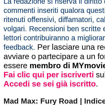
La redazione si riserva il diritto
commenti inseriti qualora ques
ritenuti offensivi, diffamatori, c
volgari. Recensioni ben scritte 
lettori contribuiranno a migliorar
Per lasciare una r
feedback.
avviare o partecipare a un f
essere
membro di MYmovie
Fai clic qui per iscriverti
su
Accedi se sei già iscritto
.
Mad Max: Fury Road | Indic