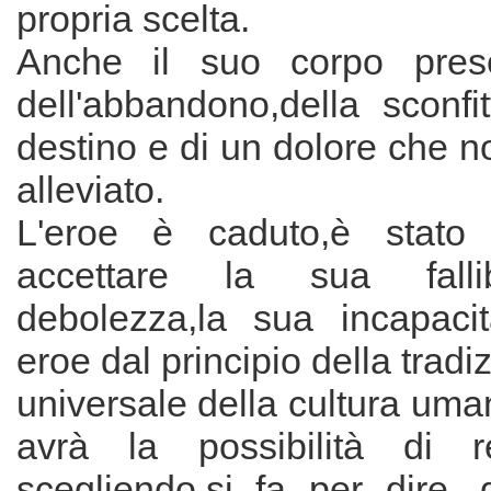
propria scelta.
Anche il suo corpo pres
dell'abbandono,della sconfi
destino e di un dolore che 
alleviato.
L'eroe è caduto,è stato 
accettare la sua fallib
debolezza,la sua incapaci
eroe dal principio della tradi
universale della cultura um
avrà la possibilità di 
scegliendo,si fa per dire, 