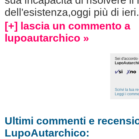
sua incapacità di risolvere il
dell'esistenza,oggi più di ieri.
[+] lascia un commento a
lupoautarchico »
Sei d'accordo 
LupoAutarch
Scrivi la tua 
Leggi i comme
Ultimi commenti e recensio
LupoAutarchico: