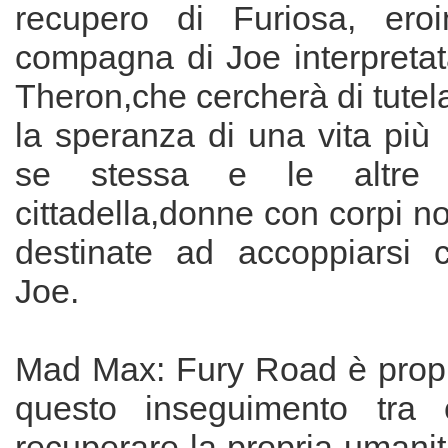
recupero di Furiosa, eroi
compagna di Joe interpretat
Theron,che cercherà di tutel
la speranza di una vita più
se stessa e le altre 
cittadella,donne con corpi n
destinate ad accoppiarsi 
Joe.
Mad Max: Fury Road è propri
questo inseguimento tra 
recuperare la propria umanit