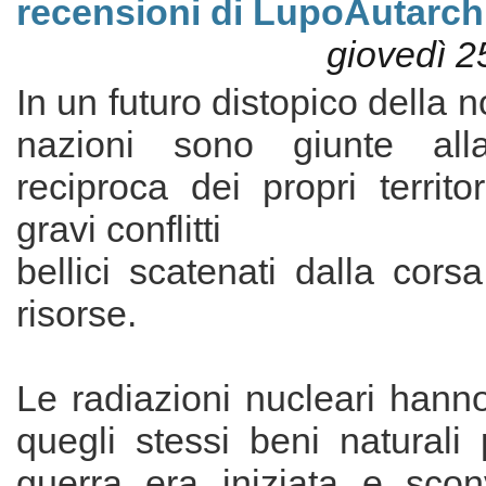
recensioni di LupoAutarch
giovedì 2
In un futuro distopico della 
nazioni sono giunte alla
reciproca dei propri territ
gravi conflitti
bellici scatenati dalla corsa
risorse.
Le radiazioni nucleari hann
quegli stessi beni naturali 
guerra era iniziata e scon