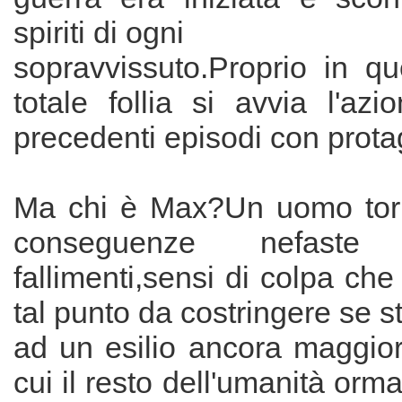
spiriti di ogni
sopravvissuto.Proprio in qu
totale follia si avvia l'az
precedenti episodi con prot
Ma chi è Max?Un uomo torm
conseguenze nefast
fallimenti,sensi di colpa che
tal punto da costringere se s
ad un esilio ancora maggior
cui il resto dell'umanità orm