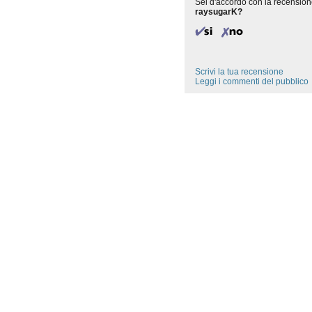
Sei d'accordo con la recension
raysugarK?
Scrivi la tua recensione
Leggi i commenti del pubblico