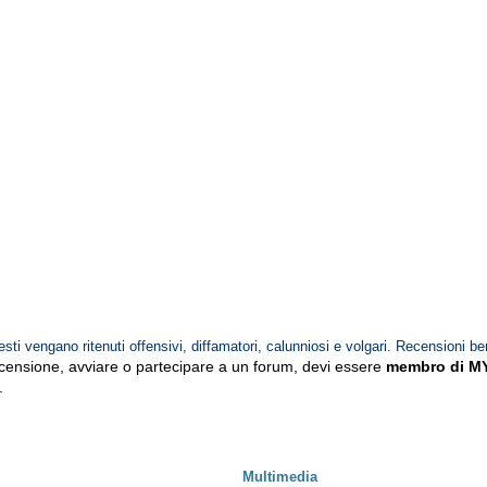
esti vengano ritenuti offensivi, diffamatori, calunniosi e volgari. Recensioni be
ecensione, avviare o partecipare a un forum, devi essere
membro di M
.
Multimedia