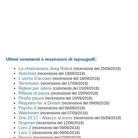
Ultimi commenti e recensioni di raysugarK:
Lo chiamavano Jeeg Robot
(recensione del 25/09/2018)
Antichrist
(recensione del 19/09/2018)
L'uomo d'acciaio
(recensione del 18/09/2018)
Terminator
(recensione del 17/09/2018)
Ridere per ridere
(commento del 15/09/2018)
Riflessi di paura
(recensione del 10/09/2018)
Piraña paura
(recensione del 10/09/2018)
Requiem for a Dream
(recensione del 09/09/2018)
Psycho II
(recensione del 08/09/2018)
Watchmen
(recensione del 07/09/2018)
Ore 15:17 - Attacco al treno
(recensione del 05/09/2018)
Dogman
(recensione del 12/06/2018)
Loro 2
(recensione del 09/06/2018)
Loro 1
(recensione del 09/06/2018)
Respiri
(recensione del 07/06/2018)