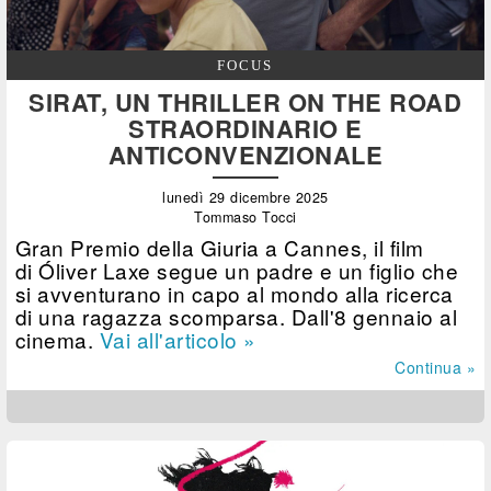
FOCUS
SIRAT, UN THRILLER ON THE ROAD
STRAORDINARIO E
ANTICONVENZIONALE
lunedì 29 dicembre 2025
Tommaso Tocci
Gran Premio della Giuria a Cannes, il film
di Óliver Laxe segue un padre e un figlio che
si avventurano in capo al mondo alla ricerca
di una ragazza scomparsa. Dall'8 gennaio al
cinema.
Vai all'articolo »
Continua »