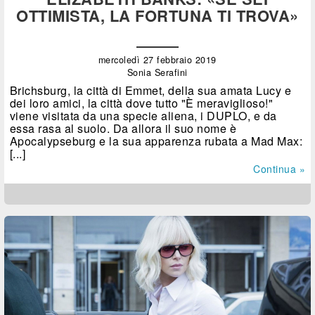
OTTIMISTA, LA FORTUNA TI TROVA»
mercoledì 27 febbraio 2019
Sonia Serafini
Brichsburg, la città di Emmet, della sua amata Lucy e
dei loro amici, la città dove tutto "È meraviglioso!"
viene visitata da una specie aliena, i DUPLO, e da
essa rasa al suolo. Da allora il suo nome è
Apocalypseburg e la sua apparenza rubata a Mad Max:
[...]
Continua »