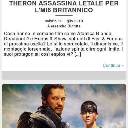
THERON ASSASSINA LETALE PER
L'MI6 BRITANNICO
sabato 13 luglio 2019
Alessandro Buttitta
Cosa hanno in comune film come Atomica Bionda,
Deadpool 2 e Hobbs & Shaw, spin-off di Fast & Furious
di prossima uscita? Lo stile spericolato, il dinamismo, il
montaggio forsennato, l'azione spinta oltre ogni limite, i
suoi protagonisti così esplosivi? [...]
Continua »