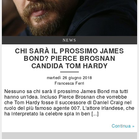
NEWS
CHI SARÀ IL PROSSIMO JAMES
BOND? PIERCE BROSNAN
CANDIDA TOM HARDY
martedì 26 giugno 2018
Francesca Ferri
Nessuno sa chi sarà il prossimo James Bond ma tutti
hanno un'idea. Incluso Pierce Brosnan che vorrebbe
che Tom Hardy fosse il successore di Daniel Craig nel
ruolo del più famoso agente 007. L'attore irlandese, che
ha interpretato la celebre spia in ben [...]
Continua »