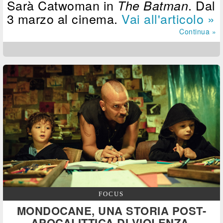
Sarà Catwoman in
. Dal
The Batman
3 marzo al cinema.
Vai all'articolo »
Continua »
FOCUS
MONDOCANE, UNA STORIA POST-
APOCALITTICA DI VIOLENZA,