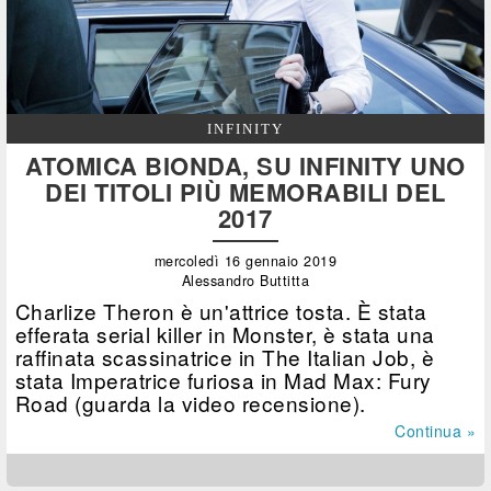
INFINITY
ATOMICA BIONDA, SU INFINITY UNO
DEI TITOLI PIÙ MEMORABILI DEL
2017
mercoledì 16 gennaio 2019
Alessandro Buttitta
Charlize Theron è un'attrice tosta. È stata
efferata serial killer in Monster, è stata una
raffinata scassinatrice in The Italian Job, è
stata Imperatrice furiosa in Mad Max: Fury
Road (guarda la video recensione).
Continua »