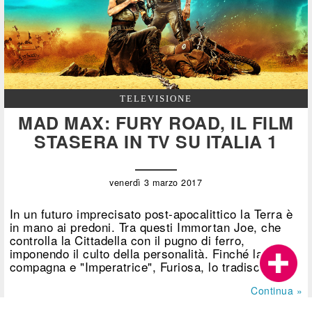
TELEVISIONE
MAD MAX: FURY ROAD, IL FILM
STASERA IN TV SU ITALIA 1
venerdì 3 marzo 2017
In un futuro imprecisato post-apocalittico la Terra è
in mano ai predoni. Tra questi Immortan Joe, che
controlla la Cittadella con il pugno di ferro,
imponendo il culto della personalità. Finché la sua
compagna e "Imperatrice", Furiosa, lo tradisce, [...]
Continua »