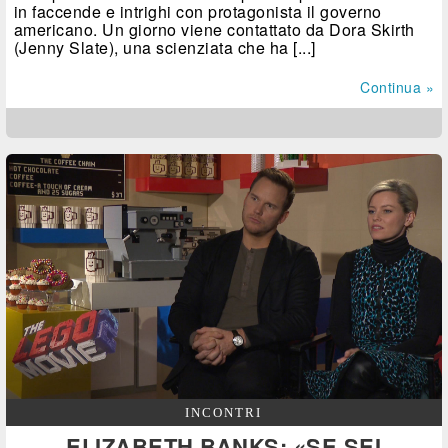
in faccende e intrighi con protagonista il governo
americano. Un giorno viene contattato da Dora Skirth
(Jenny Slate), una scienziata che ha [...]
Continua »
INCONTRI
ELIZABETH BANKS: «SE SEI