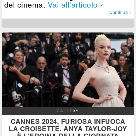
del cinema.
Vai all'articolo »
Continua »
GALLERY
CANNES 2024, FURIOSA INFUOCA
LA CROISETTE. ANYA TAYLOR-JOY
È L'EROINA DELLA GIORNATA