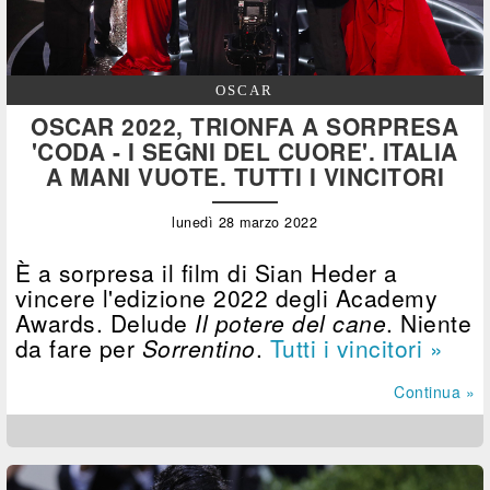
OSCAR
OSCAR 2022, TRIONFA A SORPRESA
'CODA - I SEGNI DEL CUORE'. ITALIA
A MANI VUOTE. TUTTI I VINCITORI
lunedì 28 marzo 2022
È a sorpresa il film di Sian Heder a
vincere l'edizione 2022 degli Academy
Awards. Delude
Il potere del cane
. Niente
da fare per
Sorrentino
.
Tutti i vincitori »
Continua »