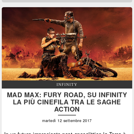
INFINITY
MAD MAX: FURY ROAD, SU INFINITY
LA PIÙ CINEFILA TRA LE SAGHE
ACTION
martedì 12 settembre 2017
In un futuro imprecisato post-apocalittico la Terra è