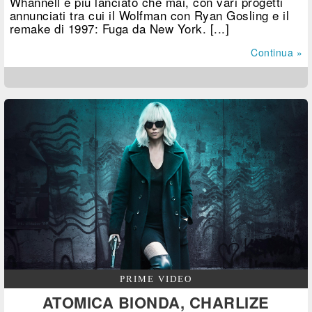
Whannell è più lanciato che mai, con vari progetti
annunciati tra cui il Wolfman con Ryan Gosling e il
remake di 1997: Fuga da New York. [...]
Continua »
PRIME VIDEO
ATOMICA BIONDA, CHARLIZE