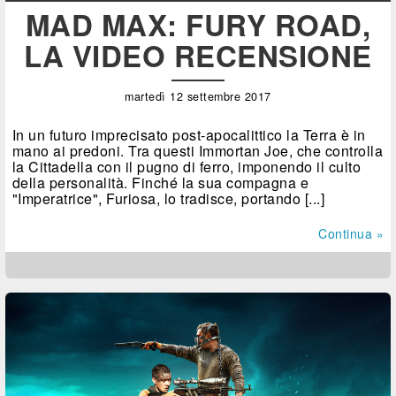
MAD MAX: FURY ROAD,
LA VIDEO RECENSIONE
martedì 12 settembre 2017
In un futuro imprecisato post-apocalittico la Terra è in
mano ai predoni. Tra questi Immortan Joe, che controlla
la Cittadella con il pugno di ferro, imponendo il culto
della personalità. Finché la sua compagna e
"Imperatrice", Furiosa, lo tradisce, portando [...]
Continua »