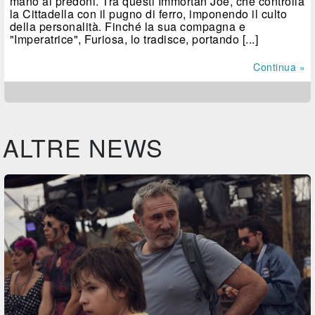
mano ai predoni. Tra questi Immortan Joe, che controlla
la Cittadella con il pugno di ferro, imponendo il culto
della personalità. Finché la sua compagna e
"Imperatrice", Furiosa, lo tradisce, portando [...]
Continua »
ALTRE NEWS