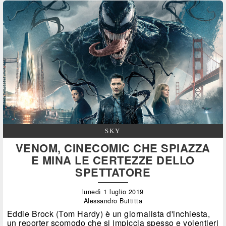
SKY
VENOM, CINECOMIC CHE SPIAZZA
E MINA LE CERTEZZE DELLO
SPETTATORE
lunedì 1 luglio 2019
Alessandro Buttitta
Eddie Brock (Tom Hardy) è un giornalista d'inchiesta,
un reporter scomodo che si impiccia spesso e volentieri