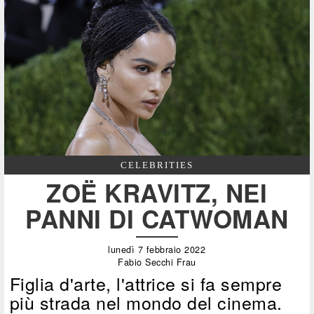
CELEBRITIES
ZOË KRAVITZ, NEI
PANNI DI CATWOMAN
lunedì 7 febbraio 2022
Fabio Secchi Frau
Figlia d'arte, l'attrice si fa sempre
più strada nel mondo del cinema.