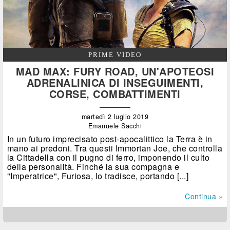
PRIME VIDEO
MAD MAX: FURY ROAD, UN'APOTEOSI
ADRENALINICA DI INSEGUIMENTI,
CORSE, COMBATTIMENTI
martedì 2 luglio 2019
Emanuele Sacchi
In un futuro imprecisato post-apocalittico la Terra è in
mano ai predoni. Tra questi Immortan Joe, che controlla
la Cittadella con il pugno di ferro, imponendo il culto
della personalità. Finché la sua compagna e
"Imperatrice", Furiosa, lo tradisce, portando [...]
Continua »