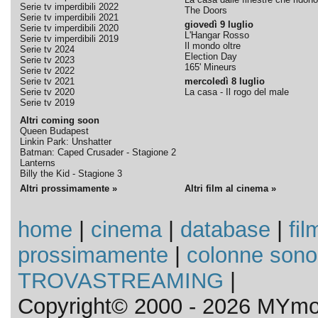
Serie tv imperdibili 2022
The Doors
Serie tv imperdibili 2021
giovedì 9 luglio
Serie tv imperdibili 2020
L'Hangar Rosso
Serie tv imperdibili 2019
Il mondo oltre
Serie tv 2024
Election Day
Serie tv 2023
165' Mineurs
Serie tv 2022
Serie tv 2021
mercoledì 8 luglio
Serie tv 2020
La casa - Il rogo del male
Serie tv 2019
Altri coming soon
Queen Budapest
Linkin Park: Unshatter
Batman: Caped Crusader - Stagione 2
Lanterns
Billy the Kid - Stagione 3
Altri prossimamente »
Altri film al cinema »
home
|
cinema
|
database
|
fil
prossimamente
|
colonne sono
TROVASTREAMING
|
Copyright© 2000 - 2026 MYmov