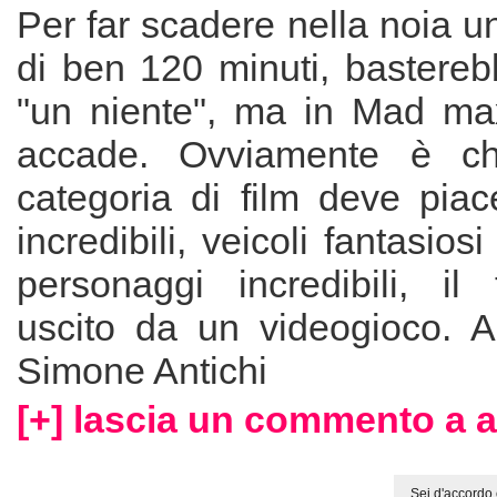
Per far scadere nella noia un
di ben 120 minuti, bastere
"un niente", ma in Mad ma
accade. Ovviamente è ch
categoria di film deve piac
incredibili, veicoli fantasiosi
personaggi incredibili, il
uscito da un videogioco.
Simone Antichi
[+] lascia un commento a a
Sei d'accordo 