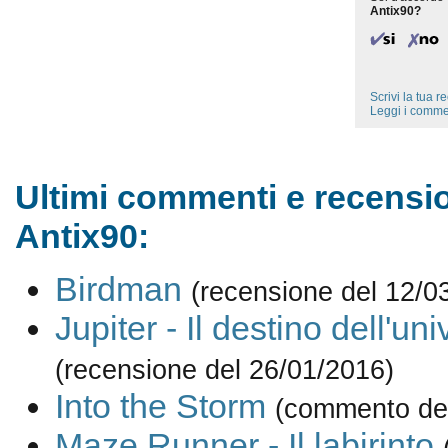
Antix90?
Scrivi la tua 
Leggi i comme
Ultimi commenti e recensio
Antix90:
Birdman
(recensione del 12/0
Jupiter - Il destino dell'un
(recensione del 26/01/2016)
Into the Storm
(commento del
Maze Runner - Il labirinto