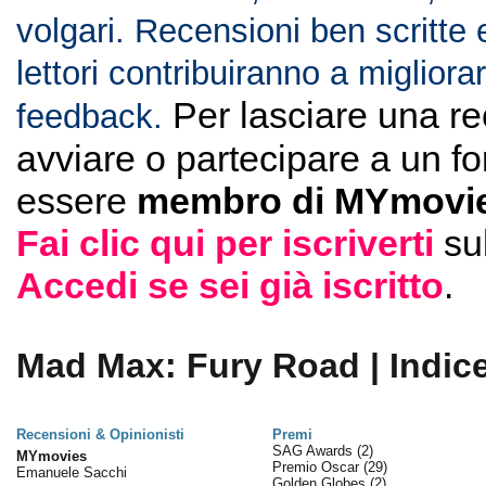
volgari. Recensioni ben scritte 
lettori contribuiranno a migliorar
Per lasciare una r
feedback.
avviare o partecipare a un f
essere
membro di MYmovie
Fai clic qui per iscriverti
su
Accedi se sei già iscritto
.
Mad Max: Fury Road | Indic
Recensioni & Opinionisti
Premi
SAG Awards
(2)
MYmovies
Premio Oscar
(29)
Emanuele Sacchi
Golden Globes
(2)