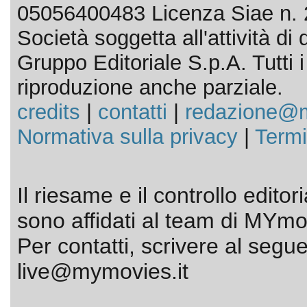
05056400483 Licenza Siae n. 
Società soggetta all'attività d
Gruppo Editoriale S.p.A. Tutti i d
riproduzione anche parziale.
credits
|
contatti
|
redazione@m
Normativa sulla privacy
|
Termi
Il riesame e il controllo editor
sono affidati al team di MYmov
Per contatti, scrivere al segue
live@mymovies.it