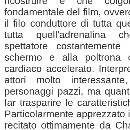
ricostruire e che colg
fondamentale del film, ovver
il filo conduttore di tutta qu
tutta quell'adrenalina 
spettatore costantemente i
schermo e alla poltrona c
cardiaco accelerato. Interpr
attori molto interessante,
personaggi pazzi, ma quant
far trasparire le caratterist
Particolarmente apprezzato 
recitato ottimamente da Cha