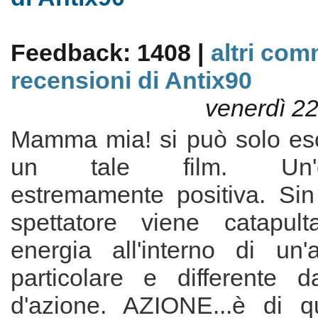
Feedback: 1408 |
altri com
recensioni di Antix90
venerdì 2
Mamma mia! si può solo eso
un tale film. Un'es
estremamente positiva. Sin
spettatore viene catapul
energia all'interno di un'
particolare e differente da
d'azione. AZIONE...è di q