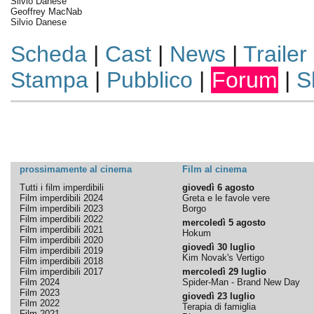
Silvio Danese
Geoffrey MacNab
Silvio Danese
Scheda
|
Cast
|
News
|
Trailer
Stampa
|
Pubblico
|
Forum
|
S
prossimamente al cinema
Film al cinema
Tutti i film imperdibili
giovedì 6 agosto
Film imperdibili 2024
Greta e le favole vere
Film imperdibili 2023
Borgo
Film imperdibili 2022
mercoledì 5 agosto
Film imperdibili 2021
Hokum
Film imperdibili 2020
giovedì 30 luglio
Film imperdibili 2019
Kim Novak's Vertigo
Film imperdibili 2018
Film imperdibili 2017
mercoledì 29 luglio
Film 2024
Spider-Man - Brand New Day
Film 2023
giovedì 23 luglio
Film 2022
Terapia di famiglia
Film 2021