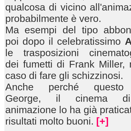
qualcosa di vicino all'anima
probabilmente è vero.
Ma esempi del tipo abbo
poi dopo il celebratissimo
A
le trasposizioni cinematog
dei fumetti di Frank Miller, 
caso di fare gli schizzinosi.
Anche perché questo M
George, il cinema d
animazione lo ha già pratica
risultati molto buoni.
[+]