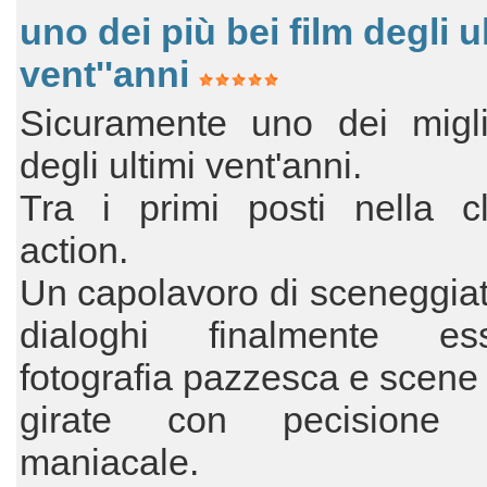
uno dei più bei film degli u
vent''anni
Sicuramente uno dei miglio
degli ultimi vent'anni.
Tra i primi posti nella cl
action.
Un capolavoro di sceneggia
dialoghi finalmente esse
fotografia pazzesca e scen
girate con pecisione t
maniacale.