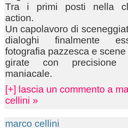
Tra i primi posti nella cl
action.
Un capolavoro di sceneggia
dialoghi finalmente esse
fotografia pazzesca e scen
girate con precisione 
maniacale.
[+] lascia un commento a m
cellini »
marco cellini