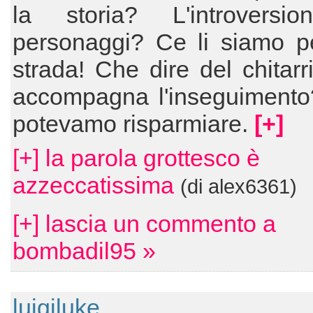
la storia? L'introversi
personaggi? Ce li siamo pe
strada! Che dire del chitarr
accompagna l'inseguimento
potevamo risparmiare.
[+]
[+] la parola grottesco è
azzeccatissima
(di alex6361)
[+] lascia un commento a
bombadil95 »
luigiluke