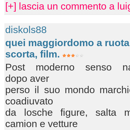
[+] lascia un commento a lui
diskols88
quei maggiordomo a ruota
scorta, film.
Post moderno senso nar
dopo aver
perso il suo mondo marchi
coadiuvato
da losche figure, salta 
camion e vetture