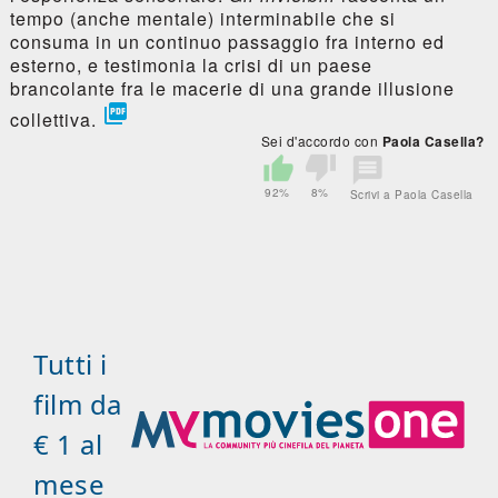
tempo (anche mentale) interminabile che si
consuma in un continuo passaggio fra interno ed
esterno, e testimonia la crisi di un paese
brancolante fra le macerie di una grande illusione

collettiva.
Sei d'accordo con
Paola Casella?
92%
8%
Scrivi a Paola Casella
Tutti i
film da
€ 1 al
mese