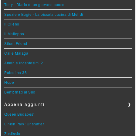
Tony - Diario di un giovane cuoco
Spezie e Bugie - La piccola cucina di Mehdi
Il Cileno
Il Malloppo
Silent Friend
Calle Malaga
Amori e Incantesimi 2
Palestina 36
Hope
Bentornati al Sud
Appena aggiunti
❯
Queen Budapest
Linkin Park: Unshatter
Zustissia