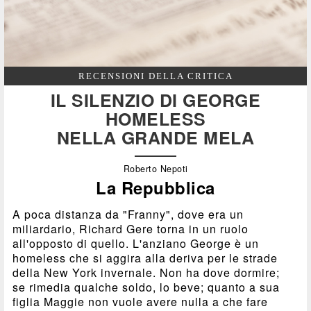
RECENSIONI DELLA CRITICA
IL SILENZIO DI GEORGE
HOMELESS
NELLA GRANDE MELA
Roberto Nepoti
La Repubblica
A poca distanza da "Franny", dove era un
miliardario, Richard Gere torna in un ruolo
all'opposto di quello. L'anziano George è un
homeless che si aggira alla deriva per le strade
della New York invernale. Non ha dove dormire;
se rimedia qualche soldo, lo beve; quanto a sua
figlia Maggie non vuole avere nulla a che fare