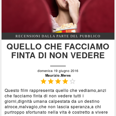
RECENSIONI DALLA PARTE DEL PUBBLICO
QUELLO CHE FACCIAMO
FINTA DI NON VEDERE
domenica 19 giugno 2016
Maurizio.Meres





Questo film rappresenta quello che vediamo,anzi
che facciamo finta di non vedere tutti i
giorni,dignità umana calpestata da un destino
atroce,malvagio,che non lascia speranza,a chi
purtroppo sfortunato nella vita è costretto a vivere