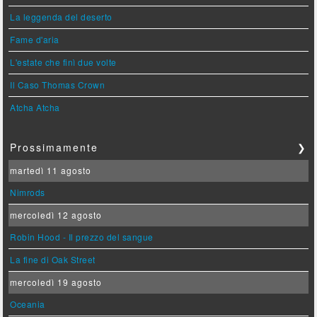
La leggenda del deserto
Fame d'aria
L'estate che finì due volte
Il Caso Thomas Crown
Atcha Atcha
Prossimamente
❯
martedì 11 agosto
Nimrods
mercoledì 12 agosto
Robin Hood - Il prezzo del sangue
La fine di Oak Street
mercoledì 19 agosto
Oceania