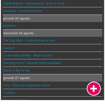
Camp Miasma - Adolescenza, sesso e morte
Insidious - Fuori dall'altrove
giovedì 20 agosto
Maldoror
mercoledì 26 agosto
The Dog Stars - Le stelle dopo la fine
Couture
La vendetta perfetta - Bear Country
One Night Only - Quando tutto è possibile
Ghost: 2 Big To Rig
giovedì 27 agosto
Tony - Diario di un giovane cuoco
Il Cileno
Sheep in the Box