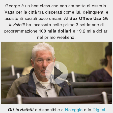
George è un homeless che non ammette di esserlo.
Vaga per la città tra disperati come lui, delinquenti e
assistenti sociali poco umani. Al
Box Office Usa
Gli
invisibili
ha incassato nelle prime 3 settimane di
programmazione
108 mila dollari
e 19,2 mila dollari
nel primo weekend.
Gli invisibili
è disponibile a
Noleggio
e in
Digital