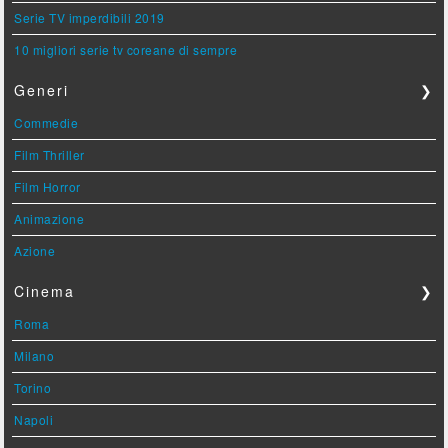
Serie TV imperdibili 2019
10 migliori serie tv coreane di sempre
Generi
❯
Commedie
Film Thriller
Film Horror
Animazione
Azione
Cinema
❯
Roma
Milano
Torino
Napoli