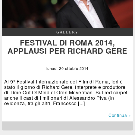
GALLERY
FESTIVAL DI ROMA 2014,
APPLAUSI PER RICHARD GERE
lunedì 20 ottobre 2014
Al 9° Festival Internazionale del Film di Roma, ieri è
stato il giorno di Richard Gere, interprete e produttore
di Time Out Of Mind di Oren Moverman. Sul red carpet
anche il cast di I milionari di Alessandro Piva (in
evidenza, tra gli altri, Francesco [...]
Continua »