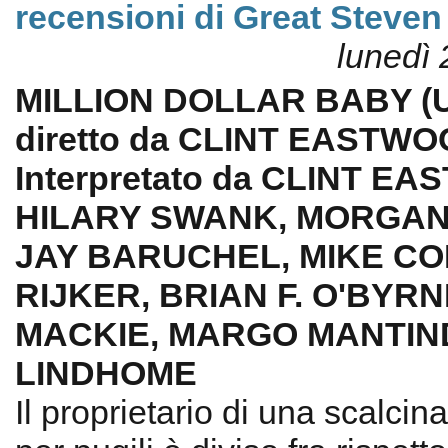
recensioni di Great Steven
lunedì 
MILLION DOLLAR BABY (U
diretto da CLINT EASTWO
Interpretato da CLINT E
HILARY SWANK, MORGAN
JAY BARUCHEL, MIKE CO
RIJKER, BRIAN F. O'BYR
MACKIE, MARGO MANTIND
LINDHOME
Il proprietario di una scalcin