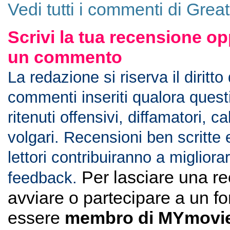
Vedi tutti i commenti di Grea
Scrivi la tua recensione op
un commento
La redazione si riserva il diritto
commenti inseriti qualora ques
ritenuti offensivi, diffamatori, c
volgari. Recensioni ben scritte 
lettori contribuiranno a migliorar
Per lasciare una r
feedback.
avviare o partecipare a un f
essere
membro di MYmovie