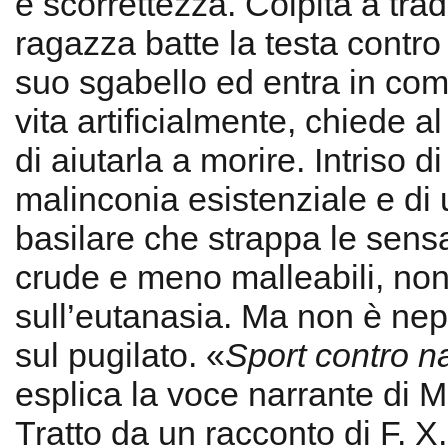
e scorrettezza. Colpita a tra
ragazza batte la testa contro 
suo sgabello ed entra in com
vita artificialmente, chiede 
di aiutarla a morire. Intriso d
malinconia esistenziale e di 
basilare che strappa le sens
crude e meno malleabili, non
sull’eutanasia. Ma non è nep
sul pugilato. «
Sport contro n
esplica la voce narrante di 
Tratto da un racconto di F. X.