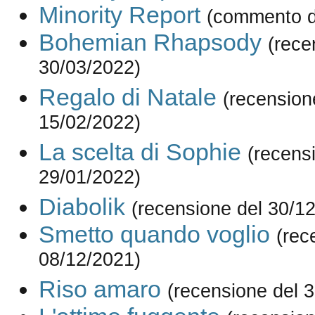
Minority Report
(commento d
Bohemian Rhapsody
(rece
30/03/2022)
Regalo di Natale
(recension
15/02/2022)
La scelta di Sophie
(recens
29/01/2022)
Diabolik
(recensione del 30/1
Smetto quando voglio
(rec
08/12/2021)
Riso amaro
(recensione del 