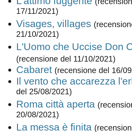
L'attimo fuggente
(recension
17/11/2021)
Visages, villages
(recension
21/10/2021)
L'Uomo che Uccise Don Ch
(recensione del 11/10/2021)
Cabaret
(recensione del 16/0
Il vento che accarezza l'e
del 25/08/2021)
Roma città aperta
(recensio
20/08/2021)
La messa è finita
(recension