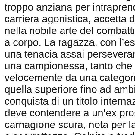
troppo anziana per intrapre
carriera agonistica, accetta di
nella nobile arte del combat
a corpo. La ragazza, con l’e
una tenacia assai perseverant
una campionessa, tanto che
velocemente da una categori
quella superiore fino ad ambi
conquista di un titolo interna
deve contendere a un’ex pros
carnagione scura, nota per l