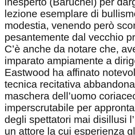
inesperto (Baruchel) per dar
lezione esemplare di bullismo
modestia, venendo però scon
pesantemente dal vecchio pr
C’è anche da notare che, a
imparato ampiamente a dirig
Eastwood ha affinato notevo
tecnica recitativa abbandona
maschera dell’uomo coriace
imperscrutabile per approntar
degli spettatori mai disillusi 
un attore la cui esperienza gl