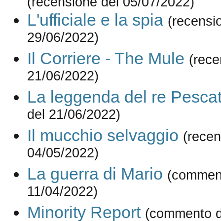
(recensione del 05/07/2022)
L'ufficiale e la spia
(recensi
29/06/2022)
Il Corriere - The Mule
(rece
21/06/2022)
La leggenda del re Pesca
del 21/06/2022)
Il mucchio selvaggio
(recen
04/05/2022)
La guerra di Mario
(commen
11/04/2022)
Minority Report
(commento d