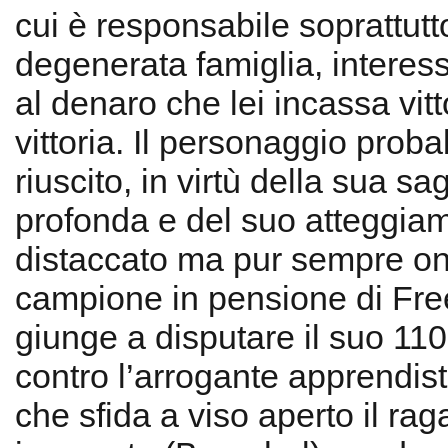
cui è responsabile soprattutt
degenerata famiglia, interess
al denaro che lei incassa vit
vittoria. Il personaggio prob
riuscito, in virtù della sua s
profonda e del suo atteggia
distaccato ma pur sempre one
campione in pensione di Fr
giunge a disputare il suo 11
contro l’arrogante apprendis
che sfida a viso aperto il ra