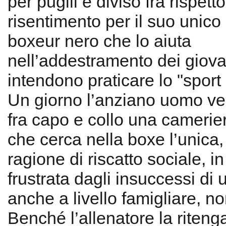
per pugili è diviso fra rispetto
risentimento per il suo unico
boxeur nero che lo aiuta
nell’addestramento dei giova
intendono praticare lo "sport 
Un giorno l’anziano uomo ve
fra capo e collo una camerie
che cerca nella boxe l’unica,
ragione di riscatto sociale, i
frustrata dagli insuccessi di 
anche a livello famigliare, no
Benché l’allenatore la riteng