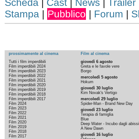
Scheda
|
Cast
|
News
|
Trailer
Stampa
|
Pubblico
|
Forum
|
S
prossimamente al cinema
Film al cinema
Tutti i film imperdibili
giovedì 6 agosto
Film imperdibili 2024
Greta e le favole vere
Film imperdibili 2023
Borgo
Film imperdibili 2022
mercoledì 5 agosto
Film imperdibili 2021
Hokum
Film imperdibili 2020
giovedì 30 luglio
Film imperdibili 2019
Kim Novak's Vertigo
Film imperdibili 2018
Film imperdibili 2017
mercoledì 29 luglio
Film 2024
Spider-Man - Brand New Day
Film 2023
giovedì 23 luglio
Film 2022
Terapia di famiglia
Film 2021
Blue
Film 2020
Deep Water - Incubo dagli abissi
Film 2019
A New Dawn
Film 2018
giovedì 16 luglio
Film 2017