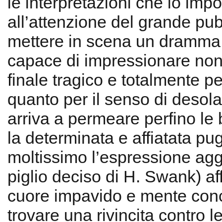
le interpretazioni che lo imp
all’attenzione del grande pub
mettere in scena un dramm
capace di impressionare non 
finale tragico e totalmente p
quanto per il senso di desol
arriva a permeare perfino le 
la determinata e affiatata pug
moltissimo l’espressione aggu
piglio deciso di H. Swank) af
cuore impavido e mente conc
trovare una rivincita contro l