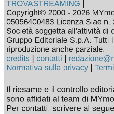
TROVASTREAMING
|
Copyright© 2000 - 2026 MYmov
05056400483 Licenza Siae n. 
Società soggetta all'attività d
Gruppo Editoriale S.p.A. Tutti i d
riproduzione anche parziale.
credits
|
contatti
|
redazione@m
Normativa sulla privacy
|
Termi
Il riesame e il controllo editor
sono affidati al team di MYmov
Per contatti, scrivere al segue