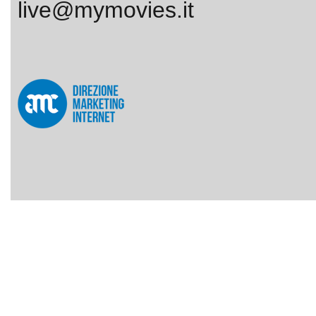
live@mymovies.it