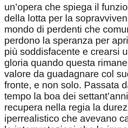
un’opera che spiega il funz
della lotta per la sopravvive
mondo di perdenti che com
perdono la speranza per aprir
più soddisfacente e crearsi 
gloria quando questa riman
valore da guadagnare col su
fronte, e non solo. Passata 
tempo la boa dei settant’ann
recupera nella regia la durezz
iperrealistico che avevano ca