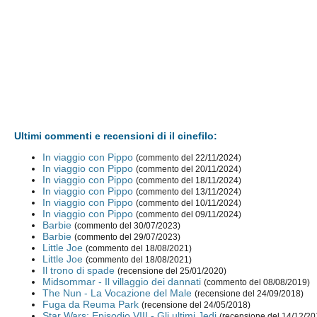
Ultimi commenti e recensioni di il cinefilo:
In viaggio con Pippo
(commento del 22/11/2024)
In viaggio con Pippo
(commento del 20/11/2024)
In viaggio con Pippo
(commento del 18/11/2024)
In viaggio con Pippo
(commento del 13/11/2024)
In viaggio con Pippo
(commento del 10/11/2024)
In viaggio con Pippo
(commento del 09/11/2024)
Barbie
(commento del 30/07/2023)
Barbie
(commento del 29/07/2023)
Little Joe
(commento del 18/08/2021)
Little Joe
(commento del 18/08/2021)
Il trono di spade
(recensione del 25/01/2020)
Midsommar - Il villaggio dei dannati
(commento del 08/08/2019)
The Nun - La Vocazione del Male
(recensione del 24/09/2018)
Fuga da Reuma Park
(recensione del 24/05/2018)
Star Wars: Episodio VIII - Gli ultimi Jedi
(recensione del 14/12/20