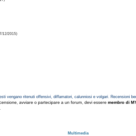
7/12/2015)
esti vengano ritenuti offensivi, diffamatori, calunniosi e volgari. Recensioni be
ecensione, avviare o partecipare a un forum, devi essere
membro di M
.
Multimedia