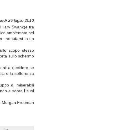
nedì 26 luglio 2010
Hilary Swank)e tra
ico ambientato nel
er tramutarsi in un
sullo scopo stesso
sporta sullo schermo
verà a decidere se
sia e la sofferenza
uppo di miserabili
ondo e sopra i suoi
uale Morgan Freeman