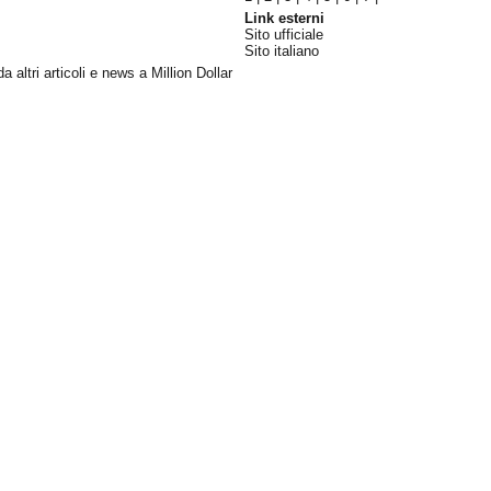
Link esterni
Sito ufficiale
Sito italiano
da altri articoli e news a Million Dollar