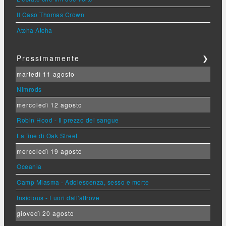
Il Caso Thomas Crown
Atcha Atcha
Prossimamente
❯
martedì 11 agosto
Nimrods
mercoledì 12 agosto
Robin Hood - Il prezzo del sangue
La fine di Oak Street
mercoledì 19 agosto
Oceania
Camp Miasma - Adolescenza, sesso e morte
Insidious - Fuori dall'altrove
giovedì 20 agosto