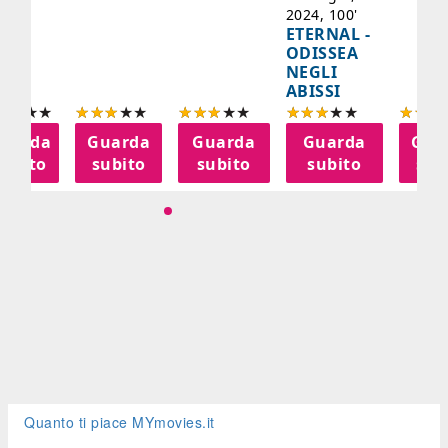
2024, 100'
ETERNAL -
ODISSEA
NEGLI
ABISSI
uarda
Guarda
Guarda
Guarda
Gua
subito
subito
subito
subito
sub
Quanto ti piace MYmovies.it