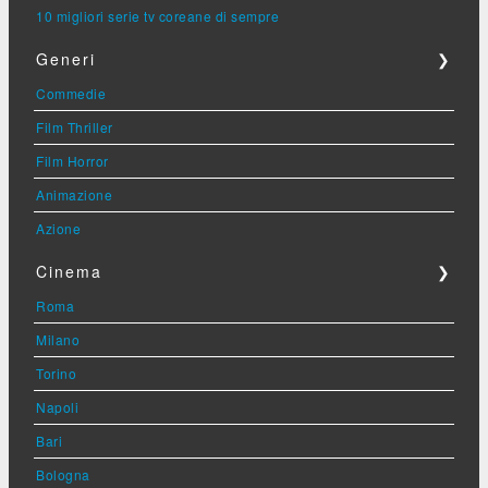
10 migliori serie tv coreane di sempre
Generi
❯
Commedie
Film Thriller
Film Horror
Animazione
Azione
Cinema
❯
Roma
Milano
Torino
Napoli
Bari
Bologna