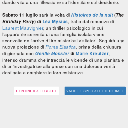
dando vita a una riflessione sull'identità e sul desiderio.
sarà la volta di
Sabato 11 luglio
Histoires de la nuit
(
The
, tratto dal romanzo di
Birthday Party
) di
Léa Mysius
Laurent Mauvignier
, un thriller psicologico in cui
l'apparente serenità di una famiglia isolata viene
sconvolta dall'arrivo di tre misteriosi visitatori. Seguirà una
nuova proiezione di
, prima della chiusura
Roma Elastica
di giornata con
,
Gentle Monster
di
Marie Kreutzer
intenso dramma che intreccia le vicende di una pianista e
di un'investigatrice alle prese con una dolorosa verità
destinata a cambiare le loro esistenze.
CONTINUA A LEGGERE
VAI ALLO SPECIALE EDITORIALE