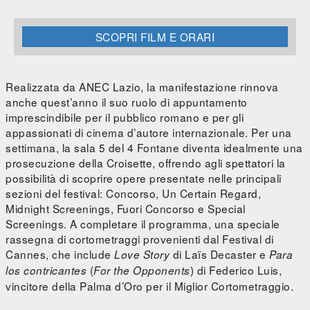
SCOPRI FILM E ORARI
Realizzata da ANEC Lazio, la manifestazione rinnova
anche quest’anno il suo ruolo di appuntamento
imprescindibile per il pubblico romano e per gli
appassionati di cinema d’autore internazionale. Per una
settimana, la sala 5 del 4 Fontane diventa idealmente una
prosecuzione della Croisette, offrendo agli spettatori la
possibilità di scoprire opere presentate nelle principali
sezioni del festival: Concorso, Un Certain Regard,
Midnight Screenings, Fuori Concorso e Special
Screenings. A completare il programma, una speciale
rassegna di cortometraggi provenienti dal Festival di
Cannes, che include
di Laïs Decaster e
Love Story
Para
(
) di Federico Luis,
los contricantes
For the Opponents
vincitore della Palma d’Oro per il Miglior Cortometraggio.