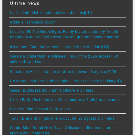
Ultime news
La Città dei Vivi, il trailer ufficiale del film [HD]
Addio a Francesco Guccini
Locarno 79: The Green Eyes, Fanny Liatard e Jérémy Trouilh
affrontano la loro opera seconda con grande tensione morale
Insidious - Fuori dall'altrove, il trailer finale del film [HD]
Grazie a Spider-Man e Odissea il box office 2026 supera i 50
milioni di spettatori
Stasera in tv: i film da non perdere di giovedì 6 agosto 2026
Un tranquillo funerale di famiglia, il trailer ufficiale del film [HD]
Queen Budapest, dal 7 all'11 ottobre al cinema
Linkin Park: Unshatter, dal 30 settembre al 3 ottobre al cinema
Locarno Film Festival 2026, al via
Tony - Diario di un giovane cuoco, dal 27 agosto al cinema
Spider-Man: Brand New Day e Odissea continuano la loro
marcia multimilionaria