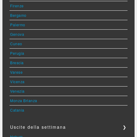
Firenze
Bergamo
Palermo
Genova
Cuneo
Perugia
Brescia
Varese
Vicenza
Venezia
Monza Brianza
Catania
Uscite della settimana
❯
Hokum